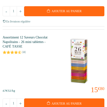
-
+
AJOUTER AU PANIER
En livraison régulière
Assortiment 12 Saveurs Chocolat
Napolitains - 26 mini tablettes -
CAFÉ TASSE
(
4
)
15
€80
67
€52
/kg
-
+
AJOUTER AU PANIER