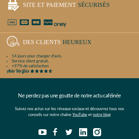
SITE ET PAIEMENT
SÉCURISÉS
DES CLIENTS
HEUREUX
14 jours pour changer d'avis.
Service client gratuit.
+97% de satisfaction
Ne perdez pas une goutte de notre actu caféinée
Suivez nos actus sur les réseaux sociaux et découvrez tous nos
conseils sur notre chaîne
YouTube
et
notre blog