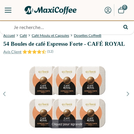
0
Accueil
Café
Café Moulu et Capsules
Dosettes CoffeeB
54 Boules de café Espresso Forte - CAFÉ ROYAL
(
12
)
Cliquez pour agrandir