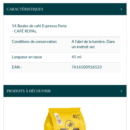
CARACTÉRISTIQUES
54 Boules de café Espresso Forte
- CAFÉ ROYAL
Conditions de conservation
A l'abri de la lumière, Dans
un endroit sec
Longueur en tasse
45 ml
EAN :
7616500926523
PRODUITS À DÉCOUVRIR