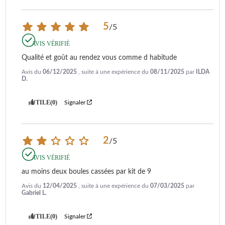
5
/
5
AVIS VÉRIFIÉ
Qualité et goût au rendez vous comme d habitude
Avis du
06/12/2025
, suite à une expérience du
08/11/2025
par
ILDA
D.
UTILE
(0)
Signaler
2
/
5
AVIS VÉRIFIÉ
au moins deux boules cassées par kit de 9
Avis du
12/04/2025
, suite à une expérience du
07/03/2025
par
Gabriel L.
UTILE
(0)
Signaler