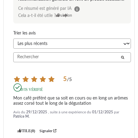
Ce résumé est généré par IA
Cela a-t-il été utile ?
Oui
Non
Trier les avis
5
/
5
AVIS VÉRIFIÉ
Mon café préféré que sa soit en cours ou en long un arômes 
assez corsé tout le long de la dégustation
Avis du
29/12/2025
, suite à une expérience du
01/12/2025
par
Patrice M.
UTILE
(0)
Signaler