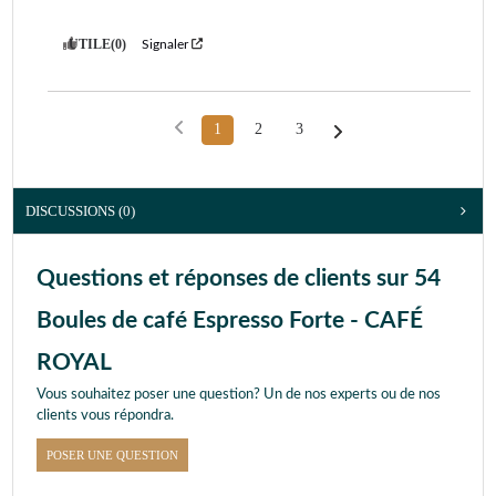
UTILE
(0)
Signaler
1
2
3
DISCUSSIONS (0)
Questions et réponses de clients sur 54
Boules de café Espresso Forte - CAFÉ
ROYAL
Vous souhaitez poser une question? Un de nos experts ou de nos
clients vous répondra.
POSER UNE QUESTION