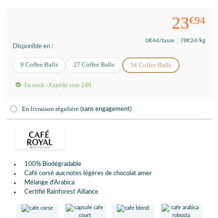
23
€94
0
€44
/tasse
78
€24
/kg
Disponible en :
9 Coffee Balls
27 Coffee Balls
54 Coffee Balls
En stock - Expédié sous 24H
En livraison régulière
(sans engagement)
100% Biodégradable
Café corsé aux notes légères de chocolat amer
Mélange d'Arabica
Certifié Rainforest Alliance