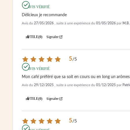
AVIS VÉRIFIÉ
Délicieux je recommande
Avis du
27/05/2026
, suite à une expérience du
01/05/2026
par
M.B.
UTILE
(0)
Signaler
5
/
5
AVIS VÉRIFIÉ
Mon café préféré que sa soit en cours ou en long un arômes 
Avis du
29/12/2025
, suite à une expérience du
01/12/2025
par
Patr
UTILE
(0)
Signaler
5
/
5