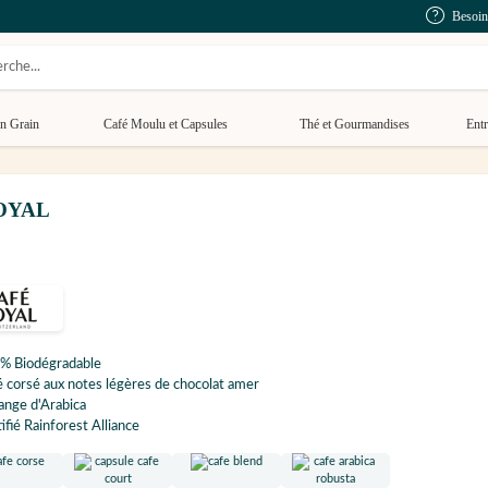
Besoin
n Grain
Café Moulu et Capsules
Thé et Gourmandises
Entr
 ROYAL
% Biodégradable
 corsé aux notes légères de chocolat amer
ange d'Arabica
ifié Rainforest Alliance