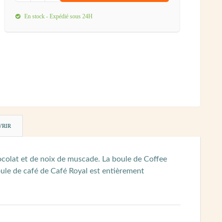
En stock - Expédié sous 24H
VRIR
hocolat et de noix de muscade. La boule de Coffee
Boule de café de Café Royal est entièrement