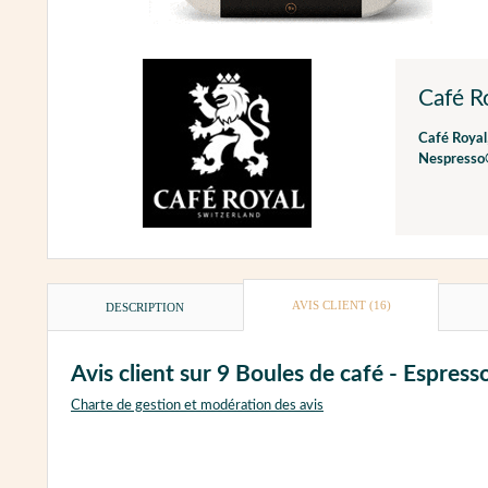
Café R
Café Royal
Nespress
AVIS CLIENT
(16)
DESCRIPTION
Avis client sur 9 Boules de café - Espre
Charte de gestion et modération des avis