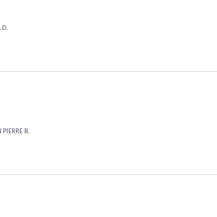
 D.
 PIERRE B.