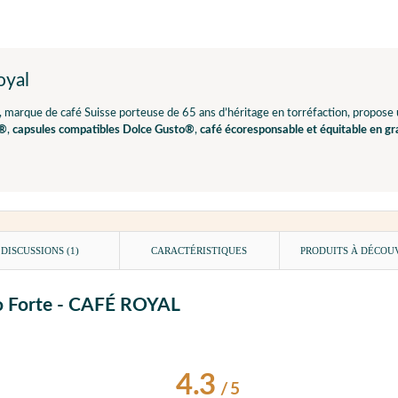
oyal
, marque de café Suisse porteuse de 65 ans d’héritage en torréfaction, propose
o®
,
capsules compatibles Dolce Gusto®
,
café écoresponsable et équitable en gr
DISCUSSIONS (1)
CARACTÉRISTIQUES
PRODUITS À DÉCOU
sso Forte - CAFÉ ROYAL
4.3
/
5