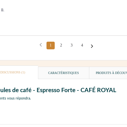
 B.
1
2
3
4
DISCUSSIONS (1)
CARACTÉRISTIQUES
PRODUITS À DÉCOU
oules de café - Espresso Forte - CAFÉ ROYAL
ents vous répondra.