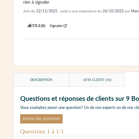
rien à signaler
Avis du
22/11/2025
, suite à une expérience du
26/10/2025
par
Marc
UTILE
(0)
Signaler
DESCRIPTION
AVIS CLIENT
(16)
Questions et réponses de clients sur 9 B
Vous souhaitez poser une question? Un de nos experts ou de nos cli
POSER UNE QUESTION
Questions 1 à 1/1