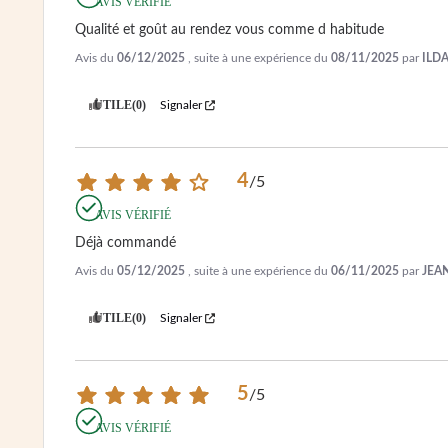
AVIS VÉRIFIÉ
Qualité et goût au rendez vous comme d habitude
Avis du
06/12/2025
, suite à une expérience du
08/11/2025
par
ILDA
UTILE
(0)
Signaler
4
/
5
AVIS VÉRIFIÉ
Déjà commandé
Avis du
05/12/2025
, suite à une expérience du
06/11/2025
par
JEAN
UTILE
(0)
Signaler
5
/
5
AVIS VÉRIFIÉ