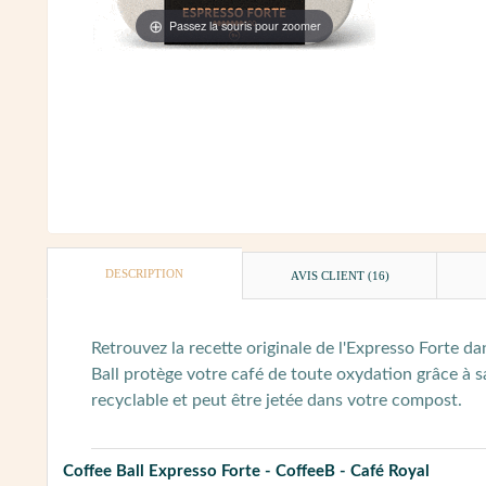
Passez la souris pour zoomer
DESCRIPTION
AVIS CLIENT
(16)
Retrouvez la recette originale de l'Expresso Forte d
Ball protège votre café de toute oxydation grâce à sa
recyclable et peut être jetée dans votre compost.
Coffee Ball Expresso Forte - CoffeeB - Café Royal