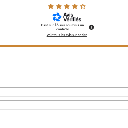
Basé sur
16
avis soumis à un
contrôle
Voir tous les avis sur ce site