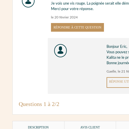
Je vois une vis rouge. La poignée serait elle dé
Merci pour votre réponse.
le 20 février 2024
RÉPONDRE À CETTE QUESTION
Bonjour Eric,
Vous pouvez su
Kalita ne le p
Bonne journé
Gaelle
,
le 21 f
RÉPONSE UT
Questions 1 à 2/2
DESCRIPTION
AVIS CLIENT