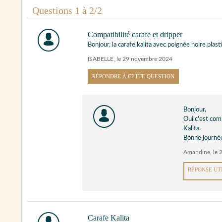
Questions 1 à 2/2
Compatibilité carafe et dripper
Bonjour, la carafe kalita avec poignée noire plas
ISABELLE
,
le 29 novembre 2024
RÉPONDRE À CETTE QUESTION
Bonjour,
Oui c'est com
Kalita.
Bonne journé
Amandine
,
le 
RÉPONSE UT
Carafe Kalita