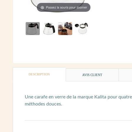
Passez la souris pour zoomer
DESCRIPTION
AVIS CLIENT
Une carafe en verre de la marque Kalita pour quatre 
méthodes douces.