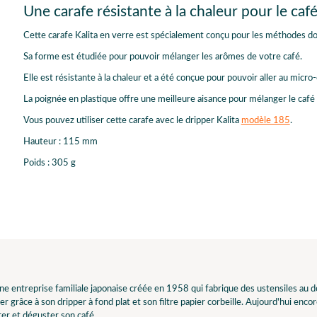
Une carafe résistante à la chaleur pour le caf
Cette carafe Kalita en verre est spécialement conçu pour les méthodes d
Sa forme est étudiée pour pouvoir mélanger les arômes de votre café.
Elle est résistante à la chaleur et a été conçue pour pouvoir aller au micro
La poignée en plastique offre une meilleure aisance pour mélanger le café e
Vous pouvez utiliser cette carafe avec le dripper Kalita
modèle 185
.
Hauteur : 115 mm
Poids : 305 g
une entreprise familiale japonaise créée en 1958 qui fabrique des ustensiles au d
r grâce à son dripper à fond plat et son filtre papier corbeille. Aujourd'hui enco
er et déguster son café.