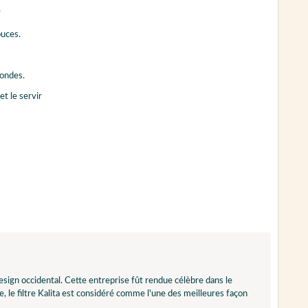
é
ouces.
-ondes.
t le servir
esign occidental. Cette entreprise fût rendue célèbre dans le
re, le filtre Kalita est considéré comme l'une des meilleures façon