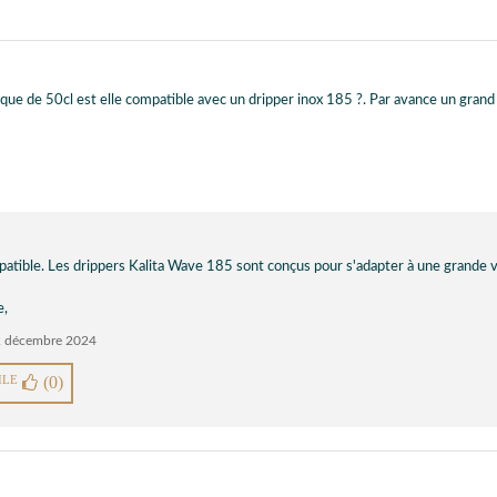
tique de 50cl est elle compatible avec un dripper inox 185 ?. Par avance un grand
patible. Les drippers Kalita Wave 185 sont conçus pour s'adapter à une grande v
e,
2 décembre 2024
ILE
(0)