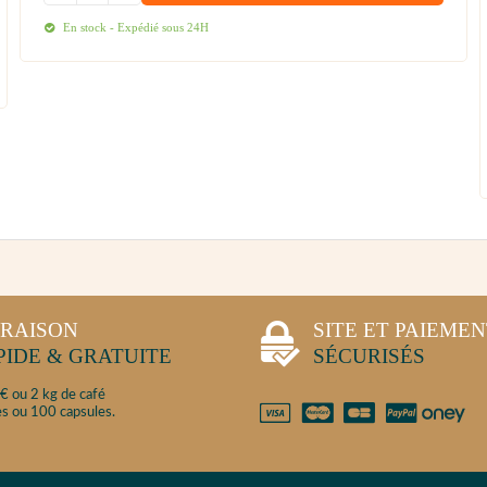
En stock - Expédié sous 24H
VRAISON
SITE ET PAIEME
PIDE & GRATUITE
SÉCURISÉS
€ ou 2 kg de café
s ou 100 capsules.