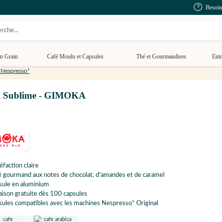
Besoin
n Grain
Café Moulu et Capsules
Thé et Gourmandises
Entr
 Nespresso*
nal Sublime - GIMOKA
éfaction claire
 gourmand aux notes de chocolat, d'amandes et de caramel
sule en aluminium
aison gratuite dès 100 capsules
ules compatibles avec les machines Nespresso* Original