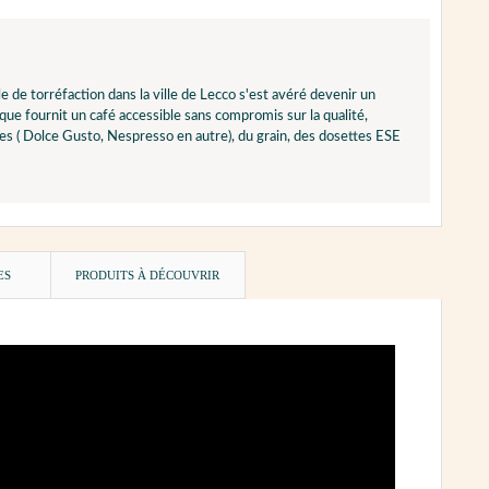
ale de torréfaction dans la ville de Lecco s'est avéré devenir un
rque fournit un café accessible sans compromis sur la qualité,
 ( Dolce Gusto, Nespresso en autre), du grain, des dosettes ESE
ES
PRODUITS À DÉCOUVRIR