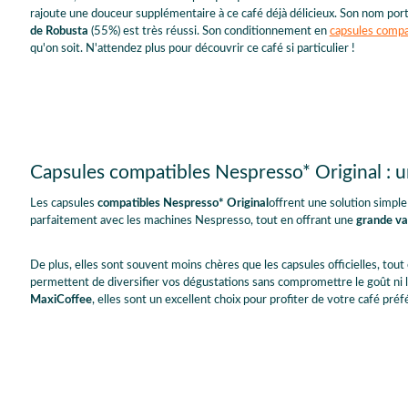
rajoute une douceur supplémentaire à ce café déjà délicieux. Son nom port
de Robusta
(55%) est très réussi. Son conditionnement en
capsules compa
qu'on soit. N'attendez plus pour découvrir ce café si particulier !
Capsules compatibles Nespresso* Original : 
Les capsules
compatibles Nespresso
* Original
offrent une solution simple
parfaitement avec les machines Nespresso, tout en offrant une
grande var
De plus, elles sont souvent moins chères que les capsules officielles, tou
permettent de diversifier vos dégustations sans compromettre le goût ni la 
MaxiCoffee
, elles sont un excellent choix pour profiter de votre café pré