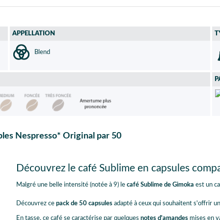
APPELLATION
T
Blend
P
les Nespresso* Original par 50
Découvrez le café Sublime en capsules compa
Malgré une belle intensité (notée à 9) le
café Sublime de Gimoka
est un ca
Découvrez ce
pack de 50 capsules
adapté à ceux qui souhaitent s'offrir 
En tasse, ce café se caractérise par quelques
notes d'amandes
mises en va