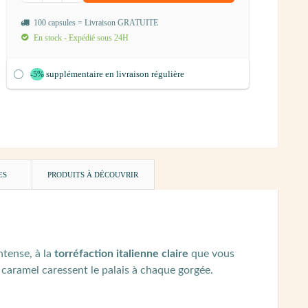
100 capsules = Livraison GRATUITE
En stock - Expédié sous 24H
supplémentaire en livraison régulière
-5%
ES
PRODUITS À DÉCOUVRIR
ntense, à la
torréfaction italienne claire
que vous
aramel caressent le palais à chaque gorgée.