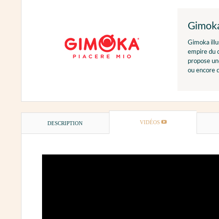
Gimok
Gimoka illus
empire du c
propose un
ou encore 
VIDÉOS
DESCRIPTION