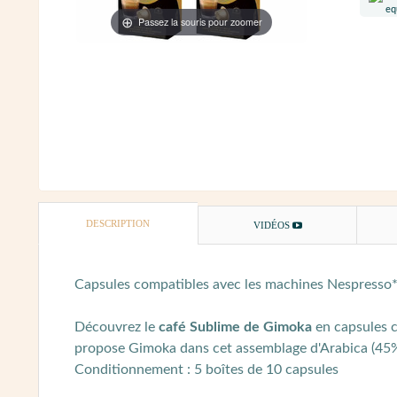
Passez la souris pour zoomer
DESCRIPTION
VIDÉOS
Capsules compatibles avec les machines Nespresso*
Découvrez le
café Sublime de Gimoka
en capsules c
propose Gimoka dans cet assemblage d'Arabica (45%)
Conditionnement : 5 boîtes de 10 capsules