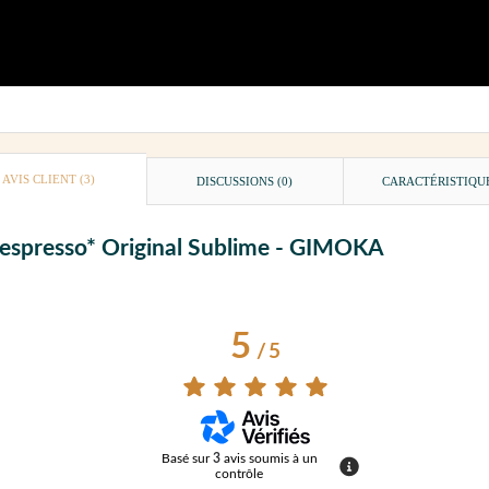
AVIS CLIENT
(3)
DISCUSSIONS (0)
CARACTÉRISTIQU
 Nespresso* Original Sublime - GIMOKA
5
/
5
Basé sur
3
avis soumis à un
contrôle