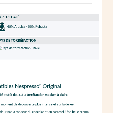
YPE DE CAFÉ
45% Arabica / 55% Robusta
AYS DE TORRÉFACTION
Italie
tibles Nespresso* Original
fé plutôt doux, à la
torréfaction medium à claire
.
un moment de découverte plus intense et sur la durée.
leur par la rondeur du chocolat et du caramel. Une belle crema