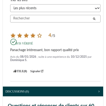
Trier les avis
4
/
5
AVIS VÉRIFIÉ
Panachage intéressant, bon rapport qualité prix
Avis du
08/01/2026
, suite à une expérience du
10/12/2025
par
Dominique S.
UTILE
(0)
Signaler
DISCUSSIONS (0)
Questions et réponses de clients sur 60