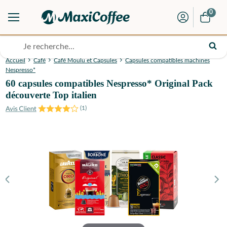
0
Accueil
Café
Café Moulu et Capsules
Capsules compatibles machines
Nespresso*
60 capsules compatibles Nespresso* Original Pack
découverte Top italien
(
1
)