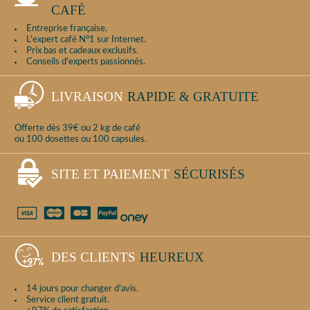
CAFÉ
Entreprise française.
L'expert café N°1 sur Internet.
Prix bas et cadeaux exclusifs.
Conseils d'experts passionnés.
LIVRAISON
RAPIDE & GRATUITE
Offerte dès 39€ ou 2 kg de café
ou 100 dosettes ou 100 capsules.
SITE ET PAIEMENT
SÉCURISÉS
DES CLIENTS
HEUREUX
14 jours pour changer d'avis.
Service client gratuit.