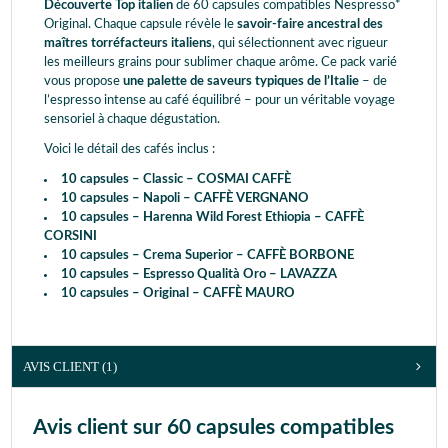
Découverte Top italien
de 60 capsules compatibles Nespresso*
Original. Chaque capsule révèle le
savoir-faire ancestral des
maîtres torréfacteurs italiens
, qui sélectionnent avec rigueur
les meilleurs grains pour sublimer chaque arôme. Ce pack varié
vous propose
une palette de saveurs typiques de l’Italie
– de
l’espresso intense au café équilibré – pour un véritable voyage
sensoriel à chaque dégustation.
Voici le détail des cafés inclus :
10 capsules – Classic – COSMAI CAFFÈ
10 capsules – Napoli – CAFFÈ VERGNANO
10 capsules – Harenna Wild Forest Ethiopia – CAFFÈ
CORSINI
10 capsules – Crema Superior – CAFFÈ BORBONE
10 capsules – Espresso Qualità Oro – LAVAZZA
10 capsules – Original – CAFFÈ MAURO
AVIS CLIENT
(1)
Avis client sur 60 capsules compatibles