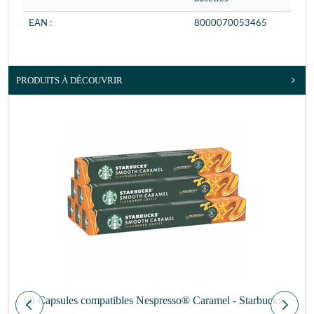
EAN :
8000070053465
PRODUITS À DÉCOUVRIR
60 Capsules compatibles Nespresso® Caramel - Starbucks