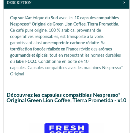
DESCRIPTION
Cap sur l'Amérique du Sud
avec les
10 capsules compatibles
Nespresso* Original de Green Lion Coffee, Tierra Prometida
.
Ce café pure origine, 100 % arabica, provenant de
coopératives responsables, est transporté à la voile,
garantissant ainsi
une empreinte carbone réduite
. Sa
torréfaction foncée réalisée en France
révèle des
arômes
gourmands et épicés
, tout en respectant les normes durables
du
label FCCO
. Conditionné en boîte de 10
capsules.
Capsules compatibles avec les machines Nespresso*
Original
Découvrez les capsules compatibles Nespresso*
Original Green Lion Coffee, Tierra Prometida - x10