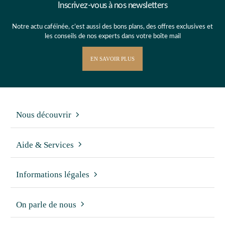
Inscrivez-vous à nos newsletters
Notre actu caféinée, c’est aussi des bons plans, des offres exclusives et
les conseils de nos experts dans votre boîte mail
EN SAVOIR PLUS
Nous découvrir
Aide & Services
Informations légales
On parle de nous