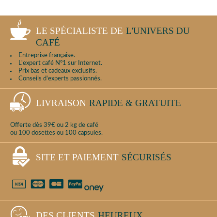
LE SPÉCIALISTE DE
L'UNIVERS DU
CAFÉ
Entreprise française.
L'expert café N°1 sur Internet.
Prix bas et cadeaux exclusifs.
Conseils d'experts passionnés.
LIVRAISON
RAPIDE & GRATUITE
Offerte dès 39€ ou 2 kg de café
ou 100 dosettes ou 100 capsules.
SITE ET PAIEMENT
SÉCURISÉS
DES CLIENTS
HEUREUX