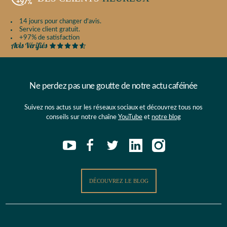
14 jours pour changer d'avis.
Service client gratuit.
+97% de satisfaction
Ne perdez pas une goutte de notre actu caféinée
Suivez nos actus sur les réseaux sociaux et découvrez tous nos
conseils sur notre chaîne
YouTube
et
notre blog
DÉCOUVREZ LE BLOG