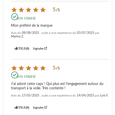
5
/
5
AVIS VÉRIFIÉ
Mon préféré de la marque
Avis du
08/08/2025
, suite à une expérience du
03/07/2025
par
Marina Z.
UTILE
(0)
Signaler
5
/
5
AVIS VÉRIFIÉ
J'ai adoré cette caps ! Qui plus est l'engagement autour du 
transport à la voile. Très contente !
Avis du
17/05/2025
, suite à une expérience du
14/04/2025
par
Loïs F.
UTILE
(0)
Signaler