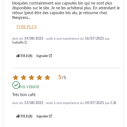
bloquées contrairement aux capsules bio qui ne sont plus 
disponibles sur le site. Je ne les achèterai plus. En attendant le 
retour (peut-être des capsules bio alu, je retourne chez 
Nespress
...
VOIR PLUS
Avis du
14/08/2025
, suite à une expérience du
16/07/2025
par
Isabelle D.
UTILE
(0)
Signaler
5
/
5
AVIS VÉRIFIÉ
Très bon café
Avis du
13/08/2025
, suite à une expérience du
14/07/2025
par
C.B.
UTILE
(0)
Signaler