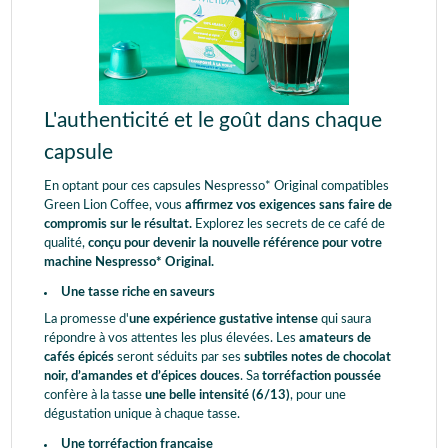
L'authenticité et le goût dans chaque
capsule
En optant pour ces capsules Nespresso* Original compatibles
Green Lion Coffee, vous
affirmez vos exigences sans faire de
compromis sur le résultat.
Explorez les secrets de ce café de
qualité,
conçu pour devenir la nouvelle référence pour votre
machine Nespresso* Original.
Une tasse riche en saveurs
La promesse d'
une expérience gustative intense
qui saura
répondre à vos attentes les plus élevées. Les
amateurs de
cafés épicés
seront séduits par ses
subtiles notes de chocolat
noir, d’amandes et d’épices douces
. Sa
torréfaction poussée
confère à la tasse
une belle intensité (6/13)
, pour une
dégustation unique à chaque tasse.
Une torréfaction française