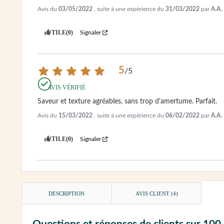
Avis du
03/05/2022
, suite à une expérience du
31/03/2022
par
A.A.
UTILE
(0)
Signaler
5
/
5
AVIS VÉRIFIÉ
Saveur et texture agréables, sans trop d'amertume. Parfait.
Avis du
15/03/2022
, suite à une expérience du
06/02/2022
par
A.A.
UTILE
(0)
Signaler
DESCRIPTION
AVIS CLIENT
(4)