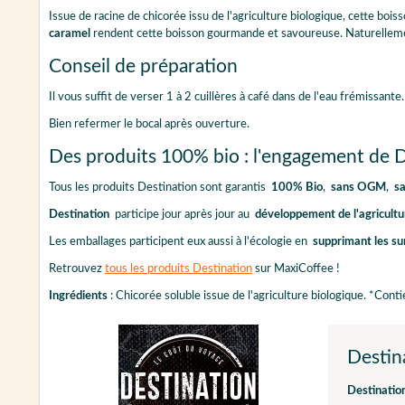
Issue de racine de chicorée issu de l'agriculture biologique, cette boi
caramel
rendent cette boisson gourmande et savoureuse. Naturelle
Conseil de préparation
Il vous suffit de verser 1 à 2 cuillères à café dans de l'eau frémissan
Bien refermer le bocal après ouverture.
Des produits 100% bio : l'engagement de D
Tous les produits Destination sont garantis
100% Bio
,
sans OGM
,
sa
Destination
participe jour après jour au
développement de l'agricult
Les emballages participent eux aussi à l'écologie en
supprimant les s
Retrouvez
tous les produits Destination
sur MaxiCoffee !
Ingrédients
: Chicorée soluble issue de l'agriculture biologique. *Co
Destin
Destinatio