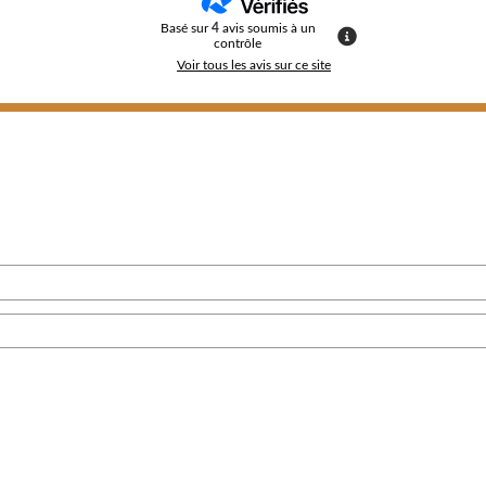
Basé sur
4
avis soumis à un
contrôle
Voir tous les avis sur ce site