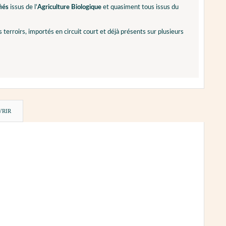
fiés
issus de l'
Agriculture Biologique
et quasiment tous issus du
 terroirs, importés en circuit court et déjà présents sur plusieurs
VRIR