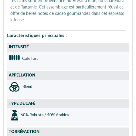
Les cafés sont en provenance du Brésil, d'Inde, du Guatemala
et de Tanzanie. Cet assemblage est particulièrement réussi et
offre de belles notes de cacao gourmandes dans cet espresso
intense.
Caractéristiques principales :
INTENSITÉ
Café fort
APPELLATION
Blend
TYPE DE CAFÉ
60% Robusta / 40% Arabica
TORRÉFACTION