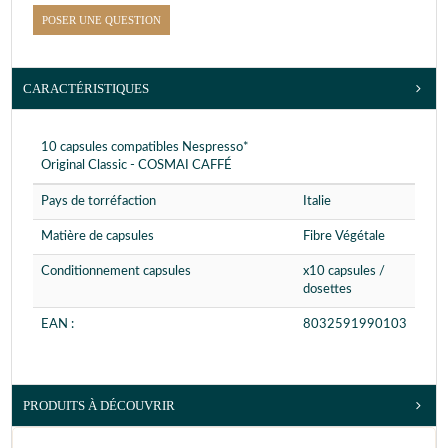
POSER UNE QUESTION
CARACTÉRISTIQUES
10 capsules compatibles Nespresso*
Original Classic - COSMAI CAFFÉ
Pays de torréfaction
Italie
Matière de capsules
Fibre Végétale
Conditionnement capsules
x10 capsules /
dosettes
EAN :
8032591990103
PRODUITS À DÉCOUVRIR