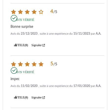
4
/
5
AVIS VÉRIFIÉ
Bonne surprise
Avis du
23/12/2023
, suite à une expérience du
15/11/2023
par
A.A.
UTILE
(0)
Signaler
5
/
5
AVIS VÉRIFIÉ
impec
Avis du
11/02/2020
, suite à une expérience du
17/01/2020
par
A.A.
UTILE
(0)
Signaler