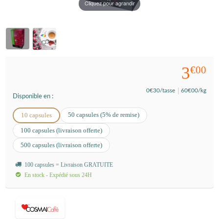
Cliquez pour agrandir
3
€00
0
€30
/tasse
60
€00
/kg
Disponible en :
50 capsules (5% de remise)
10 capsules
100 capsules (livraison offerte)
500 capsules (livraison offerte)
100 capsules = Livraison GRATUITE
En stock - Expédié sous 24H