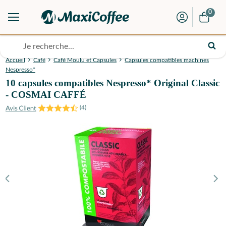
0
Accueil
Café
Café Moulu et Capsules
Capsules compatibles machines
Nespresso*
10 capsules compatibles Nespresso* Original Classic
- COSMAI CAFFÉ
(
4
)