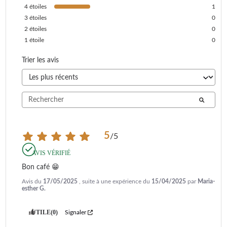
4
étoiles
1
3
étoiles
0
2
étoiles
0
1
étoile
0
Trier les avis
5
/
5
AVIS VÉRIFIÉ
Bon café 😁
Avis du
17/05/2025
, suite à une expérience du
15/04/2025
par
Maria-
esther G.
UTILE
(0)
Signaler