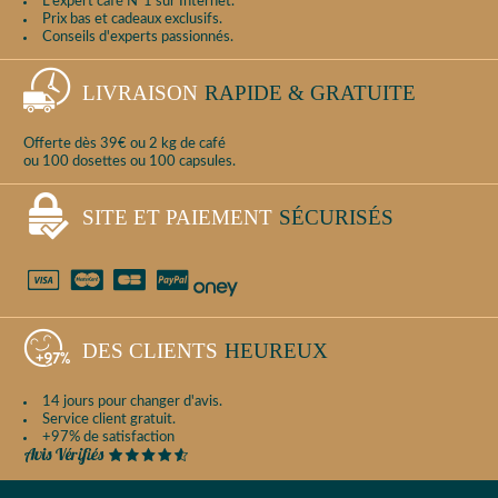
L'expert café N°1 sur Internet.
Prix bas et cadeaux exclusifs.
Conseils d'experts passionnés.
LIVRAISON
RAPIDE & GRATUITE
Offerte dès 39€ ou 2 kg de café
ou 100 dosettes ou 100 capsules.
SITE ET PAIEMENT
SÉCURISÉS
DES CLIENTS
HEUREUX
14 jours pour changer d'avis.
Service client gratuit.
+97% de satisfaction