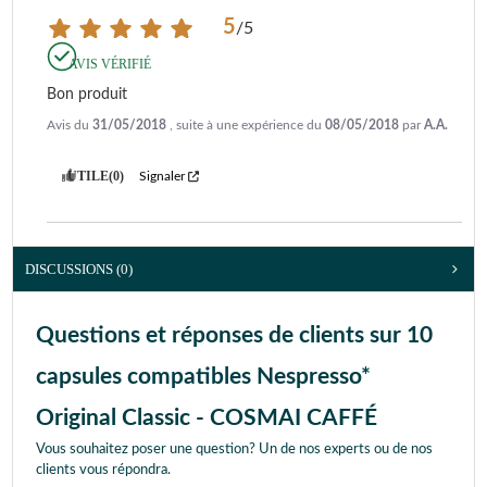
5
/
5
AVIS VÉRIFIÉ
Bon produit
Avis du
31/05/2018
, suite à une expérience du
08/05/2018
par
A.A.
UTILE
(0)
Signaler
DISCUSSIONS (0)
Questions et réponses de clients sur 10
capsules compatibles Nespresso*
Original Classic - COSMAI CAFFÉ
Vous souhaitez poser une question? Un de nos experts ou de nos
clients vous répondra.