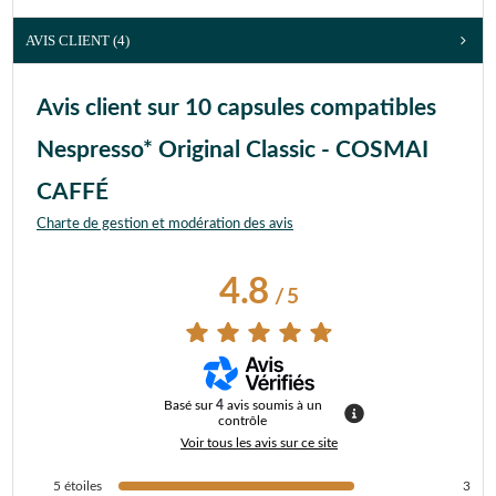
AVIS CLIENT
(4)
Avis client sur 10 capsules compatibles
Nespresso* Original Classic - COSMAI
CAFFÉ
Charte de gestion et modération des avis
4.8
/
5
Basé sur
4
avis soumis à un
contrôle
Voir tous les avis sur ce site
5
étoiles
3