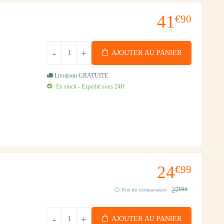
41
€90
-
+
AJOUTER AU PANIER
Livraison GRATUITE
En stock - Expédié sous 24H
24
€99
27
€90
Prix de comparaison :
-
+
AJOUTER AU PANIER