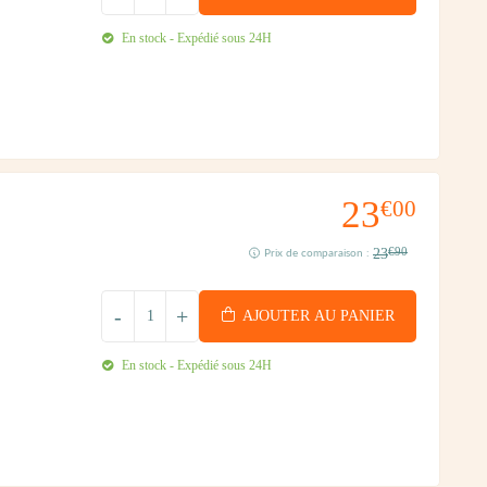
En stock - Expédié sous 24H
23
€00
23
€90
Prix de comparaison :
-
+
AJOUTER AU PANIER
En stock - Expédié sous 24H