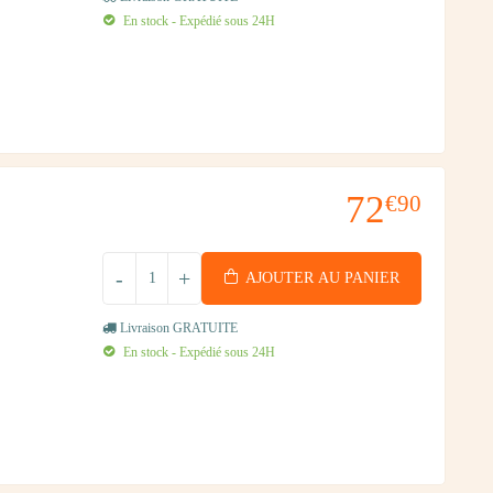
En stock - Expédié sous 24H
72
€90
-
+
AJOUTER AU PANIER
Livraison GRATUITE
En stock - Expédié sous 24H