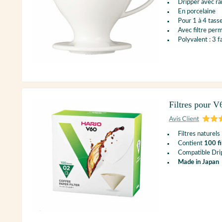
Dripper avec ra
En porcelaine
Pour 1 à 4 tasse
Avec filtre per
Polyvalent : 3 f
Filtres pour V
Filtres naturels
Contient
100 fi
Compatible Dr
Made in Japan