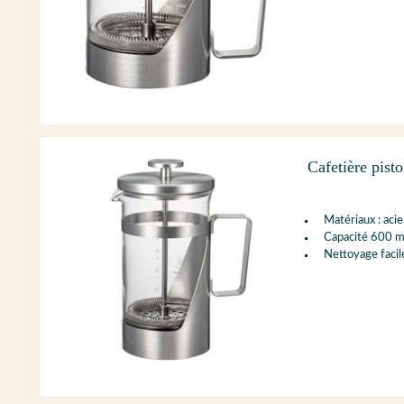
Cafetière pis
Matériaux : acie
Capacité 600 m
Nettoyage facil