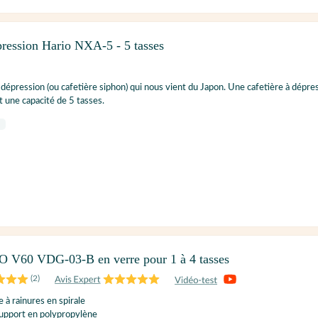
pression Hario NXA-5 - 5 tasses
 dépression (ou cafetière siphon) qui nous vient du Japon. Une cafetière à dépre
 une capacité de 5 tasses.
 V60 VDG-03-B en verre pour 1 à 4 tasses
(
2
)
 à rainures en spirale
support en polypropylène