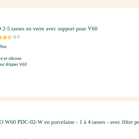
2-5 tasses en verre avec support pour V60
(
17
)
ffee
e et silicone
our dripper V60
 W60 PDC-02-W en porcelaine - 1 à 4 tasses - avec filtre p