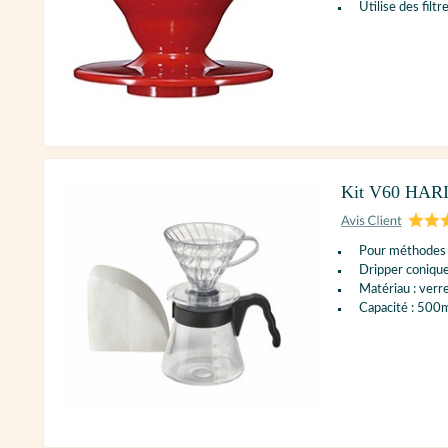
Utilise des filt
Kit V60 HARIO
Pour méthodes
Dripper coniqu
Matériau : verre
Capacité : 500m