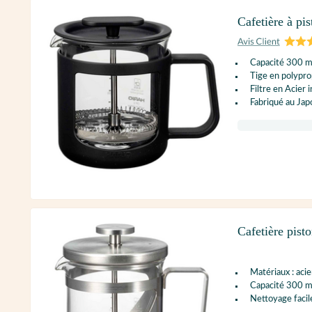
Cafetière à pi
Capacité 300 m
Tige en polypr
Filtre en Acier 
Fabriqué au Jap
Cafetière pis
Matériaux : acie
Capacité 300 m
Nettoyage facil