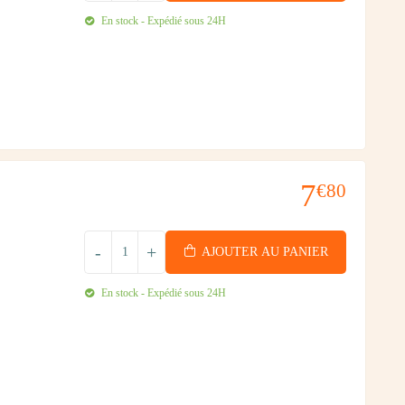
En stock - Expédié sous 24H
7
€80
-
+
AJOUTER AU PANIER
En stock - Expédié sous 24H