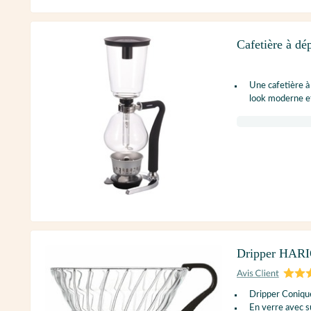
Cafetière à dé
Une cafetière à
look moderne et
Dripper HARIO
Dripper Conique
En verre avec 