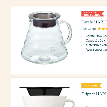
Carafe HARIO 
Carafe Slow Co
Capacité : 60 cl
Matériaux : Verr
Avec support p
Dripper HARIO