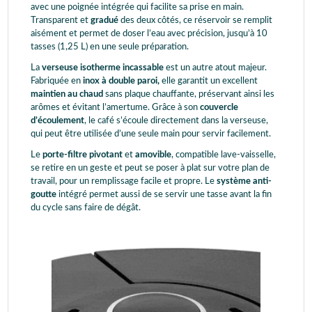
avec une poignée intégrée qui facilite sa prise en main.
Transparent et
gradué
des deux côtés, ce réservoir se remplit
aisément et permet de doser l’eau avec précision, jusqu’à 10
tasses (1,25 L) en une seule préparation.
La
verseuse isotherme incassable
est un autre atout majeur.
Fabriquée en
inox à double paroi,
elle garantit un excellent
maintien au chaud
sans plaque chauffante, préservant ainsi les
arômes et évitant l’amertume. Grâce à son
couvercle
d’écoulement
, le café s’écoule directement dans la verseuse,
qui peut être utilisée d’une seule main pour servir facilement.
Le
porte-filtre pivotant
et
amovible
, compatible lave-vaisselle,
se retire en un geste et peut se poser à plat sur votre plan de
travail, pour un remplissage facile et propre. Le
système anti-
goutte
intégré permet aussi de se servir une tasse avant la fin
du cycle sans faire de dégât.