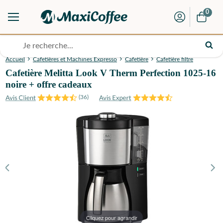
0
Accueil
Cafetières et Machines Expresso
Cafetière
Cafetière filtre
Cafetière Melitta Look V Therm Perfection 1025-16
noire + offre cadeaux
(
36
)
Cliquez pour agrandir