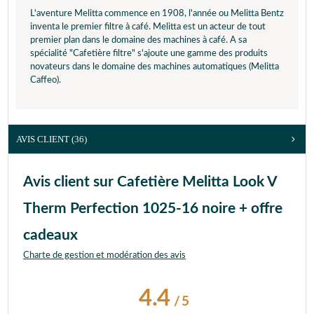
L'aventure Melitta commence en 1908, l'année ou Melitta Bentz
inventa le premier filtre à café. Melitta est un acteur de tout
premier plan dans le domaine des machines à café. A sa
spécialité "Cafetière filtre" s'ajoute une gamme des produits
novateurs dans le domaine des machines automatiques (Melitta
Caffeo).
AVIS CLIENT
(36)
Avis client sur Cafetière Melitta Look V
Therm Perfection 1025-16 noire + offre
cadeaux
Charte de gestion et modération des avis
4.4
/
5