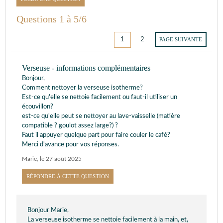
Questions 1 à 5/6
1
2
PAGE SUIVANTE
Verseuse - informations complémentaires
Bonjour,
Comment nettoyer la verseuse isotherme?
Est-ce qu'elle se nettoie facilement ou faut-il utiliser un
écouvillon?
est-ce qu'elle peut se nettoyer au lave-vaisselle (matière
compatible ? goulot assez large?) ?
Faut il appuyer quelque part pour faire couler le café?
Merci d'avance pour vos réponses.
Marie
,
le 27 août 2025
RÉPONDRE À CETTE QUESTION
Bonjour Marie,
La verseuse isotherme se nettoie facilement à la main, et,