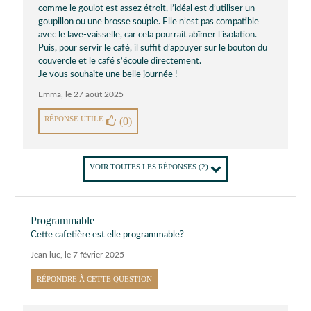
comme le goulot est assez étroit, l’idéal est d’utiliser un
goupillon ou une brosse souple. Elle n’est pas compatible
avec le lave-vaisselle, car cela pourrait abîmer l’isolation.
Puis, pour servir le café, il suffit d’appuyer sur le bouton du
couvercle et le café s’écoule directement.
Je vous souhaite une belle journée !
Emma
,
le 27 août 2025
RÉPONSE UTILE
(0)
VOIR TOUTES LES RÉPONSES
(2)
Programmable
Cette cafetière est elle programmable?
Jean luc
,
le 7 février 2025
RÉPONDRE À CETTE QUESTION