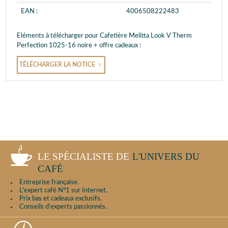
EAN :
4006508222483
Eléments à télécharger pour Cafetière Melitta Look V Therm
Perfection 1025-16 noire + offre cadeaux :
TÉLÉCHARGER LA NOTICE
LE SPÉCIALISTE DE
L'UNIVERS DU
CAFÉ
Entreprise française.
L'expert café N°1 sur Internet.
Prix bas et cadeaux exclusifs.
Conseils d'experts passionnés.