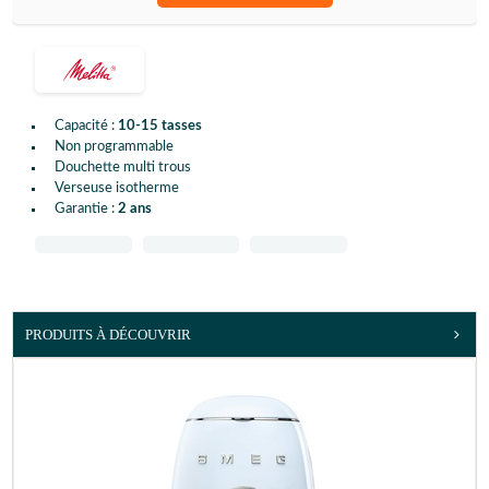
Capacité :
10-15 tasses
Non programmable
Douchette multi trous
Verseuse isotherme
Garantie :
2 ans
PRODUITS À DÉCOUVRIR