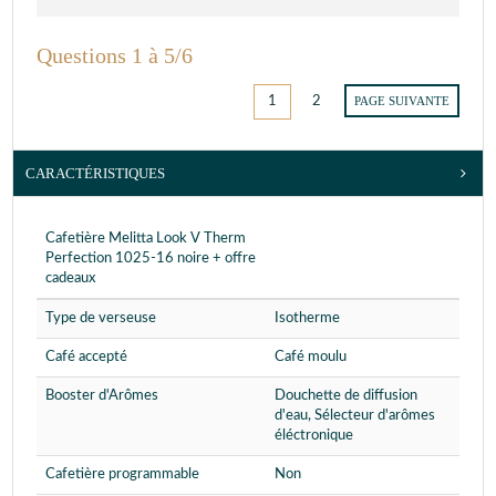
Questions 1 à 5/6
1
2
PAGE SUIVANTE
CARACTÉRISTIQUES
Cafetière Melitta Look V Therm
Perfection 1025-16 noire + offre
cadeaux
Type de verseuse
Isotherme
Café accepté
Café moulu
Booster d'Arômes
Douchette de diffusion
d'eau, Sélecteur d'arômes
éléctronique
Cafetière programmable
Non