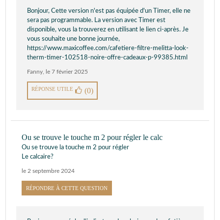
Bonjour, Cette version n'est pas équipée d'un Timer, elle ne
sera pas programmable. La version avec Timer est
disponible, vous la trouverez en utilisant le lien ci-après. Je
vous souhaite une bonne journée,
https://www.maxicoffee.com/cafetiere-filtre-melitta-look-
therm-timer-102518-noire-offre-cadeaux-p-99385.html
Fanny
,
le 7 février 2025
RÉPONSE UTILE
(0)
Ou se trouve le touche m 2 pour régler le calc
Ou se trouve la touche m 2 pour régler
Le calcaire?
le 2 septembre 2024
RÉPONDRE À CETTE QUESTION