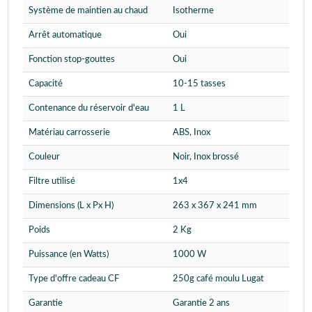
Système de maintien au chaud
Isotherme
Arrêt automatique
Oui
Fonction stop-gouttes
Oui
Capacité
10-15 tasses
Contenance du réservoir d'eau
1 L
Matériau carrosserie
ABS, Inox
Couleur
Noir, Inox brossé
Filtre utilisé
1x4
Dimensions (L x Px H)
263 x 367 x 241 mm
Poids
2 Kg
Puissance (en Watts)
1000 W
Type d'offre cadeau CF
250g café moulu Lugat
Garantie
Garantie 2 ans