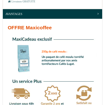
Livraison GRATUITE
AVANTAGES
OFFRE Maxicoffee