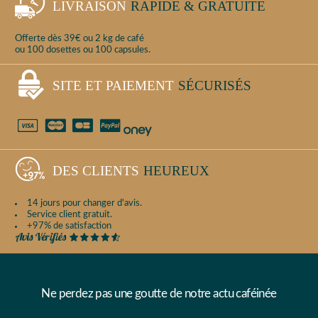
LIVRAISON
RAPIDE & GRATUITE
Offerte dès 39€ ou 2 kg de café
ou 100 dosettes ou 100 capsules.
SITE ET PAIEMENT
SÉCURISÉS
DES CLIENTS
HEUREUX
14 jours pour changer d'avis.
Service client gratuit.
+97% de satisfaction
Ne perdez pas une goutte de notre actu caféinée