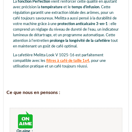
La
fonction Perfection
vient renforcer cette qualité en ajustant
avec précision la
température
et le
temps d’infusion
. Cette
régulation garantit une extraction idéale des arômes, pour un
café toujours savoureux. Melitta a aussi pensé à la durabilité de
votre machine grâce à une
protection anticalcaire 3-en-1
: elle
comprend un réglage du niveau de dureté de l’eau, un indicateur
lumineux de détartrage, et un programme automatique. Cette
attention à l’entretien
prolonge la longévité de la cafetière
tout
en maintenant un goût de café optimal.
La cafetière Melitta Look V 1025-16 est parfaitement
compatible avec les
filtres à café de taille 1x4
, pour une
utilisation pratique et un café toujours réussi.
Ce que nous en pensons :
On aime
: