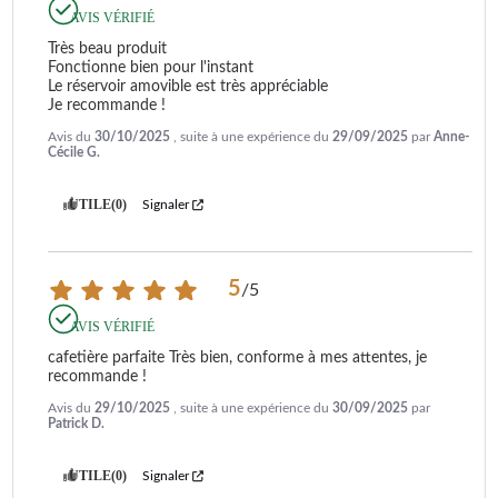
AVIS VÉRIFIÉ
Très beau produit 

Fonctionne bien pour l'instant 

Le réservoir amovible est très appréciable 

Je recommande !
Avis du
30/10/2025
, suite à une expérience du
29/09/2025
par
Anne-
Cécile G.
UTILE
(0)
Signaler
5
/
5
AVIS VÉRIFIÉ
cafetière parfaite Très bien, conforme à mes attentes, je 
recommande !
Avis du
29/10/2025
, suite à une expérience du
30/09/2025
par
Patrick D.
UTILE
(0)
Signaler