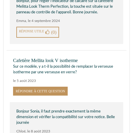
Bonjour, pour régler l'indicateur de calcaire sur la cafetière
Melitta Look Therm Perfection, la touche est située sur le
panneau de contrôle de l'appareil. Bonne journée.
Emma
,
le 4 septembre 2024
RÉPONSE UTILE
(0)
Cafetière Mellita look V isotherme
Sur ce modèle, y a t-il la possibilité de remplacer la verseuse
isotherme par une verseuse en verre?
le 5 août 2023
RÉPONDRE À CETTE QUESTION
Bonjour Sonia, il faut prendre exactement la même
dimension et vérifier la compatibilité sur votre notice. Belle
journée
Chloé
,
le 8 août 2023