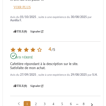
VOIR PLUS
Avis du
01/10/2025
, suite à une expérience du
30/08/2025
par
Aurélia F.
UTILE
(0)
Signaler
4
/
5
AVIS VÉRIFIÉ
Cafetière répondant à la description sur le site.

Satisfaite de mon achat.
Avis du
27/09/2025
, suite à une expérience du
29/08/2025
par
S.H.
UTILE
(0)
Signaler
1
2
3
4
5
6
8