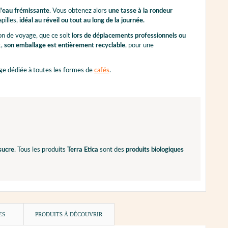
 l'eau frémissante
. Vous obtenez alors
une tasse à la rondeur
apilles,
idéal au réveil ou tout au long de la journée.
on de voyage, que ce soit
lors de déplacements professionnels ou
t,
son emballage est entièrement recyclable
, pour une
age dédiée à toutes les formes de
cafés
.
 sucre
. Tous les produits
Terra Etica
sont des
produits biologiques
ES
PRODUITS À DÉCOUVRIR