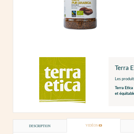
Terra E
Les produi
Terra Etica
et équitabl
VIDÉOS
DESCRIPTION