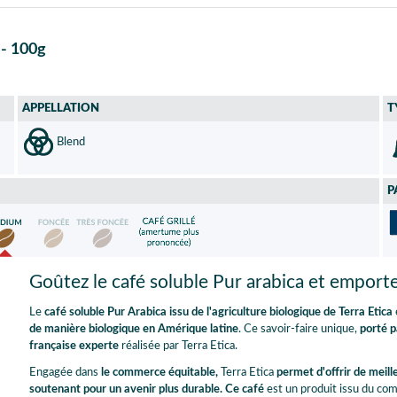
 - 100g
APPELLATION
T
Blend
P
Goûtez le café soluble Pur arabica et emport
Le
café soluble Pur Arabica
issu de l'agriculture biologique
de Terra Etica
de manière biologique en Amérique latine
. Ce savoir-faire unique,
porté p
française experte
réalisée par Terra Etica.
Engagée dans
le commerce équitable,
Terra Etica
permet d'offrir de meil
soutenant pour un avenir plus durable. Ce café
est un produit issu du co