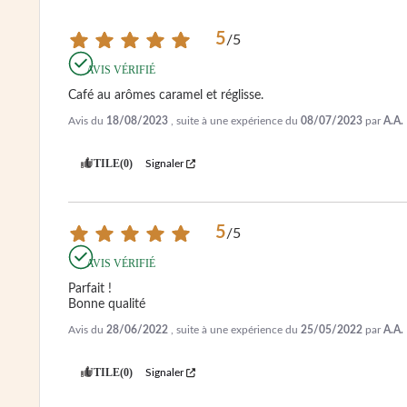
5
/
5
AVIS VÉRIFIÉ
Café au arômes caramel et réglisse.
Avis du
18/08/2023
, suite à une expérience du
08/07/2023
par
A.A.
UTILE
(0)
Signaler
5
/
5
AVIS VÉRIFIÉ
Parfait !

Bonne qualité
Avis du
28/06/2022
, suite à une expérience du
25/05/2022
par
A.A.
UTILE
(0)
Signaler