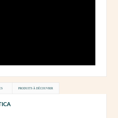
ES
PRODUITS À DÉCOUVRIR
ETICA