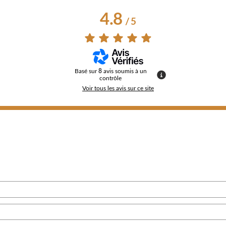
4.8
/
5
Basé sur
8
avis soumis à un
contrôle
Voir tous les avis sur ce site