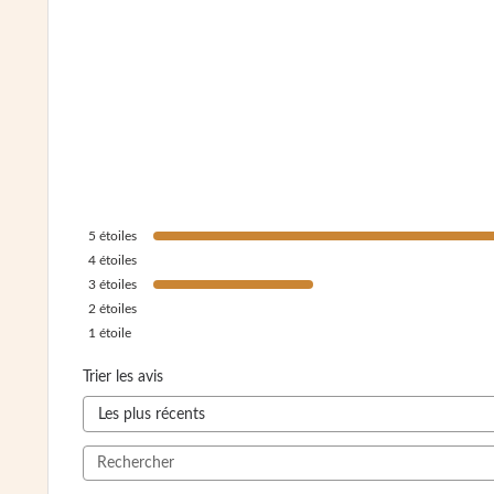
5
étoiles
4
étoiles
3
étoiles
2
étoiles
1
étoile
Trier les avis