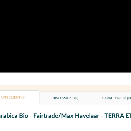
AVIS CLIENT
(8)
DISCUSSIONS (0)
CARACTÉRISTIQU
ur arabica Bio - Fairtrade/Max Havelaar - TERRA 