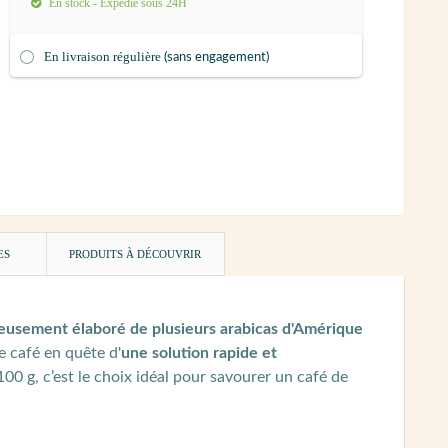
En stock - Expédié sous 24H
En livraison régulière
(sans engagement)
ES
PRODUITS À DÉCOUVRIR
eusement élaboré de plusieurs arabicas d'Amérique
e café en quête d'
une solution rapide et
00 g, c’est le choix idéal pour savourer un café de