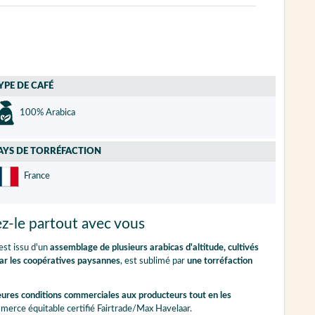
YPE DE CAFÉ
100% Arabica
AYS DE TORRÉFACTION
France
ez-le partout avec vous
est issu d'un
assemblage de plusieurs arabicas d'altitude, cultivés
ar les coopératives paysannes
, est sublimé par
une torréfaction
leures conditions commerciales aux producteurs tout en les
mmerce équitable certifié Fairtrade/Max Havelaar.