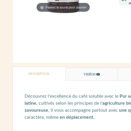
Passez la souris pour zoomer
DESCRIPTION
VIDÉOS
Découvrez l'excellence du café soluble avec le
Pur a
latine
, cultivés selon les principes de l'
agriculture b
savoureuse
, il vous accompagne partout avec
une q
caractère, même
en déplacement.