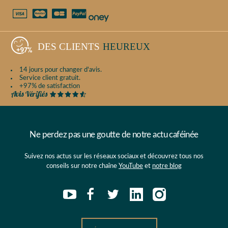
DES CLIENTS
HEUREUX
14 jours pour changer d'avis.
Service client gratuit.
+97% de satisfaction
Ne perdez pas une goutte de notre actu caféinée
Suivez nos actus sur les réseaux sociaux et découvrez tous nos
conseils sur notre chaîne
YouTube
et
notre blog