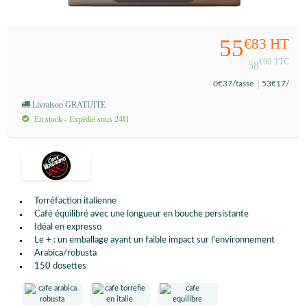
55
€83
HT
€90
TTC
58
0
€37
/tasse
53
€17
/
Livraison GRATUITE
En stock - Expédié sous 24H
Torréfaction italienne
Café équilibré avec une longueur en bouche persistante
Idéal en expresso
Le + : un emballage ayant un faible impact sur l'environnement
Arabica/robusta
150 dosettes