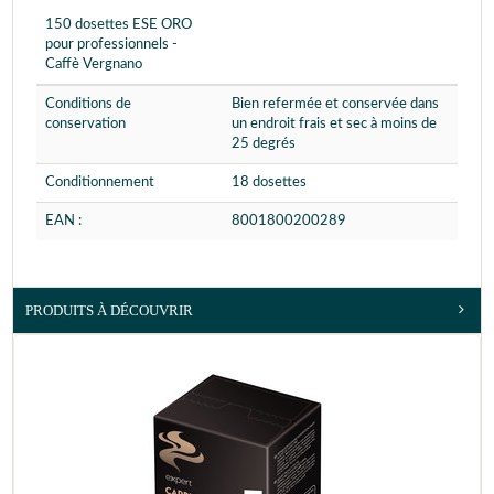
150 dosettes ESE ORO
pour professionnels -
Caffè Vergnano
Conditions de
Bien refermée et conservée dans
conservation
un endroit frais et sec à moins de
25 degrés
Conditionnement
18 dosettes
EAN :
8001800200289
PRODUITS À DÉCOUVRIR