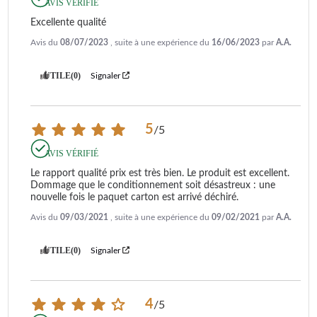
AVIS VÉRIFIÉ
Excellente qualité
Avis du
08/07/2023
, suite à une expérience du
16/06/2023
par
A.A.
UTILE
(0)
Signaler
5
/
5
AVIS VÉRIFIÉ
Le rapport qualité prix est très bien. Le produit est excellent. 
Dommage que le conditionnement soit désastreux : une 
nouvelle fois le paquet carton est arrivé déchiré.
Avis du
09/03/2021
, suite à une expérience du
09/02/2021
par
A.A.
UTILE
(0)
Signaler
4
/
5