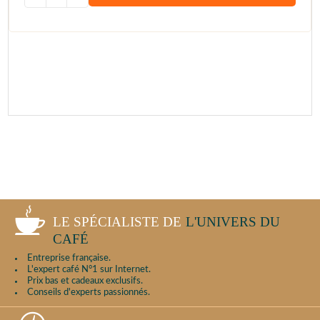
LE SPÉCIALISTE DE
L'UNIVERS DU
CAFÉ
Entreprise française.
L'expert café N°1 sur Internet.
Prix bas et cadeaux exclusifs.
Conseils d'experts passionnés.