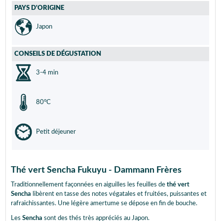
PAYS D'ORIGINE
Japon
CONSEILS DE DÉGUSTATION
3-4 min
80°C
Petit déjeuner
Thé vert Sencha Fukuyu - Dammann Frères
Traditionnellement façonnées en aiguilles les feuilles de
thé vert
Sencha
libèrent en tasse des notes végatales et fruitées, puissantes et
rafraichissantes. Une légère amertume se dépose en fin de bouche.
Les
Sencha
sont des thés très appréciés au Japon.