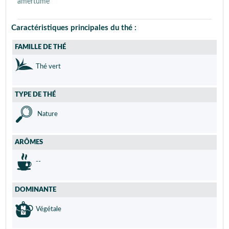
amertume
Caractéristiques principales du thé :
FAMILLE DE THÉ
Thé vert
TYPE DE THÉ
Nature
ARÔMES
--
DOMINANTE
Végétale