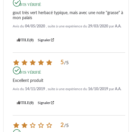
AVIS VÉRIFIÉ
gout très vert herbacé typique, mais avec une note "grasse" à 
mon palais
Avis du
04/05/2020
, suite à une expérience du
29/03/2020
par
A.A.
UTILE
(0)
Signaler
5
/
5
AVIS VÉRIFIÉ
Excellent produit
Avis du
14/11/2019
, suite à une expérience du
16/10/2019
par
A.A.
UTILE
(0)
Signaler
2
/
5