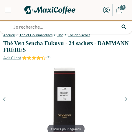
0
Accueil
Thé et Gourmandises
Thé
Thé en Sachet
Thé Vert Sencha Fukuyu - 24 sachets - DAMMANN
FRÈRES
(
7
)
Cliquez pour agrandir