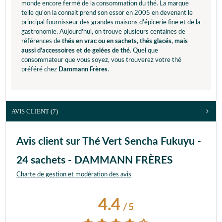
monde encore fermé de la consommation du thé. La marque
telle qu'on la connait prend son essor en 2005 en devenant le
principal fournisseur des grandes maisons d'épicerie fine et de la
gastronomie. Aujourd'hui, on trouve plusieurs centaines de
références de
thés en vrac ou en sachets, thés glacés, mais
aussi d'accessoires et de gelées de thé
. Quel que
consommateur que vous soyez, vous trouverez votre thé
préféré chez
Dammann Frères
.
AVIS CLIENT
(7)
Avis client sur Thé Vert Sencha Fukuyu -
24 sachets - DAMMANN FRÈRES
Charte de gestion et modération des avis
4.4
/
5