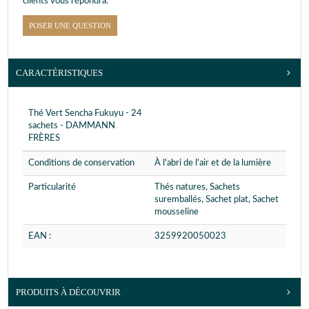
clients vous répondra.
POSER UNE QUESTION
CARACTÉRISTIQUES
Thé Vert Sencha Fukuyu - 24
sachets - DAMMANN
FRÈRES
Conditions de conservation
À l'abri de l'air et de la lumière
Particularité
Thés natures, Sachets
suremballés, Sachet plat, Sachet
mousseline
EAN :
3259920050023
PRODUITS À DÉCOUVRIR