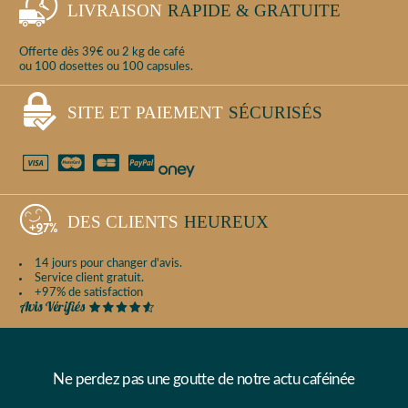
LIVRAISON
RAPIDE & GRATUITE
Offerte dès 39€ ou 2 kg de café
ou 100 dosettes ou 100 capsules.
SITE ET PAIEMENT
SÉCURISÉS
DES CLIENTS
HEUREUX
14 jours pour changer d'avis.
Service client gratuit.
+97% de satisfaction
Ne perdez pas une goutte de notre actu caféinée