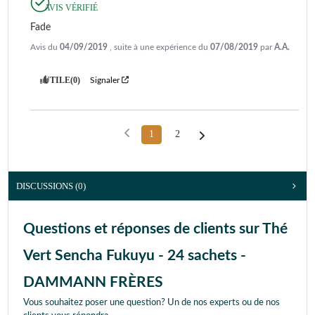
AVIS VÉRIFIÉ
Fade
Avis du
04/09/2019
, suite à une expérience du
07/08/2019
par
A.A.
UTILE
(0)
Signaler
1
2
DISCUSSIONS (0)
Questions et réponses de clients sur Thé
Vert Sencha Fukuyu - 24 sachets -
DAMMANN FRÈRES
Vous souhaitez poser une question? Un de nos experts ou de nos