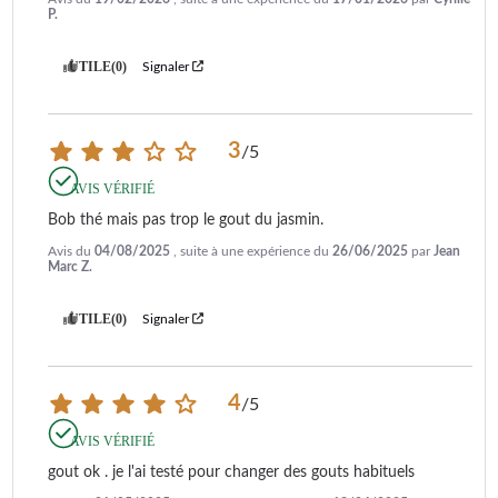
P.
UTILE
(0)
Signaler
3
/
5
AVIS VÉRIFIÉ
Bob thé mais pas trop le gout du jasmin.
Avis du
04/08/2025
, suite à une expérience du
26/06/2025
par
Jean
Marc Z.
UTILE
(0)
Signaler
4
/
5
AVIS VÉRIFIÉ
gout ok . je l'ai testé pour changer des gouts habituels