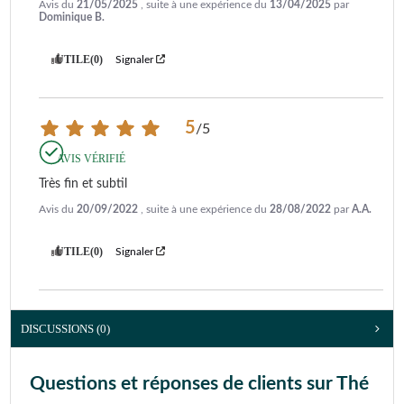
Avis du
21/05/2025
, suite à une expérience du
13/04/2025
par
Dominique B.
UTILE
(0)
Signaler
5
/
5
AVIS VÉRIFIÉ
Très fin et subtil
Avis du
20/09/2022
, suite à une expérience du
28/08/2022
par
A.A.
UTILE
(0)
Signaler
DISCUSSIONS (0)
Questions et réponses de clients sur Thé