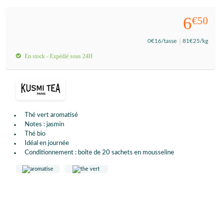
6
€50
0
€16
/tasse
81
€25
/kg
En stock - Expédié sous 24H
Thé vert aromatisé
Notes : jasmin
Thé bio
Idéal en journée
Conditionnement : boîte de 20 sachets en mousseline