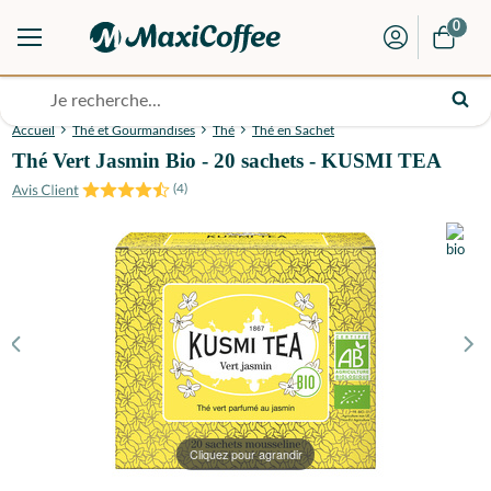
0
Accueil
Thé et Gourmandises
Thé
Thé en Sachet
Thé Vert Jasmin Bio - 20 sachets - KUSMI TEA
(
4
)
Cliquez pour agrandir