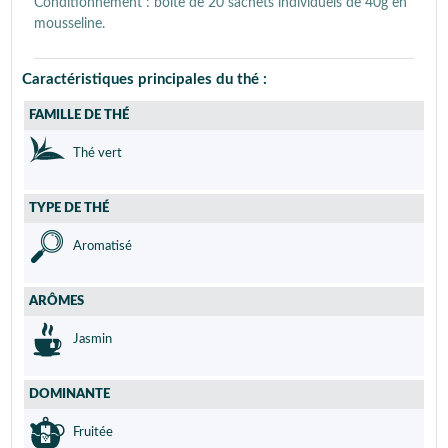
Conditionnement : boîte de 20 sachets individuels de 40g en
mousseline.
Caractéristiques principales du thé :
FAMILLE DE THÉ
Thé vert
TYPE DE THÉ
Aromatisé
ARÔMES
Jasmin
DOMINANTE
Fruitée