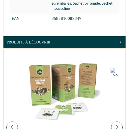
suremballés, Sachet pyramide, Sachet
mousseline
EAN :
3585810082349
PRODUITS À DÉCOUVRIR