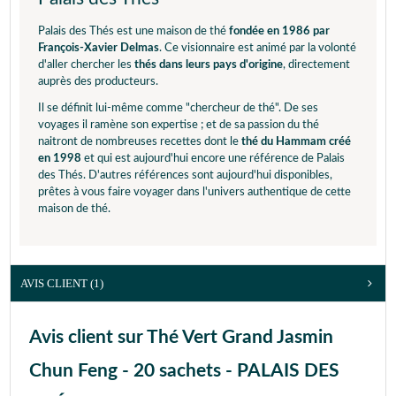
Palais des Thés est une maison de thé
fondée en 1986 par
François-Xavier Delmas
. Ce visionnaire est animé par la volonté
d'aller chercher les
thés dans leurs pays d'origine
, directement
auprès des producteurs.
Il se définit lui-même comme "chercheur de thé". De ses
voyages il ramène son expertise ; et de sa passion du thé
naitront de nombreuses recettes dont le
thé du Hammam créé
en 1998
et qui est aujourd'hui encore une référence de Palais
des Thés. D'autres références sont aujourd'hui disponibles,
prêtes à vous faire voyager dans l'univers authentique de cette
maison de thé.
AVIS CLIENT
(1)
Avis client sur Thé Vert Grand Jasmin
Chun Feng - 20 sachets - PALAIS DES