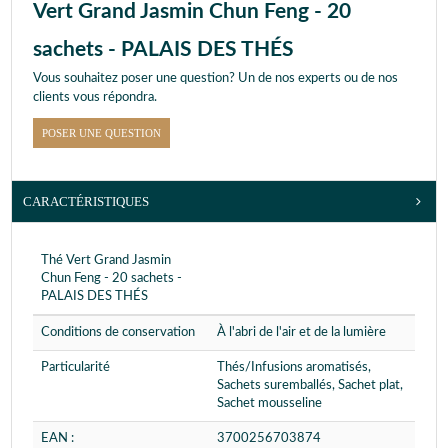
Vert Grand Jasmin Chun Feng - 20
sachets - PALAIS DES THÉS
Vous souhaitez poser une question? Un de nos experts ou de nos
clients vous répondra.
POSER UNE QUESTION
CARACTÉRISTIQUES
Thé Vert Grand Jasmin
Chun Feng - 20 sachets -
PALAIS DES THÉS
Conditions de conservation
À l'abri de l'air et de la lumière
Particularité
Thés/Infusions aromatisés,
Sachets suremballés, Sachet plat,
Sachet mousseline
EAN :
3700256703874