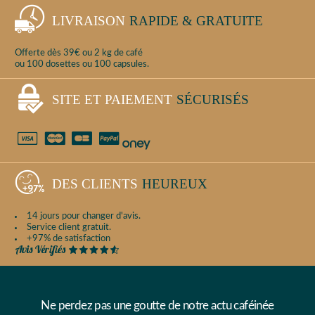
LIVRAISON
RAPIDE & GRATUITE
Offerte dès 39€ ou 2 kg de café
ou 100 dosettes ou 100 capsules.
SITE ET PAIEMENT
SÉCURISÉS
DES CLIENTS
HEUREUX
14 jours pour changer d'avis.
Service client gratuit.
+97% de satisfaction
Ne perdez pas une goutte de notre actu caféinée