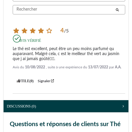
4
/
5
AVIS VÉRIFIÉ
Le thé est excellent, peut être un peu moins parfumé qu 
auparavant. Malgré cela, c est le meilleur thé vert au jasmin 
que j ai jamais goûté👍🏿.
Avis du
10/08/2022
, suite à une expérience du
13/07/2022
par
A.A.
UTILE
(0)
Signaler
DISCUSSIONS (0)
Questions et réponses de clients sur Thé