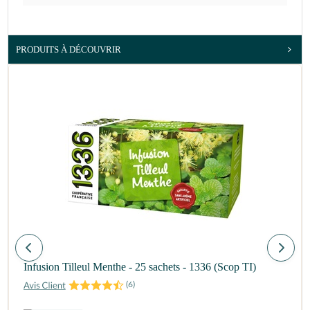
PRODUITS À DÉCOUVRIR
Infusion Tilleul Menthe - 25 sachets - 1336 (Scop TI)
(
6
)