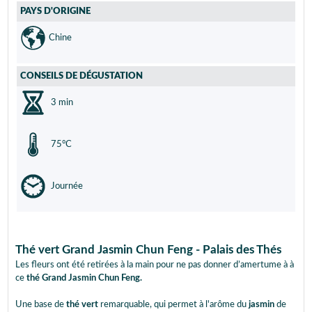
PAYS D'ORIGINE
Chine
CONSEILS DE DÉGUSTATION
3 min
75°C
Journée
Thé vert Grand Jasmin Chun Feng - Palais des Thés
Les fleurs ont été retirées à la main pour ne pas donner d’amertume à à
ce
thé Grand Jasmin Chun Feng.
Une base de
thé vert
remarquable, qui permet à l'arôme du
jasmin
de