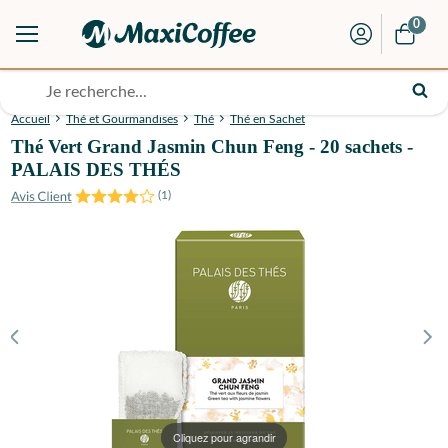
0
Accueil
Thé et Gourmandises
Thé
Thé en Sachet
Thé Vert Grand Jasmin Chun Feng - 20 sachets -
PALAIS DES THÉS
(
1
)
Cliquez pour agrandir