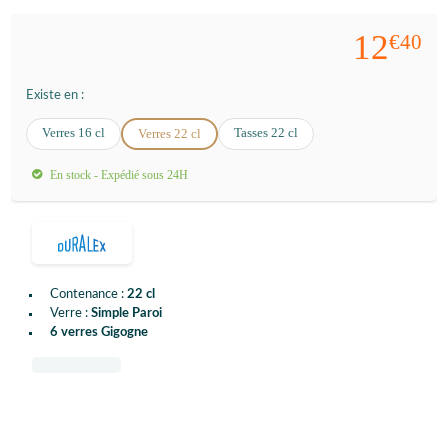
12
€40
Existe en :
Verres 16 cl
Tasses 22 cl
Verres 22 cl
En stock - Expédié sous 24H
Contenance :
22 cl
Verre :
Simple Paroi
6 verres Gigogne