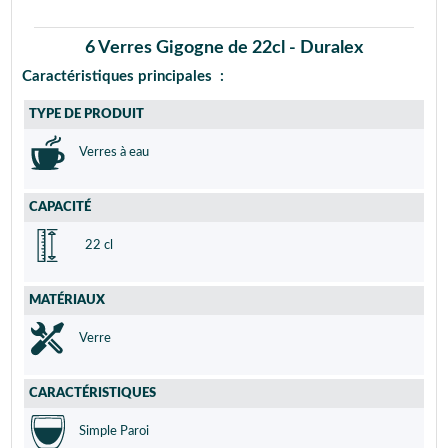
6 Verres Gigogne de 22cl - Duralex
Caractéristiques principales :
TYPE DE PRODUIT
Verres à eau
CAPACITÉ
22 cl
MATÉRIAUX
Verre
CARACTÉRISTIQUES
Simple Paroi