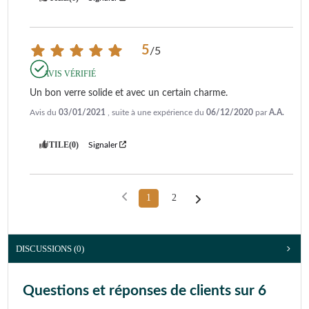
5
/
5
AVIS VÉRIFIÉ
Un bon verre solide et avec un certain charme.
Avis du
03/01/2021
, suite à une expérience du
06/12/2020
par
A.A.
UTILE
(0)
Signaler
1
2
DISCUSSIONS (0)
Questions et réponses de clients sur 6