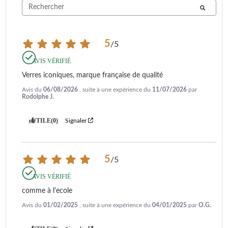
5
/
5
AVIS VÉRIFIÉ
Verres iconiques, marque française de qualité
Avis du
06/08/2026
, suite à une expérience du
11/07/2026
par
Rodolphe J.
UTILE
(0)
Signaler
5
/
5
AVIS VÉRIFIÉ
comme à l'ecole
Avis du
01/02/2025
, suite à une expérience du
04/01/2025
par
O.G.