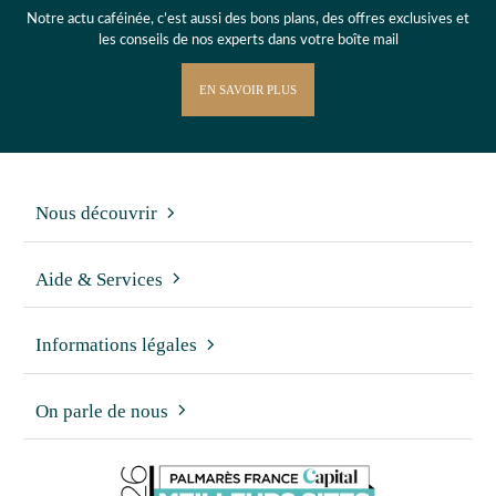
Notre actu caféinée, c’est aussi des bons plans, des offres exclusives et
les conseils de nos experts dans votre boîte mail
EN SAVOIR PLUS
Nous découvrir
Aide & Services
Informations légales
On parle de nous