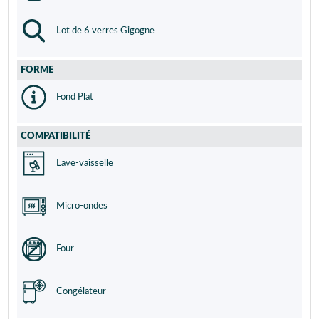
Lot de 6 verres Gigogne
FORME
Fond Plat
COMPATIBILITÉ
Lave-vaisselle
Micro-ondes
Four
Congélateur