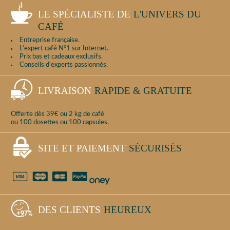
LE SPÉCIALISTE DE
L'UNIVERS DU
CAFÉ
Entreprise française.
L'expert café N°1 sur Internet.
Prix bas et cadeaux exclusifs.
Conseils d'experts passionnés.
LIVRAISON
RAPIDE & GRATUITE
Offerte dès 39€ ou 2 kg de café
ou 100 dosettes ou 100 capsules.
SITE ET PAIEMENT
SÉCURISÉS
DES CLIENTS
HEUREUX