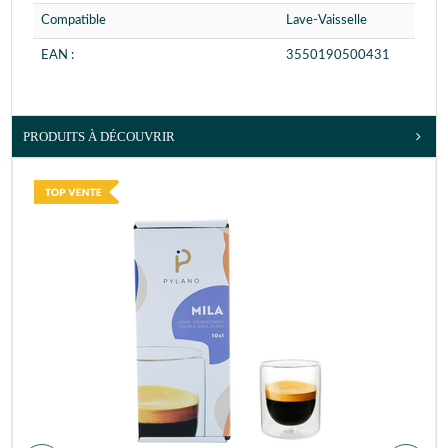
Compatible
Lave-Vaisselle
EAN :
3550190500431
PRODUITS À DÉCOUVRIR