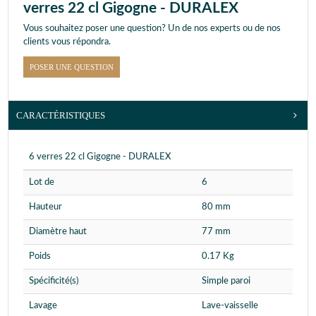
verres 22 cl Gigogne - DURALEX
Vous souhaitez poser une question? Un de nos experts ou de nos
clients vous répondra.
POSER UNE QUESTION
CARACTÉRISTIQUES
6 verres 22 cl Gigogne - DURALEX
Lot de
6
Hauteur
80 mm
Diamètre haut
77 mm
Poids
0.17 Kg
Spécificité(s)
Simple paroi
Lavage
Lave-vaisselle