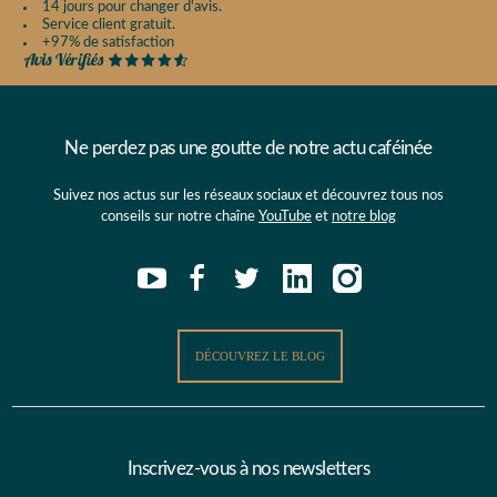
14 jours pour changer d'avis.
Service client gratuit.
+97% de satisfaction
Ne perdez pas une goutte de notre actu caféinée
Suivez nos actus sur les réseaux sociaux et découvrez tous nos
conseils sur notre chaîne
YouTube
et
notre blog
DÉCOUVREZ LE BLOG
Inscrivez-vous à nos newsletters