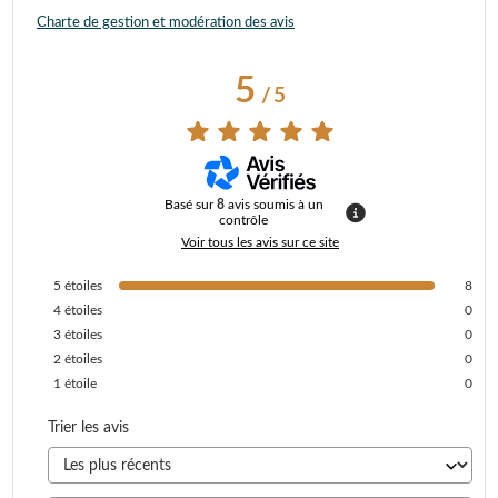
Charte de gestion et modération des avis
5
/
5
Basé sur
8
avis soumis à un
contrôle
Voir tous les avis sur ce site
5
étoiles
8
4
étoiles
0
3
étoiles
0
2
étoiles
0
1
étoile
0
Trier les avis