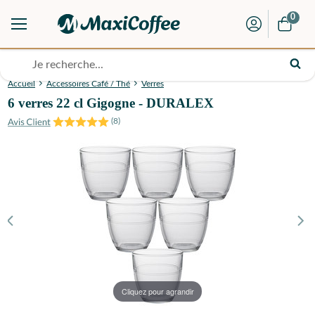
0
Accueil
Accessoires Café / Thé
Verres
6 verres 22 cl Gigogne - DURALEX
(
8
)
Cliquez pour agrandir