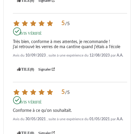
UTILE
(0)
Signaler
5
/
5
AVIS VÉRIFIÉ
Très bien, conforme à mes attentes, je recommande !

j'ai retrouvé les verres de ma cantine quand j'étais a l'école
Avis du
10/09/2023
, suite à une expérience du
12/08/2023
par
A.A.
UTILE
(0)
Signaler
5
/
5
AVIS VÉRIFIÉ
Conforme à ce qu'on souhaitait.
Avis du
30/05/2021
, suite à une expérience du
01/05/2021
par
A.A.
UTILE
(0)
Signaler