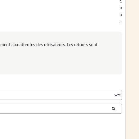
1
0
0
1
ent aux attentes des utilisateurs. Les retours sont