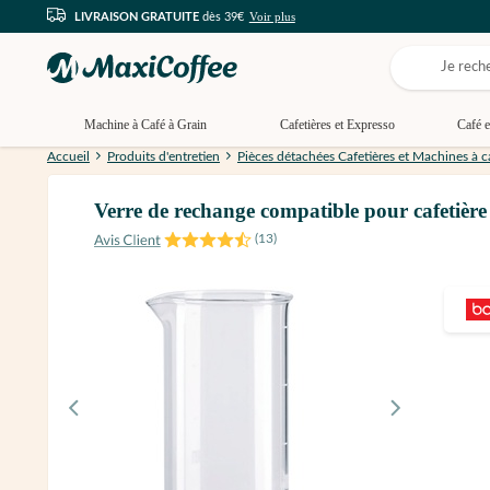
Voir plus
LIVRAISON GRATUITE
dès 39€
Machine à Café à Grain
Cafetières et Expresso
Café e
Accueil
Produits d'entretien
Pièces détachées Cafetières et Machines à c
Verre de rechange compatible pour cafetière
(
13
)