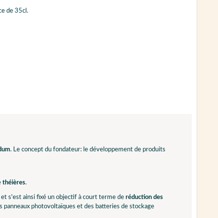
e de 35cl.
odum
. Le concept du fondateur: le développement de produits
e
théières
.
et s'est ainsi fixé un objectif à court terme de
réduction des
s panneaux photovoltaïques et des batteries de stockage