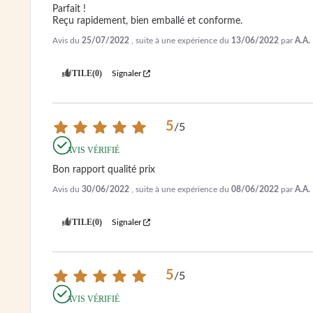
Parfait !

Reçu rapidement, bien emballé et conforme.
Avis du
25/07/2022
, suite à une expérience du
13/06/2022
par
A.A.
UTILE
(0)
Signaler
5
/
5
AVIS VÉRIFIÉ
Bon rapport qualité prix
Avis du
30/06/2022
, suite à une expérience du
08/06/2022
par
A.A.
UTILE
(0)
Signaler
5
/
5
AVIS VÉRIFIÉ