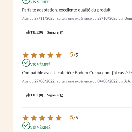
AVIS VÉRIFIÉ
Parfaite adaptation. excellente qualité du produit
Avis du
27/11/2025
, suite à une expérience du
29/10/2025
par
Domi
UTILE
(0)
Signaler
5
/
5
AVIS VÉRIFIÉ
Compatible avec la cafetière Bodum Crema dont j'ai cassé le 
Avis du
27/08/2022
, suite à une expérience du
04/08/2022
par
A.A.
UTILE
(0)
Signaler
5
/
5
AVIS VÉRIFIÉ