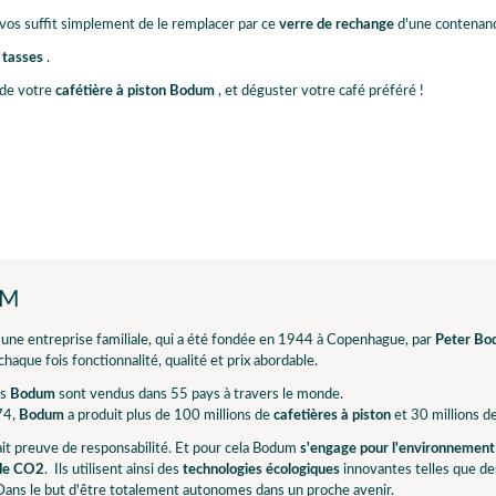
l vos suffit simplement de le remplacer par ce
verre de rechange
d'une contenanc
 tasses
.
 de votre
cafétière à piston Bodum
, et déguster votre café préféré !
UM
 une entreprise familiale, qui a été fondée en 1944 à Copenhague, par
Peter B
haque fois fonctionnalité, qualité et prix abordable.
ts
Bodum
sont vendus dans 55 pays à travers le monde.
74,
Bodum
a produit plus de 100 millions de
cafetières à piston
et 30 millions d
it preuve de responsabilité. Et pour cela Bodum
s'engage pour l'environnement
 de CO2
. Ils utilisent ainsi des
technologies écologiques
innovantes telles que de
Dans le but d'être totalement autonomes dans un proche avenir.