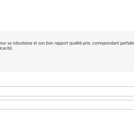
ur sa robustesse et son bon rapport qualité-prix, correspondant parfaitem
icacité.