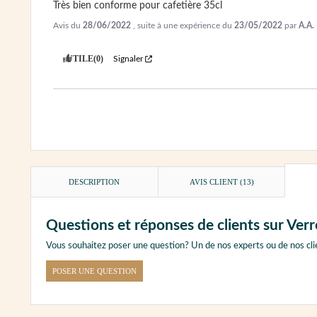
Très bien conforme pour cafetière 35cl
Avis du
28/06/2022
, suite à une expérience du
23/05/2022
par
A.A.
UTILE
(0)
Signaler
DESCRIPTION
AVIS CLIENT
(13)
Questions et réponses de clients sur Ver
Vous souhaitez poser une question? Un de nos experts ou de nos cli
POSER UNE QUESTION