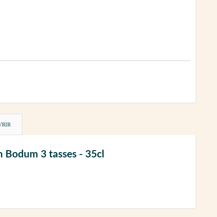
VRIR
n Bodum 3 tasses - 35cl