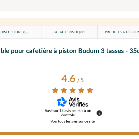
DISCUSSIONS (0)
CARACTÉRISTIQUES
PRODUITS À DÉCOU
ble pour cafetière à piston Bodum 3 tasses - 35c
4.6
/
5
Basé sur
13
avis soumis à un
contrôle
Voir tous les avis sur ce site