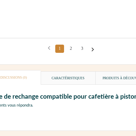
1
2
3
DISCUSSIONS (0)
CARACTÉRISTIQUES
PRODUITS À DÉCOU
re de rechange compatible pour cafetière à pisto
ents vous répondra.