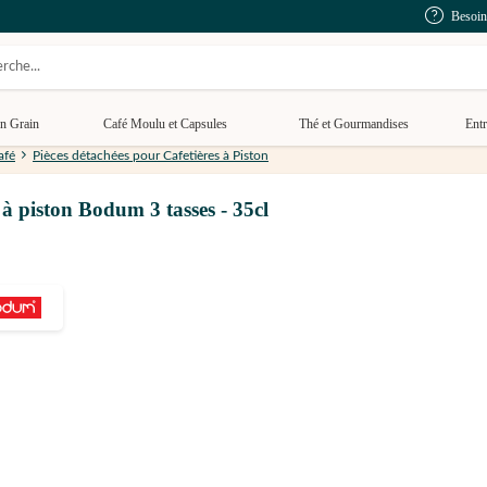
Besoin
n Grain
Café Moulu et Capsules
Thé et Gourmandises
Entr
afé
Pièces détachées pour Cafetières à Piston
 à piston Bodum 3 tasses - 35cl