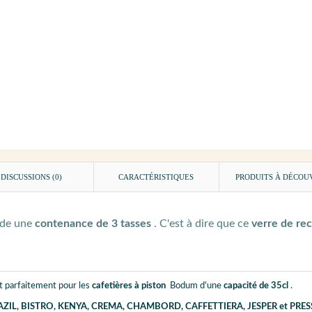
DISCUSSIONS (0)
CARACTÉRISTIQUES
PRODUITS À DÉCOU
ède une
contenance de 3 tasses
. C'est à dire que ce
verre de re
nt parfaitement pour les
cafetières à piston
Bodum d'une
capacité de 35cl
.
ZIL, BISTRO, KENYA, CREMA, CHAMBORD, CAFFETTIERA, JESPER et PRES