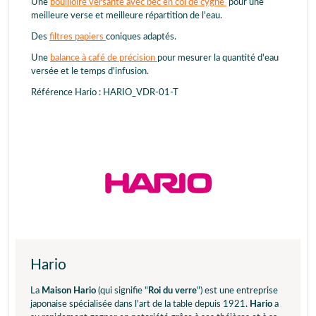
Une
bouilloire versante avec bec en col de cygne
pour une
meilleure verse et meilleure répartition de l'eau.
Des
filtres papiers
coniques adaptés.
Une
balance à café de précision
pour mesurer la quantité d'eau
versée et le temps d'infusion.
Référence Hario : HARIO_VDR-01-T
Hario
La
Maison Hario
(qui signifie "
Roi du verre
") est une entreprise
japonaise spécialisée dans l'art de la table depuis 1921.
Hario
a