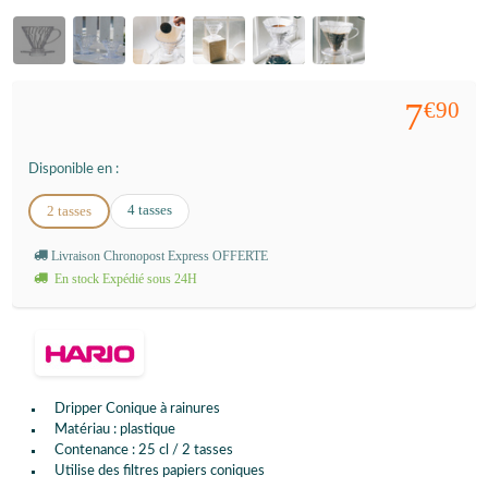
7
€90
Disponible en :
4 tasses
2 tasses
Livraison Chronopost Express OFFERTE
En stock Expédié sous 24H
Dripper Conique à rainures
Matériau : plastique
Contenance : 25 cl / 2 tasses
Utilise des filtres papiers coniques