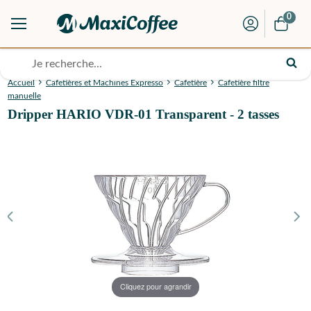
0
Accueil
Cafetières et Machines Expresso
Cafetière
Cafetière filtre
manuelle
Dripper HARIO VDR-01 Transparent - 2 tasses
Cliquez pour agrandir