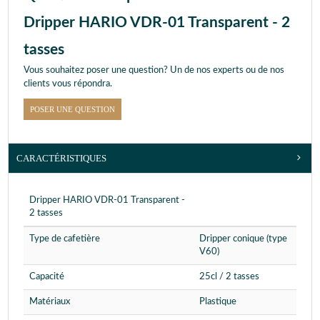
Dripper HARIO VDR-01 Transparent - 2
tasses
Vous souhaitez poser une question? Un de nos experts ou de nos
clients vous répondra.
POSER UNE QUESTION
CARACTÉRISTIQUES
Dripper HARIO VDR-01 Transparent -
2 tasses
Type de cafetière
Dripper conique (type
V60)
Capacité
25cl / 2 tasses
Matériaux
Plastique