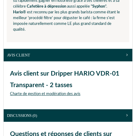
su rapidement gagner en notoriété grâce à ses théières et à sa
célèbre
Cafetière à dépression
aussi appelée "
Syphon
".
Hario
® est reconnu par les plus grands barista comme étant le
meilleur 'procédé filtre' pour déguster le café : la firme s'est
imposée naturellement comme LE plus grand standard de
qualité.
AVIS CLIENT
Avis client sur Dripper HARIO VDR-01
Transparent - 2 tasses
Charte de gestion et modération des avis
DISCUSSIONS (0)
Questions et réponses de clients sur