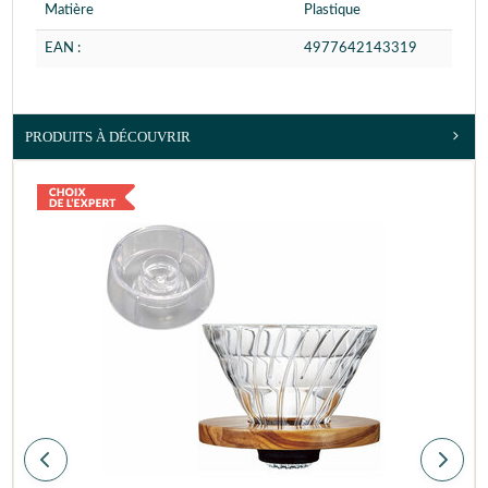
Matière
Plastique
EAN :
4977642143319
PRODUITS À DÉCOUVRIR