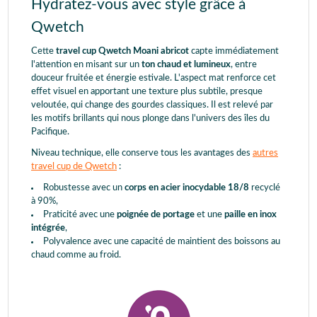
Hydratez-vous avec style grâce à
Qwetch
Cette
travel cup Qwetch Moani abricot
capte immédiatement
l'attention en misant sur un
ton chaud et lumineux
, entre
douceur fruitée et énergie estivale. L'aspect mat renforce cet
effet visuel en apportant une texture plus subtile, presque
veloutée, qui change des gourdes classiques. Il est relevé par
les motifs brillants qui nous plonge dans l'univers des îles du
Pacifique.
Niveau technique, elle conserve tous les avantages des
autres
travel cup de Qwetch
:
Robustesse avec un
corps en acier inocydable 18/8
recyclé
à 90%,
Praticité avec une
poignée de portage
et une
paille en inox
intégrée
,
Polyvalence avec une capacité de maintient des boissons au
chaud comme au froid.