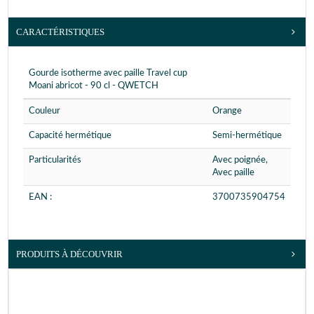
CARACTÉRISTIQUES
Gourde isotherme avec paille Travel cup
Moani abricot - 90 cl - QWETCH
Couleur
Orange
Capacité hermétique
Semi-hermétique
Particularités
Avec poignée,
Avec paille
EAN :
3700735904754
PRODUITS À DÉCOUVRIR