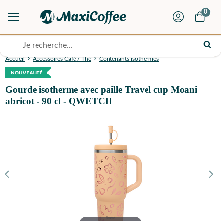
0
Accueil
Accessoires Café / Thé
Contenants isothermes
Gourde isotherme avec paille Travel cup Moani
abricot - 90 cl - QWETCH