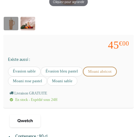
Cliquez pour agrandir
45
€00
Existe aussi :
Évasion sable
Évasion bleu pastel
Moani abricot
Moani rose pastel
Moani sable
Livraison GRATUITE
En stock - Expédié sous 24H
Contenance : 90 cl