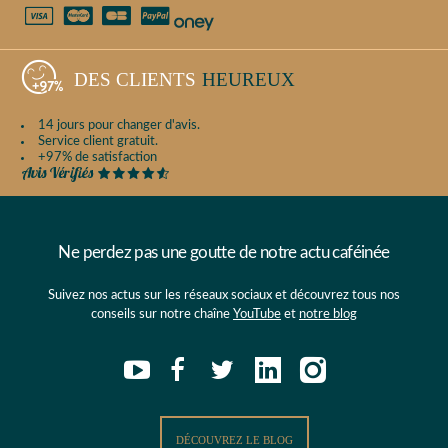
DES CLIENTS
HEUREUX
14 jours pour changer d'avis.
Service client gratuit.
+97% de satisfaction
Ne perdez pas une goutte de notre actu caféinée
Suivez nos actus sur les réseaux sociaux et découvrez tous nos
conseils sur notre chaîne
YouTube
et
notre blog
DÉCOUVREZ LE BLOG