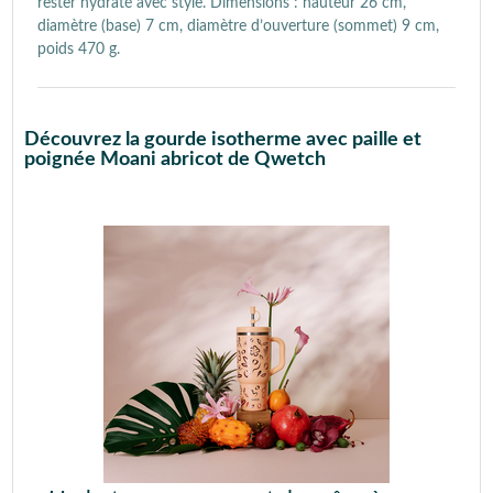
rester hydraté avec style. Dimensions : hauteur 26 cm,
diamètre (base) 7 cm, diamètre d’ouverture (sommet) 9 cm,
poids 470 g.
Découvrez la gourde isotherme avec paille et
poignée Moani abricot de Qwetch