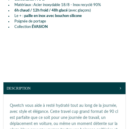
Matériaux : Acier inoxydable 18/8 - Inox recyclé 90%
6h chaud / 12h froid / 48h glacé
(avec glaçons)
Le + :
paille en inox avec bouchon silicone
Poignée de portage
Collection
ÉVASION
DESCRIPTION
Qwetch vous aide à resté hydraté tout au long de la journée,
avec style et élégance. Cette travel cup grand format de 90 cl
est parfaite que ce soit pour une journée de travail, un
déplacement en voiture, ou même un moment détente sur la