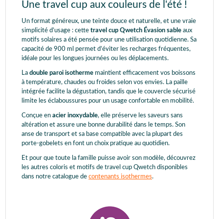
Une travel cup aux couleurs de l'été !
Un format généreux, une teinte douce et naturelle, et une vraie
simplicité d’usage : cette
travel cup Qwetch Évasion sable
aux
motifs solaires a été pensée pour une utilisation quotidienne. Sa
capacité de 900 ml permet d’éviter les recharges fréquentes,
idéale pour les longues journées ou les déplacements.
La
double paroi isotherme
maintient efficacement vos boissons
à température, chaudes ou froides selon vos envies. La paille
intégrée facilite la dégustation, tandis que le couvercle sécurisé
limite les éclaboussures pour un usage confortable en mobilité.
Conçue en
acier inoxydable
, elle préserve les saveurs sans
altération et assure une bonne durabilité dans le temps. Son
anse de transport et sa base compatible avec la plupart des
porte-gobelets en font un choix pratique au quotidien.
Et pour que toute la famille puisse avoir son modèle, découvrez
les autres coloris et motifs de travel cup Qwetch disponibles
dans notre catalogue de
contenants isothermes
.