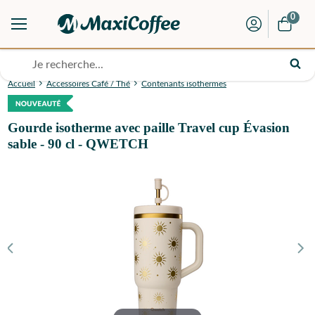
0
Accueil
Accessoires Café / Thé
Contenants isothermes
Gourde isotherme avec paille Travel cup Évasion
sable - 90 cl - QWETCH