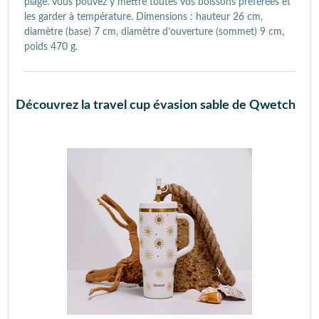
plage. Vous pouvez y mettre toutes vos boissons préférées et
les garder à température. Dimensions : hauteur 26 cm,
diamètre (base) 7 cm, diamètre d’ouverture (sommet) 9 cm,
poids 470 g.
Découvrez la travel cup évasion sable de Qwetch