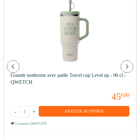
Gourde isotherme avec paille Travel cup Level up - 90 cl -
QWETCH
45
€00
-
+
AJOUTER AU PANIER
Livraison GRATUITE