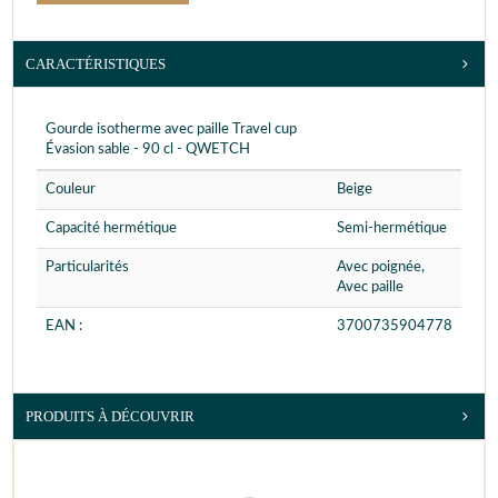
CARACTÉRISTIQUES
Gourde isotherme avec paille Travel cup
Évasion sable - 90 cl - QWETCH
Couleur
Beige
Capacité hermétique
Semi-hermétique
Particularités
Avec poignée,
Avec paille
EAN :
3700735904778
PRODUITS À DÉCOUVRIR