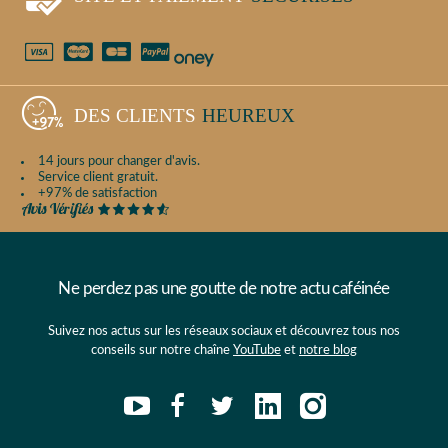
DES CLIENTS
HEUREUX
14 jours pour changer d'avis.
Service client gratuit.
+97% de satisfaction
Ne perdez pas une goutte de notre actu caféinée
Suivez nos actus sur les réseaux sociaux et découvrez tous nos
conseils sur notre chaîne
YouTube
et
notre blog