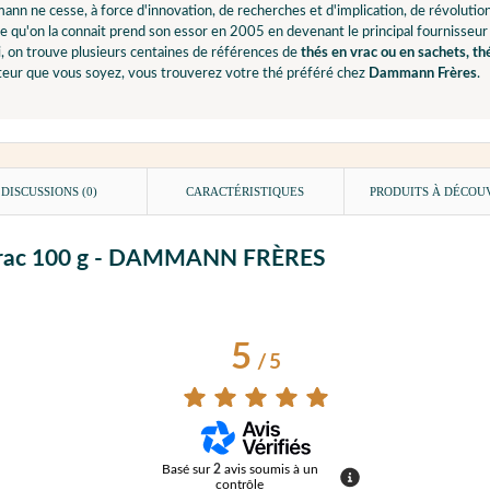
nn ne cesse, à force d'innovation, de recherches et d'implication, de révolut
e qu'on la connait prend son essor en 2005 en devenant le principal fournisseur
, on trouve plusieurs centaines de références de
thés en vrac ou en sachets, th
ur que vous soyez, vous trouverez votre thé préféré chez
Dammann Frères
.
DISCUSSIONS (0)
CARACTÉRISTIQUES
PRODUITS À DÉCOU
r - Vrac 100 g - DAMMANN FRÈRES
5
/
5
Basé sur
2
avis soumis à un
contrôle