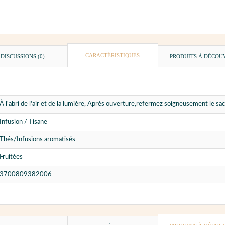
CARACTÉRISTIQUES
DISCUSSIONS (0)
PRODUITS À DÉCOU
À l'abri de l'air et de la lumière, Après ouverture,refermez soigneusement le 
Infusion / Tisane
Thés/Infusions aromatisés
Fruitées
3700809382006