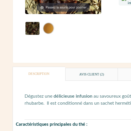
Passez la souris pour zoomer
DESCRIPTION
AVIS CLIENT
(2)
Dégustez une
délicieuse infusion
au savoureux goût 
rhubarbe. Il est conditionné dans un sachet hermé
Caractéristiques principales du thé :