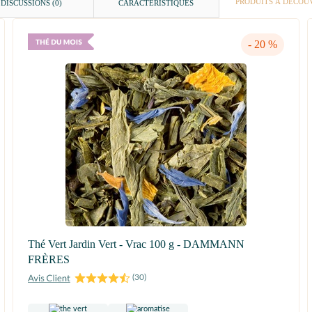
PRODUITS À DÉCOU
DISCUSSIONS (0)
CARACTÉRISTIQUES
- 20 %
Thé Vert Jardin Vert - Vrac 100 g - DAMMANN
FRÈRES
(
30
)