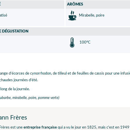
É
ARÔMES
tisé
Mirabelle, poire
E DÉGUSTATION
100°C
nge d’écorces de cynorrhodon, de tilleul et de feuilles de cassis pour une infus
s chaudes journées d'été.
long de la journée.
rhubarbe, mirabelle, poire, pomme verte)
nn Frères
rères est une
entreprise française
qui a vu le jour en 1825, mais c'est en 1949