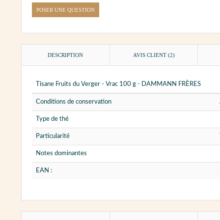
POSER UNE QUESTION
DESCRIPTION
AVIS CLIENT
(2)
Tisane Fruits du Verger - Vrac 100 g - DAMMANN FRÈRES
Conditions de conservation
Type de thé
Particularité
Notes dominantes
EAN :