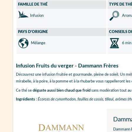
FAMILLE DE THÉ
TYPE DE TH
Infusion
Aroma
PAYS D'ORIGINE
CONSEILS D
Mélange
6 min
Infusion Fruits du verger - Dammann Frères
Découvrez une infusion fruitée et gourmande, pleine de soleil. Un méla
mirabelle, à la poire, à la pomme et à la rhubarbe vous rappelleront le
Ce thé se
déguste aussi bien chaud que froid
sans modération tout au 
Ingrédients
:
Écorces de cynorrhodon, feuilles de cassis, tilleul, arômes (
Damma
Dammann F