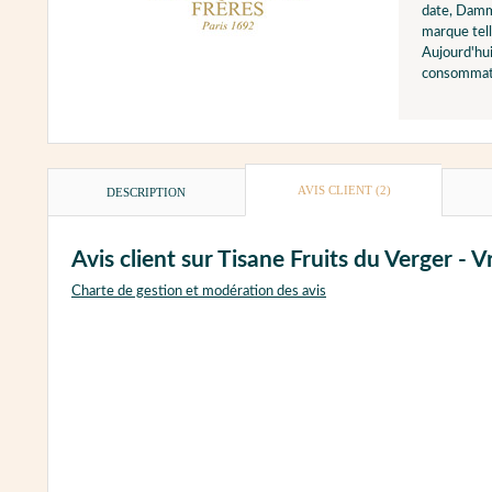
date, Damma
marque tell
Aujourd'hui
consommate
AVIS CLIENT
(2)
DESCRIPTION
Avis client sur Tisane Fruits du Verge
Charte de gestion et modération des avis