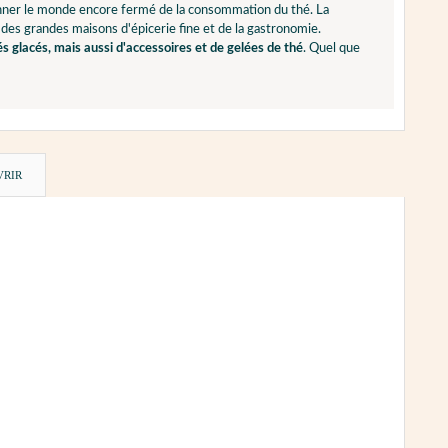
ionner le monde encore fermé de la consommation du thé. La
 des grandes maisons d'épicerie fine et de la gastronomie.
és glacés, mais aussi d'accessoires et de gelées de thé
. Quel que
VRIR