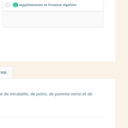
supplémentaire en livraison régulière
-5%
VRIR
e de mirabelle, de poire, de pomme verte et de