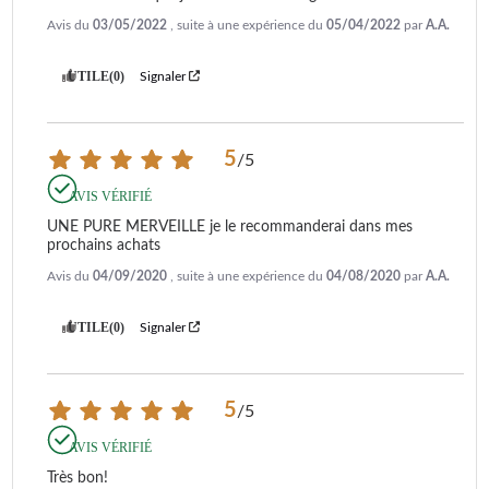
Avis du
03/05/2022
, suite à une expérience du
05/04/2022
par
A.A.
UTILE
(0)
Signaler
5
/
5
AVIS VÉRIFIÉ
UNE PURE MERVEILLE je le recommanderai dans mes 
prochains achats
Avis du
04/09/2020
, suite à une expérience du
04/08/2020
par
A.A.
UTILE
(0)
Signaler
5
/
5
AVIS VÉRIFIÉ
Très bon!