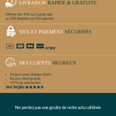
LIVRAISON
RAPIDE & GRATUITE
Offerte dès 39€ ou 2 kg de café
ou 100 dosettes ou 100 capsules.
SITE ET PAIEMENT
SÉCURISÉS
DES CLIENTS
HEUREUX
14 jours pour changer d'avis.
Service client gratuit.
+97% de satisfaction
Ne perdez pas une goutte de notre actu caféinée