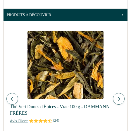
PRODUITS À DÉCOUVRIR
Thé Vert Dunes d'Épices - Vrac 100 g - DAMMANN
FRÈRES
(
24
)