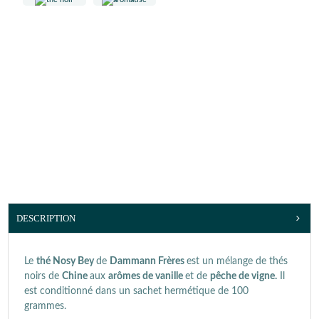
DESCRIPTION
Le
thé Nosy Bey
de
Dammann Frères
est un mélange de thés
noirs de
Chine
aux
arômes de vanille
et de
pêche de vigne.
Il
est conditionné dans un sachet hermétique de 100
grammes.