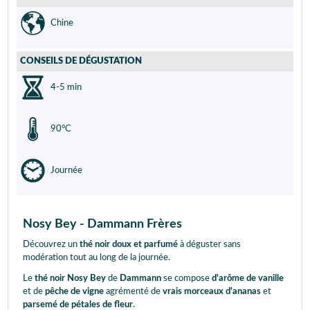
Chine
CONSEILS DE DÉGUSTATION
4-5 min
90°C
Journée
Nosy Bey - Dammann Frères
Découvrez un
thé noir doux et parfumé
à déguster sans
modération tout au long de la journée.
Le
thé noir Nosy Bey
de
Dammann
se compose
d'arôme de vanille
et de
pêche de vigne
agrémenté de
vrais morceaux d'ananas
et
parsemé de pétales de fleur
.