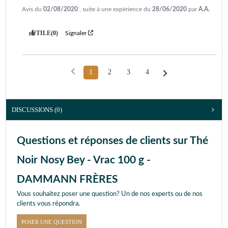
Avis du
02/08/2020
, suite à une expérience du
28/06/2020
par
A.A.
UTILE
(0)
Signaler
1
2
3
4
DISCUSSIONS (0)
Questions et réponses de clients sur Thé
Noir Nosy Bey - Vrac 100 g -
DAMMANN FRÈRES
Vous souhaitez poser une question? Un de nos experts ou de nos
clients vous répondra.
POSER UNE QUESTION