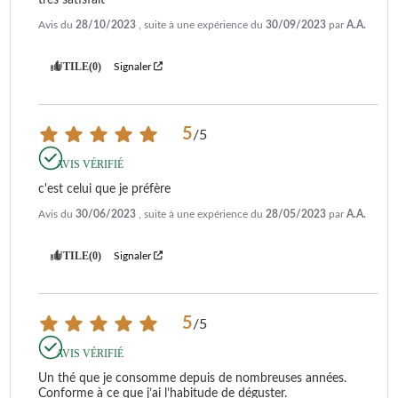
Avis du
28/10/2023
, suite à une expérience du
30/09/2023
par
A.A.
UTILE
(0)
Signaler
5
/
5
AVIS VÉRIFIÉ
c'est celui que je préfère
Avis du
30/06/2023
, suite à une expérience du
28/05/2023
par
A.A.
UTILE
(0)
Signaler
5
/
5
AVIS VÉRIFIÉ
Un thé que je consomme depuis de nombreuses années. 
Conforme à ce que j’ai l’habitude de déguster.