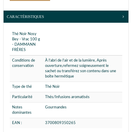
CARACTÉRISTIQUES
Thé Noir Nosy
Bey - Vrac 100 g
- DAMMANN
FRÈRES
Conditions de
À l'abri de l'air et de la lumière, Après
conservation
ouverture,refermez soigneusement le
sachet ou transférez son contenu dans une
boîte hermétique
Type de thé
Thé Noir
Particularité
Thés/Infusions aromatisés
Notes
Gourmandes
dominantes
EAN :
3700809350265