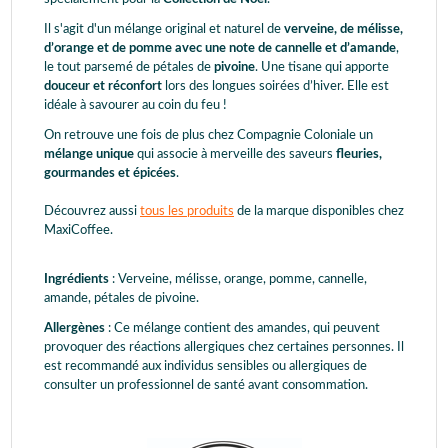
Il s'agit d'un mélange original et naturel de
verveine, de mélisse,
d’orange et de pomme avec une note de cannelle et d’amande
,
le tout parsemé de pétales de
pivoine
. Une tisane qui apporte
douceur et réconfort
lors des longues soirées d’hiver. Elle est
idéale à savourer au coin du feu !
On retrouve une fois de plus chez Compagnie Coloniale un
mélange unique
qui associe à merveille des saveurs
fleuries,
gourmandes et épicées
.
Découvrez aussi
tous les produits
de la marque disponibles chez
MaxiCoffee.
Ingrédients
: Verveine, mélisse, orange, pomme, cannelle,
amande, pétales de pivoine.
Allergènes
: Ce mélange contient des amandes, qui peuvent
provoquer des réactions allergiques chez certaines personnes. Il
est recommandé aux individus sensibles ou allergiques de
consulter un professionnel de santé avant consommation.