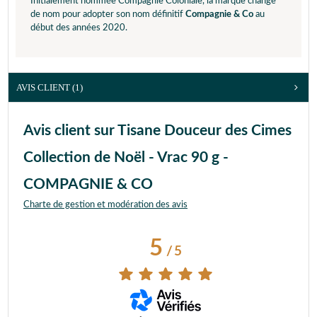
Initialement nommée Compagnie Coloniale, la marque change
de nom pour adopter son nom définitif
Compagnie & Co
au
début des années 2020.
AVIS CLIENT
(1)
Avis client sur Tisane Douceur des Cimes
Collection de Noël - Vrac 90 g -
COMPAGNIE & CO
Charte de gestion et modération des avis
5
/
5