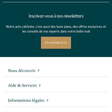
Inscrivez-vous à nos newsletters
Notre actu caféinée, c’est aussi des bons plans, des offres exclusives et
les conseils de nos experts dans votre boîte mail
EN SAVOIR PLUS
Nous découvrir
Aide & Services
Informations légales