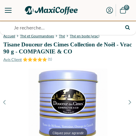
0
Accueil
Thé et Gourmandises
Thé
Thé en boite (vrac)
Tisane Douceur des Cimes Collection de Noël - Vrac
90 g - COMPAGNIE & CO
(
1
)
Cliquez pour agrandir