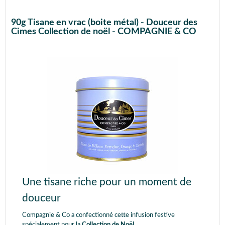
90g Tisane en vrac (boite métal) - Douceur des
Cimes Collection de noël - COMPAGNIE & CO
Une tisane riche pour un moment de
douceur
Compagnie & Co a confectionné cette infusion festive
spécialement pour la
Collection de Noël
.