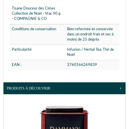
Tisane Douceur des Cimes
Collection de Noël - Vrac 90 g
- COMPAGNIE & CO
Conditions de conservation
Bien refermée et conservée
dans un endroit frais et sec à
moins de 25 degrés
Particularité
Infusion / Herbal Tea, Thé de
Noël
EAN :
3760166269839
PRODUITS À DÉCOUVRIR