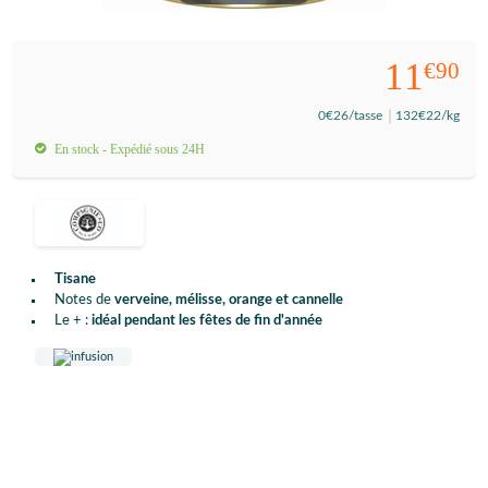
11
€90
0
€26
/tasse
132
€22
/kg
En stock - Expédié sous 24H
Tisane
Notes de
verveine, mélisse, orange et cannelle
Le + :
idéal pendant les fêtes de fin d'année