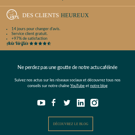
DES CLIENTS
HEUREUX
14 jours pour changer d'avis.
Service client gratuit.
+97% de satisfaction
Ne perdez pas une goutte de notre actu caféinée
Suivez nos actus sur les réseaux sociaux et découvrez tous nos
conseils sur notre chaîne
YouTube
et
notre blog
DÉCOUVREZ LE BLOG