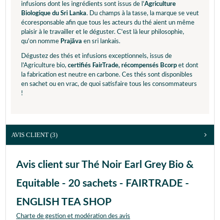
infusions dont les ingrédients sont issus de l'
Agriculture
Biologique du Sri Lanka
. Du champs à la tasse, la marque se veut
écoresponsable afin que tous les acteurs du thé aient un même
plaisir à le travailler et le déguster. C'est là leur philosophie,
qu'on nomme
Prajãva
en sri lankais.
Dégustez des thés et infusions exceptionnels, issus de
l'Agriculture bio,
certifiés FairTrade, récompensés Bcorp
et dont
la fabrication est neutre en carbone. Ces thés sont disponibles
en sachet ou en vrac, de quoi satisfaire tous les consommateurs
!
AVIS CLIENT
(3)
Avis client sur Thé Noir Earl Grey Bio &
Equitable - 20 sachets - FAIRTRADE -
ENGLISH TEA SHOP
Charte de gestion et modération des avis