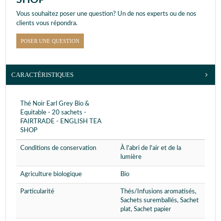
Vous souhaitez poser une question? Un de nos experts ou de nos
clients vous répondra.
POSER UNE QUESTION
CARACTÉRISTIQUES
Thé Noir Earl Grey Bio &
Equitable - 20 sachets -
FAIRTRADE - ENGLISH TEA
SHOP
Conditions de conservation
À l'abri de l'air et de la
lumière
Agriculture biologique
Bio
Particularité
Thés/Infusions aromatisés,
Sachets suremballés, Sachet
plat, Sachet papier