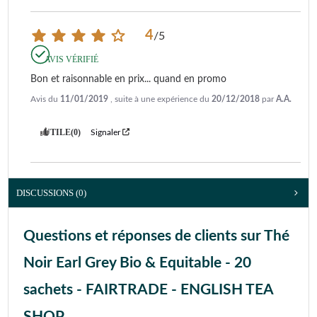
4
/
5
AVIS VÉRIFIÉ
Bon et raisonnable en prix... quand en promo
Avis du
11/01/2019
, suite à une expérience du
20/12/2018
par
A.A.
UTILE
(0)
Signaler
DISCUSSIONS (0)
Questions et réponses de clients sur Thé
Noir Earl Grey Bio & Equitable - 20
sachets - FAIRTRADE - ENGLISH TEA
SHOP