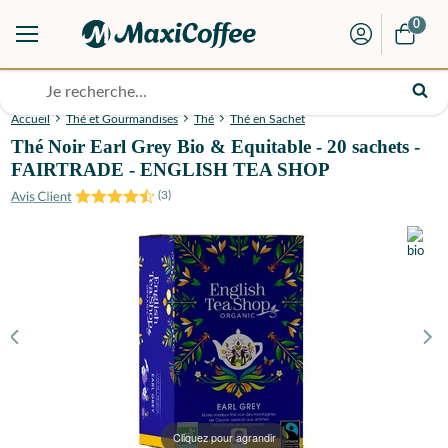
0
Accueil
Thé et Gourmandises
Thé
Thé en Sachet
Thé Noir Earl Grey Bio & Equitable - 20 sachets -
FAIRTRADE - ENGLISH TEA SHOP
(
3
)
Cliquez pour agrandir