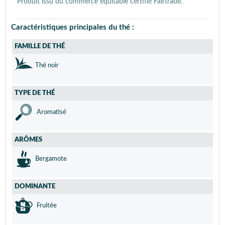
Produit issu du commerce équitable certifié Fairtrade.
Caractéristiques principales du thé :
FAMILLE DE THÉ
Thé noir
TYPE DE THÉ
Aromatisé
ARÔMES
Bergamote
DOMINANTE
Fruitée