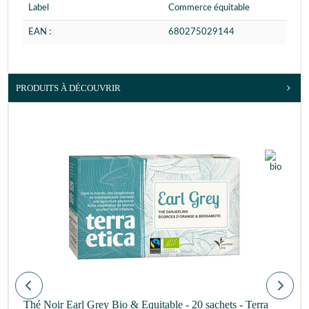
Label
Commerce équitable
EAN :
680275029144
PRODUITS À DÉCOUVRIR
Thé Noir Earl Grey Bio & Equitable - 20 sachets - Terra