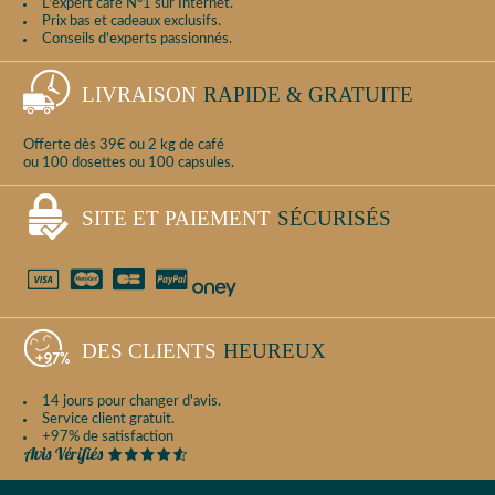
L'expert café N°1 sur Internet.
Prix bas et cadeaux exclusifs.
Conseils d'experts passionnés.
LIVRAISON
RAPIDE & GRATUITE
Offerte dès 39€ ou 2 kg de café
ou 100 dosettes ou 100 capsules.
SITE ET PAIEMENT
SÉCURISÉS
DES CLIENTS
HEUREUX
14 jours pour changer d'avis.
Service client gratuit.
+97% de satisfaction