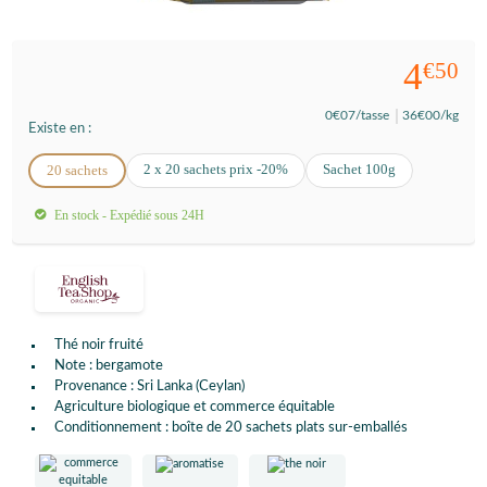
4
€50
0
€07
/tasse
36
€00
/kg
Existe en :
2 x 20 sachets prix -20%
Sachet 100g
20 sachets
En stock - Expédié sous 24H
Thé noir fruité
Note : bergamote
Provenance : Sri Lanka (Ceylan)
Agriculture biologique et commerce équitable
Conditionnement : boîte de 20 sachets plats sur-emballés