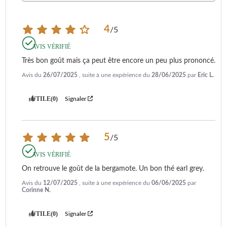
4
/
5
AVIS VÉRIFIÉ
Très bon goût mais ça peut être encore un peu plus prononcé.
Avis du
26/07/2025
, suite à une expérience du
28/06/2025
par
Eric L.
UTILE
(0)
Signaler
5
/
5
AVIS VÉRIFIÉ
On retrouve le goût de la bergamote. Un bon thé earl grey.
Avis du
12/07/2025
, suite à une expérience du
06/06/2025
par
Corinne N.
UTILE
(0)
Signaler