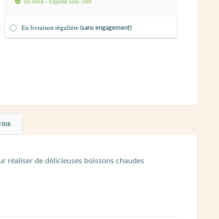
En stock - Expédié sous 24H
En livraison régulière
(sans engagement)
VRIR
ur réaliser de délicieuses boissons chaudes