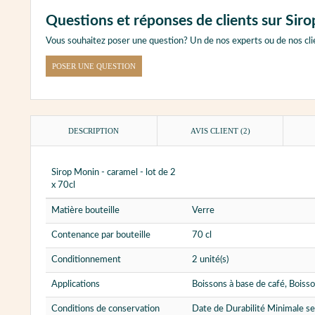
Questions et réponses de clients sur Siro
Vous souhaitez poser une question? Un de nos experts ou de nos cli
POSER UNE QUESTION
DESCRIPTION
AVIS CLIENT
(2)
Sirop Monin - caramel - lot de 2
x 70cl
Matière bouteille
Verre
Contenance par bouteille
70 cl
Conditionnement
2 unité(s)
Applications
Boissons à base de café, Boiss
Conditions de conservation
Date de Durabilité Minimale se