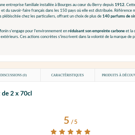
ne entreprise familiale installée à Bourges au cœur du Berry depuis
1912
. Cet
e et du savoir-faire français dans les 150 pays où elle est distribuée. Référence
 plébiscitée chez les particuliers, offrant un choix de plus de
140 parfums de sir
onin s'engage pour l'environnement en
réduisant son empreinte carbone
et la
extérieurs. Ces actions concrètes s'inscrivent dans la volonté de la marque de
DISCUSSIONS (0)
CARACTÉRISTIQUES
PRODUITS À DÉCOU
 de 2 x 70cl
5
/
5