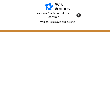
Basé sur
2
avis soumis à un
contrôle
Voir tous les avis sur ce site