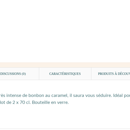
DISCUSSIONS (0)
CARACTÉRISTIQUES
PRODUITS À DÉCOU
rès intense de bonbon au caramel, il saura vous séduire. Idéal po
t de 2 x 70 cl. Bouteille en verre.