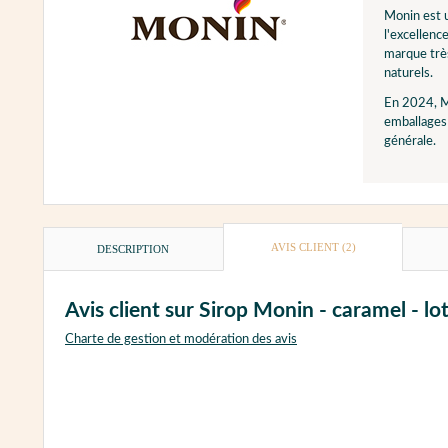
Monin est u
l'excellenc
marque très
naturels.
En 2024, M
emballages 
générale.
AVIS CLIENT
(2)
DESCRIPTION
Avis client sur Sirop Monin - caramel - lot
Charte de gestion et modération des avis