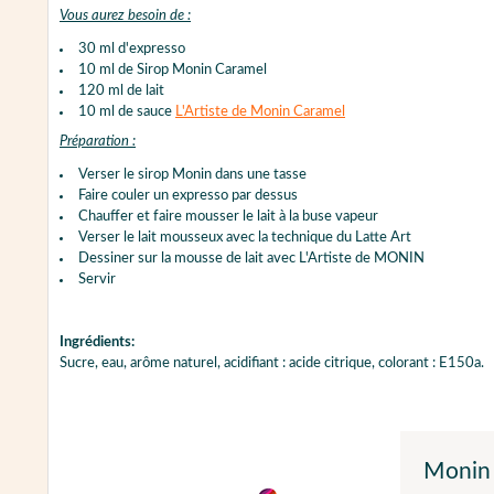
Vous aurez besoin de :
30 ml d'expresso
10 ml de Sirop Monin Caramel
120 ml de lait
10 ml de sauce
L'Artiste de Monin Caramel
Préparation :
Verser le sirop Monin dans une tasse
Faire couler un expresso par dessus
Chauffer et faire mousser le lait à la buse vapeur
Verser le lait mousseux avec la technique du Latte Art
Dessiner sur la mousse de lait avec L'Artiste de MONIN
Servir
Ingrédients:
Sucre, eau, arôme naturel, acidifiant : acide citrique, colorant : E150a.
Monin