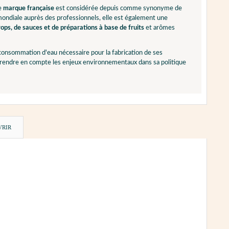
te
marque française
est considérée depuis comme synonyme de
 mondiale auprès des professionnels, elle est également une
ops, de sauces et de préparations à base de fruits
et arômes
 consommation d'eau nécessaire pour la fabrication de ses
 prendre en compte les enjeux environnementaux dans sa politique
VRIR