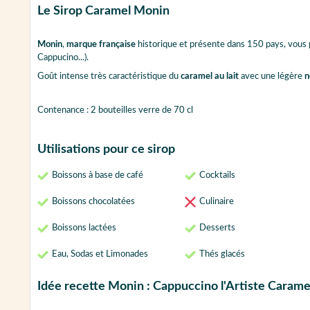
Le Sirop Caramel Monin
Monin
,
marque française
historique et présente dans 150 pays, vous
Cappucino...).
Goût intense très caractéristique du
caramel au lait
avec une légère
n
Contenance : 2 bouteilles verre de 70 cl
Utilisations pour ce sirop
Boissons à base de café
Cocktails
Boissons chocolatées
Culinaire
Boissons lactées
Desserts
Eau, Sodas et Limonades
Thés glacés
Idée recette Monin : Cappuccino l'Artiste Carame