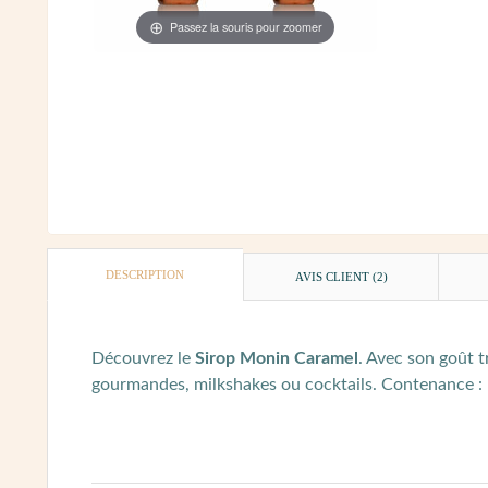
Passez la souris pour zoomer
DESCRIPTION
AVIS CLIENT
(2)
Découvrez le
Sirop Monin Caramel
. Avec son goût t
gourmandes, milkshakes ou cocktails. Contenance : lo