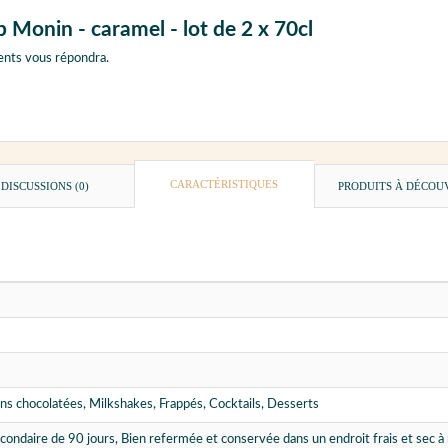
p Monin - caramel - lot de 2 x 70cl
ents vous répondra.
CARACTÉRISTIQUES
DISCUSSIONS (0)
PRODUITS À DÉCOU
ons chocolatées, Milkshakes, Frappés, Cocktails, Desserts
condaire de 90 jours, Bien refermée et conservée dans un endroit frais et sec 