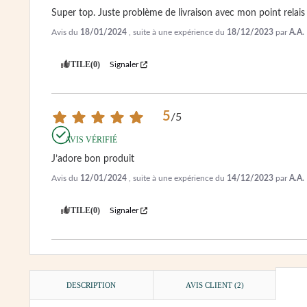
Super top. Juste problème de livraison avec mon point relais
Avis du
18/01/2024
, suite à une expérience du
18/12/2023
par
A.A.
UTILE
(0)
Signaler
5
/
5
AVIS VÉRIFIÉ
J’adore bon produit
Avis du
12/01/2024
, suite à une expérience du
14/12/2023
par
A.A.
UTILE
(0)
Signaler
DESCRIPTION
AVIS CLIENT
(2)