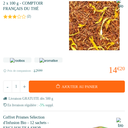
2 x 100 g - COMPTOIR
FRANÇAIS DU THÉ
(
2
)
14
€20
17
€80
Prix de comparaison :
-
+
AJOUTER AU PANIER
Livraison GRATUITE dès 500 g
En livraison régulière :
-5%
suppl.
Coffret Prismes Sélection
d'Infusion Bio - 12 sachets -