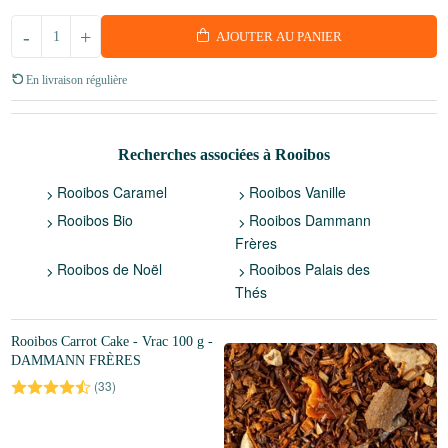
-
+
AJOUTER AU PANIER
En livraison régulière
Recherches associées à Rooibos
Rooibos Caramel
Rooibos Vanille
Rooibos Bio
Rooibos Dammann
Frères
Rooibos de Noël
Rooibos Palais des
Thés
Rooibos Carrot Cake - Vrac 100 g -
DAMMANN FRÈRES
(
33
)