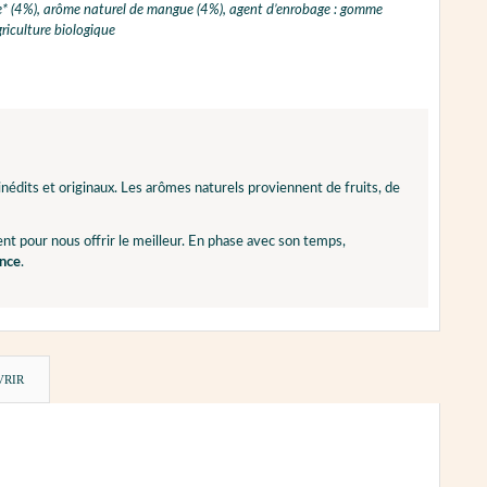
eine* (4%), arôme naturel de mangue (4%), agent d’enrobage : gomme
griculture biologique
nédits et originaux. Les arômes naturels proviennent de fruits, de
t pour nous offrir le meilleur. En phase avec son temps,
ance
.
VRIR