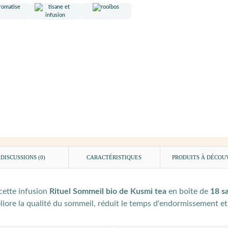
DISCUSSIONS (0)
CARACTÉRISTIQUES
PRODUITS À DÉCOU
 cette infusion
Rituel Sommeil bio de Kusmi tea
en boîte de
18 s
méliore la qualité du sommeil, réduit le temps d'endormissement e