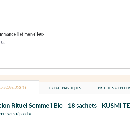
 commande il et merveilleux
e G.
DISCUSSIONS (0)
CARACTÉRISTIQUES
PRODUITS À DÉCOU
usion Rituel Sommeil Bio - 18 sachets - KUSMI T
ents vous répondra.