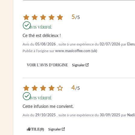
5
/
5
AVIS VÉRIFIÉ
Ce thé est délicieux !
Avis du
05/08/2026
, suite à une expérience du
02/07/2026
par
Elen
Publié à l'origine sur
www.maxicoffee.com (uk)
VOIR L’AVIS D’ORIGINE
Signaler
4
/
5
AVIS VÉRIFIÉ
Cette infusion me convient.
Avis du
29/10/2025
, suite à une expérience du
30/09/2025
par
Nadi
UTILE
(0)
Signaler