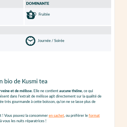
DOMINANTE
Fruitée
Journée / Soirée
on bio de Kusmi tea
rveine et de mélisse
. Elle ne contient
aucune théine
, ce qui
ésent dans l’extrait de mélisse agit directement sur la qualité de
ée très gourmande à cette boisson, qu'on ne se lasse plus de
iat ! Vous pouvez la consommer
en sachet
, ou préférer le
format
 vous les nuits réparatrices !