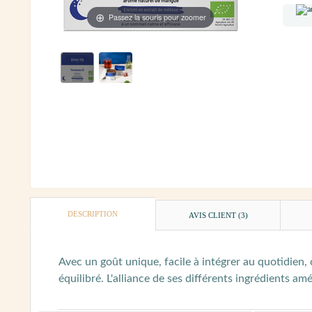
Passez la souris pour zoomer
DESCRIPTION
AVIS CLIENT
(3)
Avec un goût unique, facile à intégrer au quotidien,
équilibré. L'alliance de ses différents ingrédients a