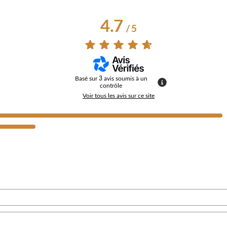
4.7
/
5
Basé sur
3
avis soumis à un
contrôle
Voir tous les avis sur ce site