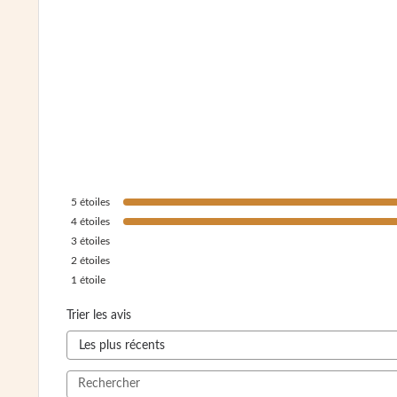
5
étoiles
4
étoiles
3
étoiles
2
étoiles
1
étoile
Trier les avis