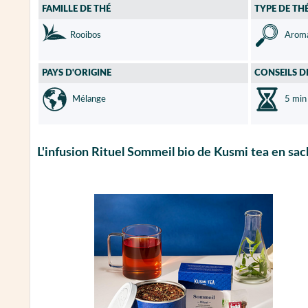
FAMILLE DE THÉ
TYPE DE TH
Rooibos
Aroma
PAYS D'ORIGINE
CONSEILS D
Mélange
5 min
L'infusion Rituel Sommeil bio de Kusmi tea en sa