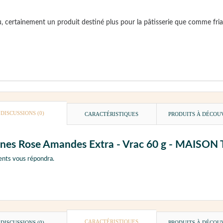
certainement un produit destiné plus pour la pâtisserie que comme fri
DISCUSSIONS (0)
CARACTÉRISTIQUES
PRODUITS À DÉCOU
alines Rose Amandes Extra - Vrac 60 g - MAISO
ents vous répondra.
CARACTÉRISTIQUES
DISCUSSIONS (0)
PRODUITS À DÉCOU