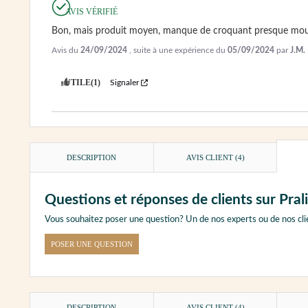
AVIS VÉRIFIÉ
Bon, mais produit moyen, manque de croquant presque mou, 
Avis du
24/09/2024
, suite à une expérience du
05/09/2024
par
J.M.
UTILE
(1)
Signaler
DESCRIPTION
AVIS CLIENT
(4)
Questions et réponses de clients sur Pr
Vous souhaitez poser une question? Un de nos experts ou de nos cli
POSER UNE QUESTION
DESCRIPTION
AVIS CLIENT
(4)