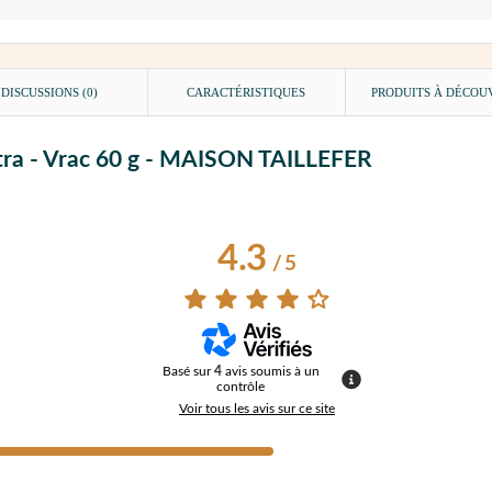
DISCUSSIONS (0)
CARACTÉRISTIQUES
PRODUITS À DÉCOU
xtra - Vrac 60 g - MAISON TAILLEFER
4.3
/
5
Basé sur
4
avis soumis à un
contrôle
Voir tous les avis sur ce site