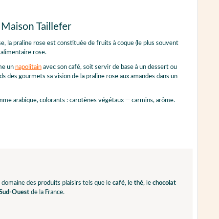
Maison Taillefer
se, la praline rose est constituée de fruits à coque (le plus souvent
 alimentaire rose.
mme un
napolitain
avec son café, soit servir de base à un dessert ou
s des gourmets sa vision de la praline rose aux amandes dans un
mme arabique, colorants : carotènes végétaux — carmins, arôme.
domaine des produits plaisirs tels que le
café
, le
thé
, le
chocolat
Sud-Ouest
de la France.