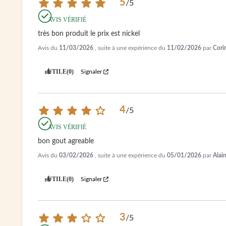
5
/
5
AVIS VÉRIFIÉ
très bon produit le prix est nickel
Avis du
11/03/2026
, suite à une expérience du
11/02/2026
par
Cori
UTILE
(0)
Signaler
4
/
5
AVIS VÉRIFIÉ
bon gout agreable
Avis du
03/02/2026
, suite à une expérience du
05/01/2026
par
Alain
UTILE
(0)
Signaler
3
/
5