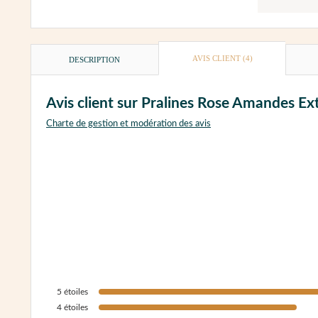
AVIS CLIENT
(4)
DESCRIPTION
Avis client sur Pralines Rose Amandes E
Charte de gestion et modération des avis
5
étoiles
4
étoiles