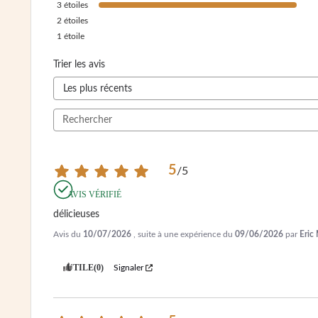
3
étoiles
2
étoiles
1
étoile
Trier les avis
5
/
5
AVIS VÉRIFIÉ
délicieuses
Avis du
10/07/2026
, suite à une expérience du
09/06/2026
par
Eric
UTILE
(0)
Signaler