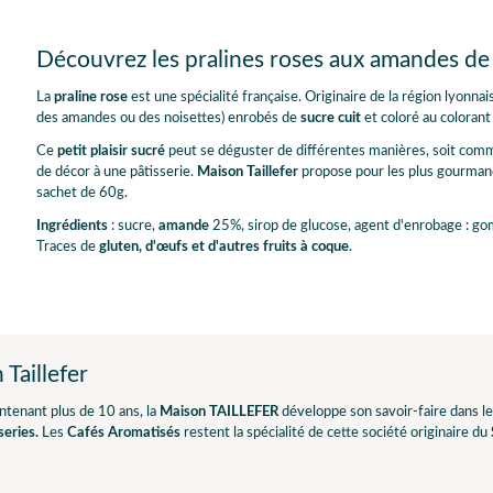
Découvrez les pralines roses aux amandes de 
La
praline rose
est une spécialité française. Originaire de la région lyonnai
des amandes ou des noisettes) enrobés de
sucre cuit
et coloré au colorant
Ce
petit plaisir sucré
peut se déguster de différentes manières, soit co
de décor à une pâtisserie.
Maison Taillefer
propose pour les plus gourmand
sachet de 60g.
Ingrédients
: sucre,
amande
25%, sirop de glucose, agent d'enrobage : go
Traces de
gluten, d'œufs et d'autres fruits à coque
.
Taillefer
tenant plus de 10 ans, la
Maison TAILLEFER
développe son savoir-faire dans le 
series.
Les
Cafés Aromatisés
restent la spécialité de cette société originaire du