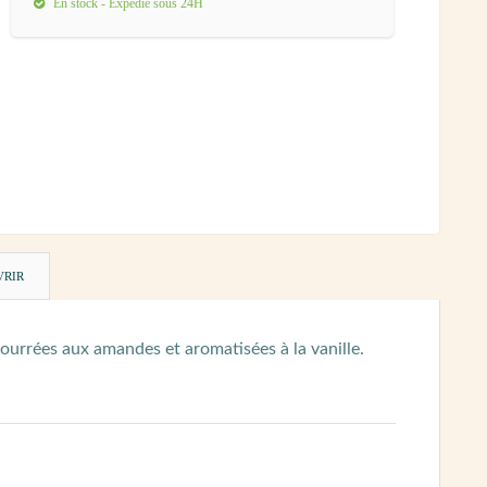
En stock - Expédié sous 24H
VRIR
ourrées aux amandes et aromatisées à la vanille.