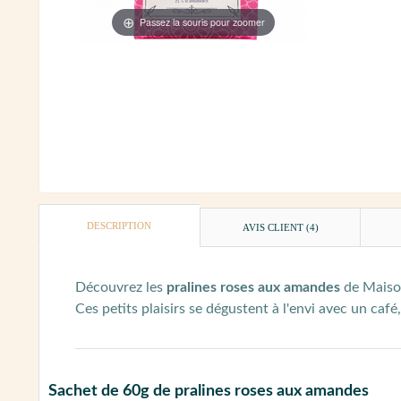
Passez la souris pour zoomer
DESCRIPTION
AVIS CLIENT
(4)
Découvrez les
pralines roses aux amandes
de Maison
Ces petits plaisirs se dégustent à l'envi avec un café
Sachet de 60g de pralines roses aux amandes