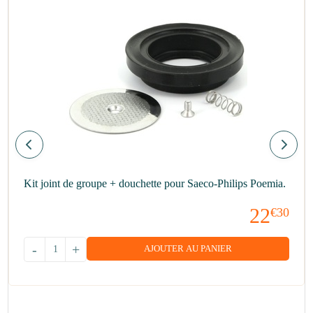
Kit joint de groupe + douchette pour Saeco-Philips Poemia.
22
€30
-
+
AJOUTER AU PANIER