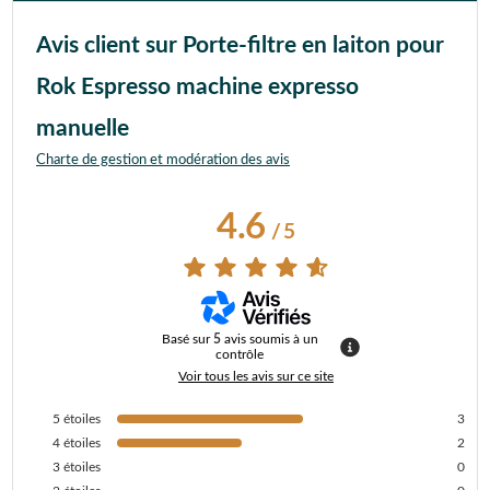
Avis client sur Porte-filtre en laiton pour
Rok Espresso machine expresso
manuelle
Charte de gestion et modération des avis
4.6
/
5
Basé sur
5
avis soumis à un
contrôle
Voir tous les avis sur ce site
5
étoiles
3
4
étoiles
2
3
étoiles
0