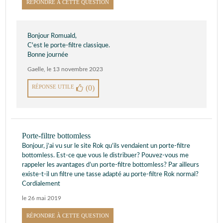
RÉPONDRE À CETTE QUESTION
Bonjour Romuald,
C'est le porte-filtre classique.
Bonne journée
Gaelle
,
le 13 novembre 2023
RÉPONSE UTILE
(0)
Porte-filtre bottomless
Bonjour, j’ai vu sur le site Rok qu’ils vendaient un porte-filtre
bottomless. Est-ce que vous le distribuer? Pouvez-vous me
rappeler les avantages d’un porte-filtre bottomless? Par ailleurs
existe-t-il un filtre une tasse adapté au porte-filtre Rok normal?
Cordialement
le 26 mai 2019
RÉPONDRE À CETTE QUESTION