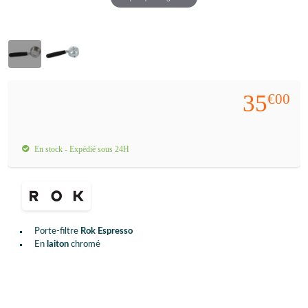
35
€00
En stock - Expédié sous 24H
Porte-filtre
Rok Espresso
En
laiton
chromé