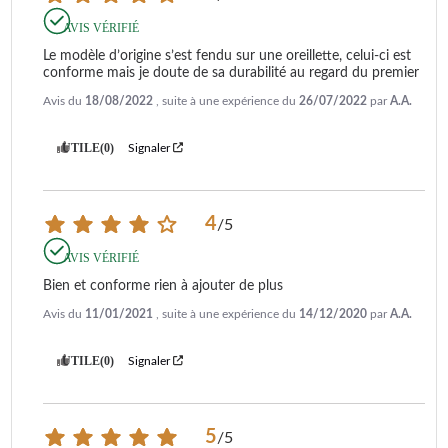
AVIS VÉRIFIÉ
Le modèle d’origine s’est fendu sur une oreillette, celui-ci est 
conforme mais je doute de sa durabilité au regard du premier
Avis du
18/08/2022
, suite à une expérience du
26/07/2022
par
A.A.
UTILE
(0)
Signaler
4
/
5
AVIS VÉRIFIÉ
Bien et conforme rien à ajouter de plus
Avis du
11/01/2021
, suite à une expérience du
14/12/2020
par
A.A.
UTILE
(0)
Signaler
5
/
5