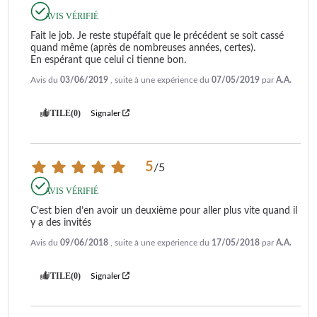
AVIS VÉRIFIÉ
Fait le job. Je reste stupéfait que le précédent se soit cassé 
quand même (après de nombreuses années, certes). 

En espérant que celui ci tienne bon.
Avis du
03/06/2019
, suite à une expérience du
07/05/2019
par
A.A.
UTILE
(0)
Signaler
5
/
5
AVIS VÉRIFIÉ
C’est bien d’en avoir un deuxième pour aller plus vite quand il 
y a des invités
Avis du
09/06/2018
, suite à une expérience du
17/05/2018
par
A.A.
UTILE
(0)
Signaler