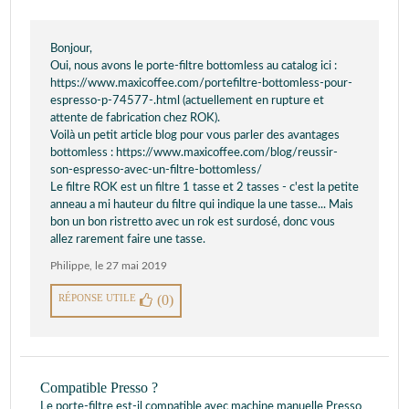
Bonjour,
Oui, nous avons le porte-filtre bottomless au catalog ici :
https://www.maxicoffee.com/portefiltre-bottomless-pour-
espresso-p-74577-.html (actuellement en rupture et
attente de fabrication chez ROK).
Voilà un petit article blog pour vous parler des avantages
bottomless : https://www.maxicoffee.com/blog/reussir-
son-espresso-avec-un-filtre-bottomless/
Le filtre ROK est un filtre 1 tasse et 2 tasses - c'est la petite
anneau a mi hauteur du filtre qui indique la une tasse... Mais
bon un bon ristretto avec un rok est surdosé, donc vous
allez rarement faire une tasse.
Philippe
,
le 27 mai 2019
RÉPONSE UTILE
(0)
Compatible Presso ?
Le porte-filtre est-il compatible avec machine manuelle Presso