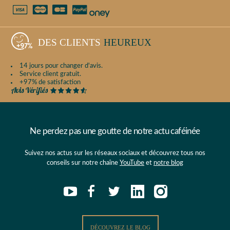
DES CLIENTS
HEUREUX
14 jours pour changer d'avis.
Service client gratuit.
+97% de satisfaction
Ne perdez pas une goutte de notre actu caféinée
Suivez nos actus sur les réseaux sociaux et découvrez tous nos
conseils sur notre chaîne
YouTube
et
notre blog
DÉCOUVREZ LE BLOG