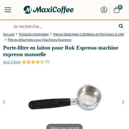
0
Accueil
Produits d'entretien
Pièces détachées Cafetières et Machines à café
Pièces détachées pour Machines Expresso
Porte-filtre en laiton pour Rok Espresso machine
expresso manuelle
(
5
)
Cliquez pour agrandir