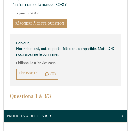
(ancien nom de la marque ROK) ?
le 7 janvier 2019
RÉPONDRE À CETTE QUESTION
Bonjour,
Normalement, oui, ce porte-filtre est compatible. Mais ROK
nous a pas pu le confirmer.
Philippe
,
le 8 janvier 2019
RÉPONSE UTILE
(0)
Questions 1 à 3/3
PRODUITS À DÉCOUVRIR