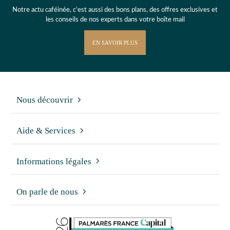
Notre actu caféinée, c’est aussi des bons plans, des offres exclusives et
les conseils de nos experts dans votre boîte mail
EN SAVOIR PLUS
Nous découvrir
Aide & Services
Informations légales
On parle de nous