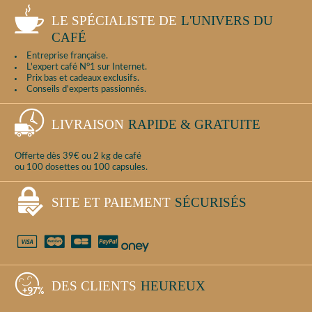
LE SPÉCIALISTE DE
L'UNIVERS DU
CAFÉ
Entreprise française.
L'expert café N°1 sur Internet.
Prix bas et cadeaux exclusifs.
Conseils d'experts passionnés.
LIVRAISON
RAPIDE & GRATUITE
Offerte dès 39€ ou 2 kg de café
ou 100 dosettes ou 100 capsules.
SITE ET PAIEMENT
SÉCURISÉS
DES CLIENTS
HEUREUX