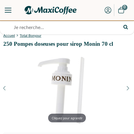
0
Accueil
Total Bonjour
250 Pompes doseuses pour sirop Monin 70 cl
Cliquez pour agrandir