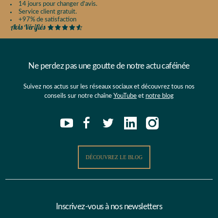
14 jours pour changer d'avis.
Service client gratuit.
+97% de satisfaction
Ne perdez pas une goutte de notre actu caféinée
Suivez nos actus sur les réseaux sociaux et découvrez tous nos
conseils sur notre chaîne
YouTube
et
notre blog
DÉCOUVREZ LE BLOG
Inscrivez-vous à nos newsletters