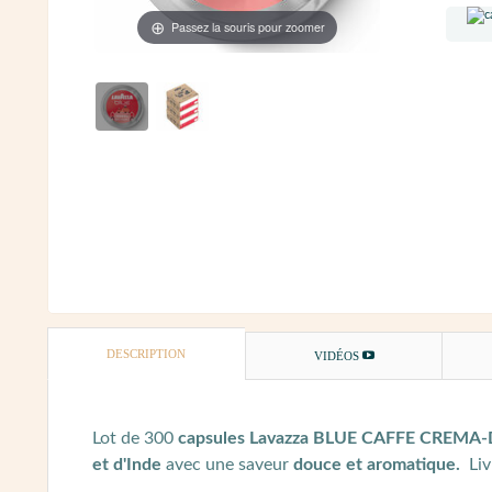
Passez la souris pour zoomer
DESCRIPTION
VIDÉOS
Lot de 300
capsules Lavazza BLUE
CAFFE CREMA
et d'Inde
avec une saveur
douce et aromatique.
Liv