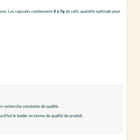
 tasse. Les capsules contiennent
8 à 9g
de café, quantité optimale pour
n recherche constante de qualité.
urd’hui le leader en terme de qualité de produit.