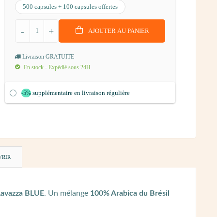
500 capsules + 100 capsules offertes
-
+
AJOUTER AU PANIER
Livraison GRATUITE
En stock - Expédié sous 24H
supplémentaire en livraison régulière
-5%
VRIR
Lavazza BLUE
. Un mélange
100% Arabica du Brésil