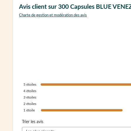
Avis client sur 300 Capsules BLUE VE
Charte de gestion et modération des avis
5
étoiles
4
étoiles
3
étoiles
2
étoiles
1
étoile
Trier les avis