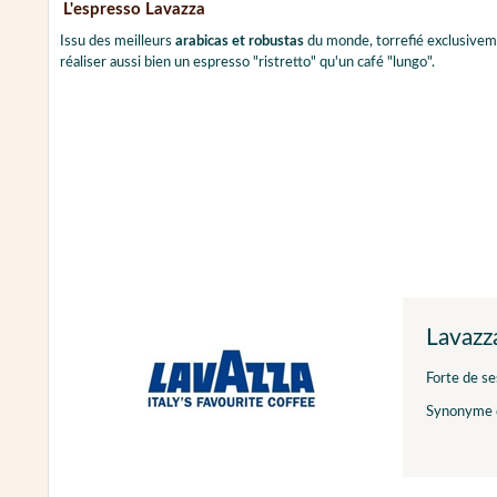
L'espresso Lavazza
Issu des meilleurs
arabicas et robustas
du monde, torrefié exclusiveme
réaliser aussi bien un espresso "ristretto" qu'un café "lungo".
Lavazz
Forte de se
Synonyme