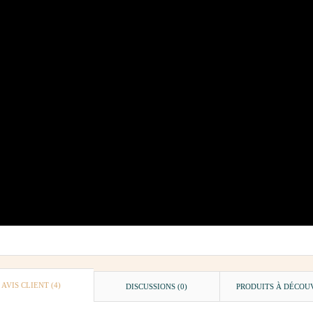
AVIS CLIENT
(4)
DISCUSSIONS (0)
PRODUITS À DÉCOU