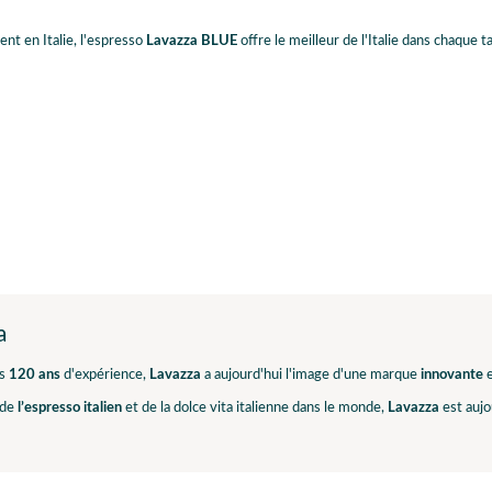
nt en Italie, l'espresso
Lavazza BLUE
offre le meilleur de l'Italie dans chaque
a
s
120 ans
d'expérience,
Lavazza
a aujourd'hui l'image d'une marque
innovante
e
 de
l’espresso italien
et de la dolce vita italienne dans le monde,
Lavazza
est aujo