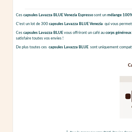
Ces
capsules Lavazza BLUE Venezia
Espresso
sont un
mélange 100%
C'est un lot de 300
capsules Lavazza BLUE Venezia
qui vous permett
Ces
capsules Lavazza BLUE
vous offriront un café au
corps généreu
satisfaire toutes vos envies !
De plus toutes ces
capsules Lavazza BLUE
sont uniquement compati
Ca