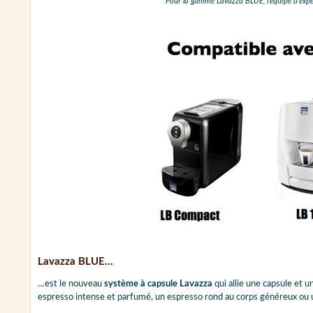
*
Pour la gamme Lavazza BLUE, l'équipe d'exper
Lavazza BLUE...
…est le nouveau
système à capsule Lavazza
qui allie une capsule et
espresso intense et parfumé, un espresso rond au corps généreux ou 