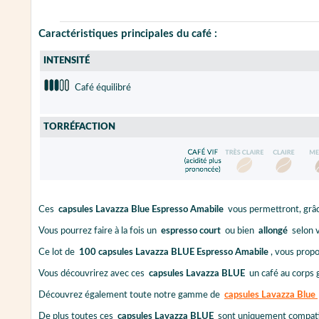
Caractéristiques principales du café :
INTENSITÉ
Café équilibré
TORRÉFACTION
Ces
capsules Lavazza Blue Espresso Amabile
vous permettront, grâc
Vous pourrez faire à la fois un
espresso court
ou bien
allongé
selon v
Ce lot de
100 capsules Lavazza BLUE Espresso Amabile
, vous prop
Vous découvrirez avec ces
capsules Lavazza BLUE
un café au corps 
Découvrez également toute notre gamme de
capsules Lavazza Blue
De plus toutes ces
capsules Lavazza BLUE
sont uniquement compati