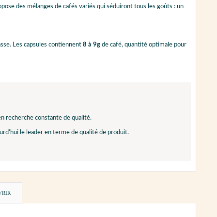
opose des mélanges de cafés variés qui séduiront tous les goûts : un
 tasse. Les capsules contiennent
8 à 9g
de café, quantité optimale pour
n recherche constante de qualité.
urd’hui le leader en terme de qualité de produit.
VRIR