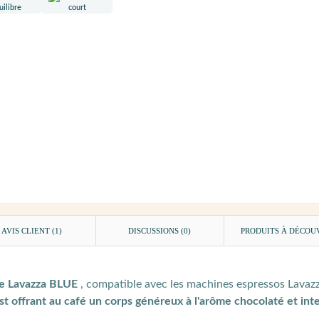
AVIS CLIENT
(1)
DISCUSSIONS (0)
PRODUITS À DÉCOU
e Lavazza BLUE
, compatible avec les machines espressos Lava
t offrant au café un corps généreux à l'arôme chocolaté et int