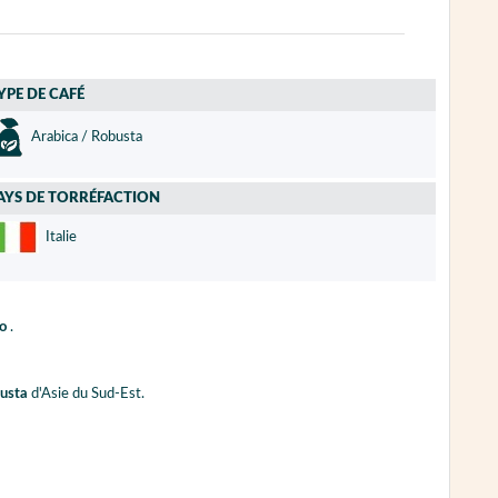
YPE DE CAFÉ
Arabica / Robusta
AYS DE TORRÉFACTION
Italie
so
.
usta
d'Asie du Sud-Est.