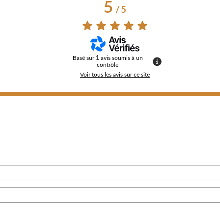
5
/
5
Basé sur
1
avis soumis à un
contrôle
Voir tous les avis sur ce site