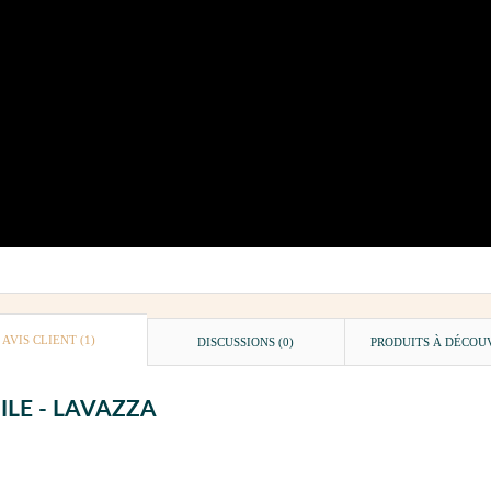
AVIS CLIENT
(1)
DISCUSSIONS (0)
PRODUITS À DÉCOU
BILE - LAVAZZA