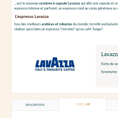
…est le nouveau
système à capsule Lavazza
qui allie une capsule et
espresso intense et parfumé, un espresso rond au corps généreux ou 
L'espresso Lavazza
Issu des meilleurs
arabicas et robustas
du monde, torrefié exclusiveme
réaliser aussi bien un espresso "ristretto" qu'un café "lungo".
Lavazz
Forte de se
Synonyme
VIDÉOS
DESCRIPTION