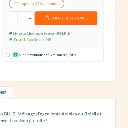
600 capsules (17% de remise)
-
+
AJOUTER AU PANIER
Livraison Chronopost Express OFFERTE
En stock Expédié sous 24H
supplémentaire en livraison régulière
-5%
VRIR
zza BLUE.
Mélange d'excellents Arabica du Brésil et
ense.
Livraison gratuite !