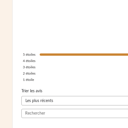
5
étoiles
4
étoiles
3
étoiles
2
étoiles
1
étoile
Trier les avis