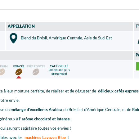
APPELLATION
T
Blend du Brésil, Amérique Centrale, Asie du Sud-Est
P
e à leur mouture parfaite, de réaliser et de déguster de
délicieux cafés espres
otre envie.
ose un
mélange d'excellents Arabica
du Brésil et d'Amérique Centrale, et de
Rob
généreux à l'
arôme chocolaté et intense
.
qui sauront satisfaire toutes vos envies !
bles avec les
machines Lavazza Blue
!