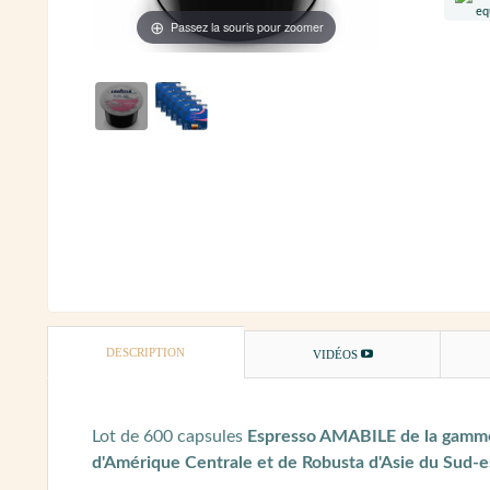
Passez la souris pour zoomer
DESCRIPTION
VIDÉOS
Lot de 600 capsules
Espresso AMABILE de la gamm
d'Amérique Centrale et de Robusta d'Asie du Sud-es