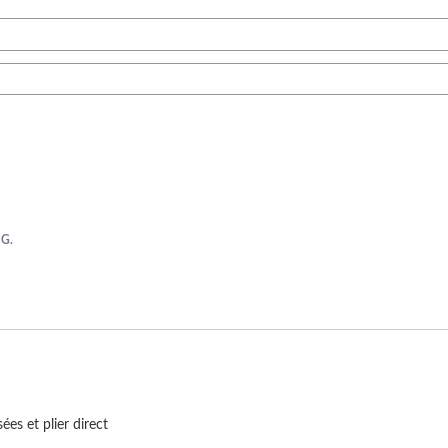
 G.
ées et plier direct