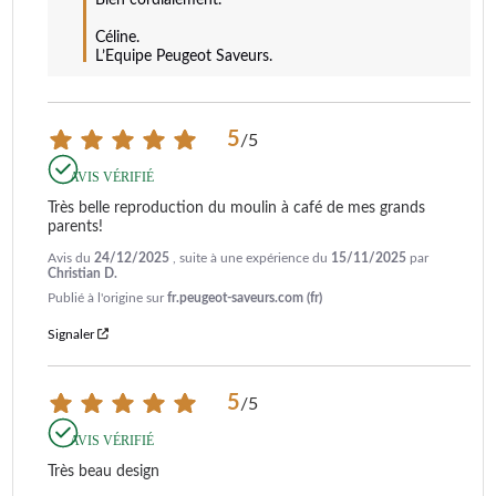
Céline.

L’Equipe Peugeot Saveurs.
5
/
5
AVIS VÉRIFIÉ
Très belle reproduction du moulin à café de mes grands 
parents!
Avis du
24/12/2025
, suite à une expérience du
15/11/2025
par
Christian D.
Publié à l'origine sur
fr.peugeot-saveurs.com (fr)
Signaler
5
/
5
AVIS VÉRIFIÉ
Très beau design