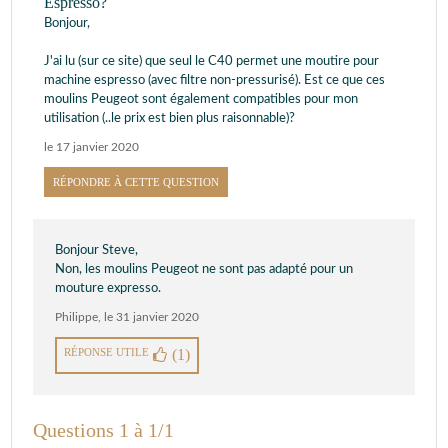
Espresso?
Bonjour,
J'ai lu (sur ce site) que seul le C40 permet une moutire pour
machine espresso (avec filtre non-pressurisé). Est ce que ces
moulins Peugeot sont également compatibles pour mon
utilisation (..le prix est bien plus raisonnable)?
le 17 janvier 2020
RÉPONDRE À CETTE QUESTION
Bonjour Steve,
Non, les moulins Peugeot ne sont pas adapté pour un
mouture expresso.
Philippe
,
le 31 janvier 2020
RÉPONSE UTILE
(1)
Questions 1 à 1/1