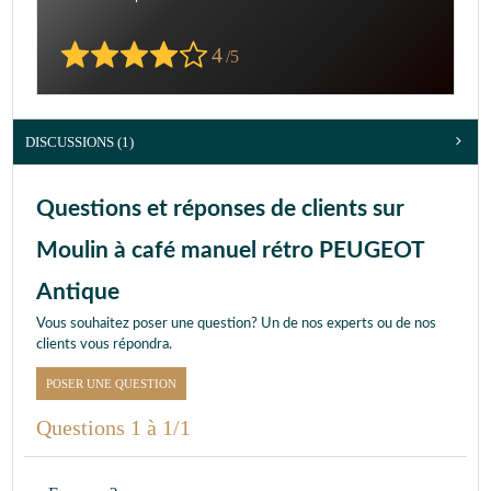
4
/5
DISCUSSIONS (1)
Questions et réponses de clients sur
Moulin à café manuel rétro PEUGEOT
Antique
Vous souhaitez poser une question? Un de nos experts ou de nos
clients vous répondra.
POSER UNE QUESTION
Questions 1 à 1/1