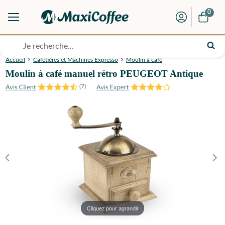
0
Accueil
Cafetières et Machines Expresso
Moulin à café
Moulin à café manuel rétro PEUGEOT Antique
(
7
)
Cliquez pour agrandir