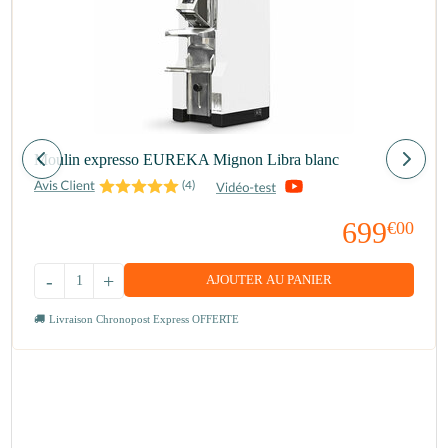
Moulin expresso EUREKA Mignon Libra blanc
(
4
)
699
€00
-
+
AJOUTER AU PANIER
Livraison Chronopost Express OFFERTE