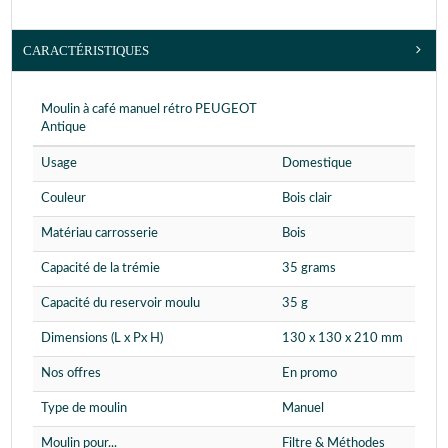
CARACTÉRISTIQUES
Moulin à café manuel rétro PEUGEOT
Antique
Usage
Domestique
Couleur
Bois clair
Matériau carrosserie
Bois
Capacité de la trémie
35 grams
Capacité du reservoir moulu
35 g
Dimensions (L x Px H)
130 x 130 x 210 mm
Nos offres
En promo
Type de moulin
Manuel
Moulin pour...
Filtre & Méthodes