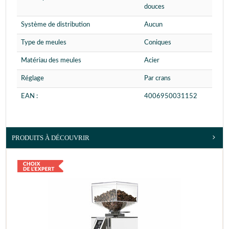
douces
Système de distribution
Aucun
Type de meules
Coniques
Matériau des meules
Acier
Réglage
Par crans
EAN :
4006950031152
PRODUITS À DÉCOUVRIR