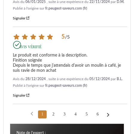
Avis du
06/01/2025
, suite à une expérience du
22/11/2024
par
D.M.
Publié à l'origine sur
fr.peugeot-saveurs.com (fr)
Signaler
5
/
5
AVIS VÉRIFIÉ
Le produit est conforme à la description.

Finition soignée

Depuis le temps que j'attendais d'avoir un moulin à café, je 
suis ravie de mon achat
Avis du
28/12/2024
, suite à une expérience du
05/12/2024
par
B.L.
Publié à l'origine sur
fr.peugeot-saveurs.com (fr)
Signaler
1
2
3
4
5
6
Note de l'expert :