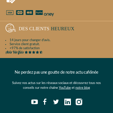
DES CLIENTS
HEUREUX
14 jours pour changer d'avis.
Service client gratuit.
+97% de satisfaction
Ne perdez pas une goutte de notre actu caféinée
Suivez nos actus sur les réseaux sociaux et découvrez tous nos
conseils sur notre chaîne
YouTube
et
notre blog