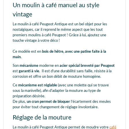
Un moulin à café manuel au style
vintage
Le moulin à café Peugeot Antique est un bel objet pour les
nostalgiques, car il reprend le même aspect que les tout
premiers moulins à café Peugeot ! Grâce à lui, ajoutez une
touche vintage à votre déco !
Ce modèle est en
bois de hêtre, avec une patine faite à la
main
.
Son
mécanisme
moderne en
acier spécial breveté par Peugeot
est
garanti à vie
. Il est d'une durabilité sans faille, résiste à la
corrosion et offre un bon débit de mouture homogène.
Ce
mécanisme est réglable
(avec une molette qui se trouve
sous la manivelle), afin d'adapter la mouture au type de
préparation désirée.
De plus,
un cran permet de bloquer
l'écartement des meules
pour éviter tout changement de réglage involontaire.
Réglage de la mouture
Le moulin à café Peugeot Antique permet de moudre votre
café