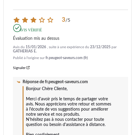
3
/
5
AVIS VÉRIFIÉ
Évaluation mis au dessus
Avis du
15/01/2026
, suite à une expérience du
23/12/2025
par
GATHERIAS E.
Publié à l'origine sur
fr.peugeot-saveurs.com (fr)
Signaler
Réponse de
fr.peugeot-saveurs.com
Bonjour Chère Cliente,  

Merci d'avoir pris le temps de partager votre 
avis. Nous apprécions votre retour et sommes 
à l'écoute de vos suggestions pour améliorer 
notre service et nos produits. 

N'hésitez pas à nous contacter pour toute 
question ou besoin d'assistance à distance.  

Bien cordialement.
