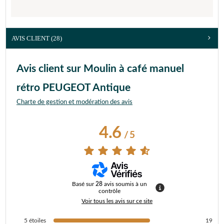
AVIS CLIENT
(28)
Avis client sur Moulin à café manuel
rétro PEUGEOT Antique
Charte de gestion et modération des avis
4.6
/
5
Basé sur
28
avis soumis à un
contrôle
Voir tous les avis sur ce site
5
étoiles
19