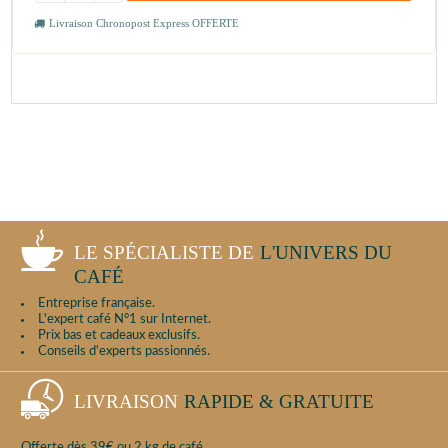
Livraison Chronopost Express OFFERTE
LE SPÉCIALISTE DE
L'UNIVERS DU
CAFÉ
Entreprise française.
L'expert café N°1 sur Internet.
Prix bas et cadeaux exclusifs.
Conseils d'experts passionnés.
LIVRAISON
RAPIDE & GRATUITE
Offerte dès 39€ ou 2 kg de café