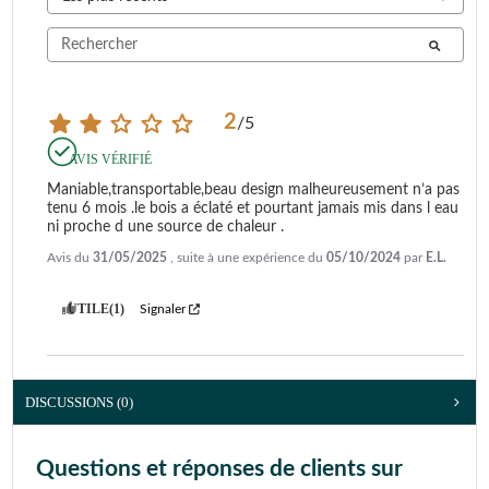
2
/
5
AVIS VÉRIFIÉ
Maniable,transportable,beau design malheureusement n’a pas 
tenu 6 mois .le bois a éclaté et pourtant jamais mis dans l eau 
ni proche d une source de chaleur .
Avis du
31/05/2025
, suite à une expérience du
05/10/2024
par
E.L.
UTILE
(1)
Signaler
DISCUSSIONS (0)
Questions et réponses de clients sur