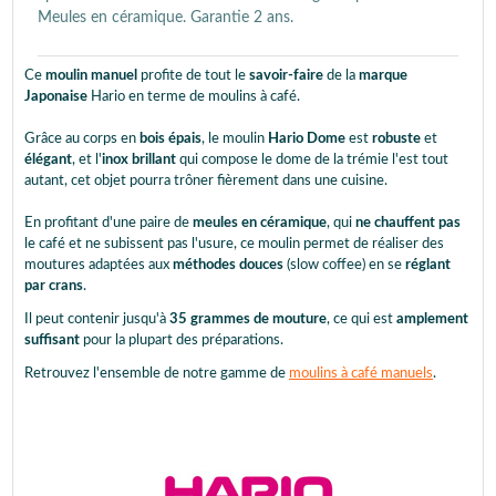
Meules en céramique. Garantie 2 ans.
Ce
moulin manuel
profite de tout le
savoir-faire
de la
marque
Japonaise
Hario en terme de moulins à café.
Grâce au corps en
bois épais
, le moulin
Hario Dome
est
robuste
et
élégant
, et l'
inox brillant
qui compose le dome de la trémie l'est tout
autant, cet objet pourra trôner fièrement dans une cuisine.
En profitant d'une paire de
meules en céramique
, qui
ne chauffent pas
le café et ne subissent pas l'usure, ce moulin permet de réaliser des
moutures adaptées aux
méthodes douces
(slow coffee) en se
réglant
par crans
.
Il peut contenir jusqu'à
35 grammes de mouture
, ce qui est
amplement
suffisant
pour la plupart des préparations.
Retrouvez l'ensemble de notre gamme de
moulins à café manuels
.