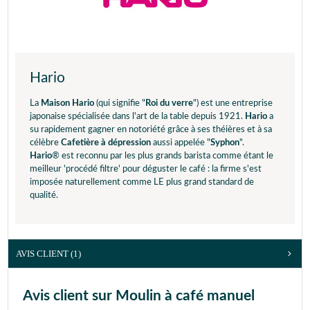
Hario
La
Maison Hario
(qui signifie "
Roi du verre
") est une entreprise
japonaise spécialisée dans l'art de la table depuis 1921.
Hario
a
su rapidement gagner en notoriété grâce à ses théières et à sa
célèbre
Cafetière à dépression
aussi appelée "
Syphon
".
Hario
® est reconnu par les plus grands barista comme étant le
meilleur 'procédé filtre' pour déguster le café : la firme s'est
imposée naturellement comme LE plus grand standard de
qualité.
AVIS CLIENT
(1)
Avis client sur Moulin à café manuel