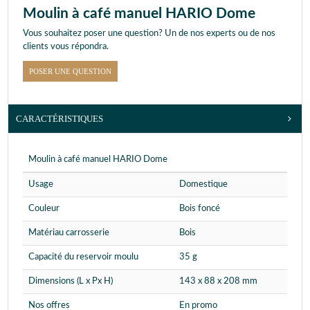
Moulin à café manuel HARIO Dome
Vous souhaitez poser une question? Un de nos experts ou de nos
clients vous répondra.
POSER UNE QUESTION
CARACTÉRISTIQUES
Moulin à café manuel HARIO Dome
Usage
Domestique
Couleur
Bois foncé
Matériau carrosserie
Bois
Capacité du reservoir moulu
35 g
Dimensions (L x Px H)
143 x 88 x 208 mm
Nos offres
En promo