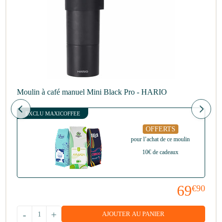
Moulin à café manuel Mini Black Pro - HARIO
EXCLU MAXICOFFEE
OFFERTS
pour l’achat de ce moulin
10€ de cadeaux
69
€90
-
+
AJOUTER AU PANIER