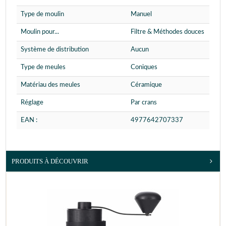
Type de moulin
Manuel
Moulin pour...
Filtre & Méthodes douces
Système de distribution
Aucun
Type de meules
Coniques
Matériau des meules
Céramique
Réglage
Par crans
EAN :
4977642707337
PRODUITS À DÉCOUVRIR