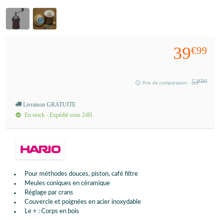
39
€99
53
€90
Prix de comparaison :
Livraison GRATUITE
En stock - Expédié sous 24H
Pour méthodes douces, piston, café filtre
Meules coniques en céramique
Réglage par crans
Couvercle et poignées en acier inoxydable
Le + : Corps en bois