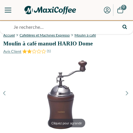
0
Accueil
Cafetières et Machines Expresso
Moulin à café
Moulin à café manuel HARIO Dome
(
1
)
Cliquez pour agrandir