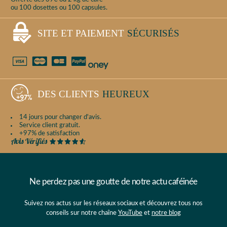
ou 100 dosettes ou 100 capsules.
SITE ET PAIEMENT
SÉCURISÉS
DES CLIENTS
HEUREUX
14 jours pour changer d'avis.
Service client gratuit.
+97% de satisfaction
Ne perdez pas une goutte de notre actu caféinée
Suivez nos actus sur les réseaux sociaux et découvrez tous nos
conseils sur notre chaîne
YouTube
et
notre blog