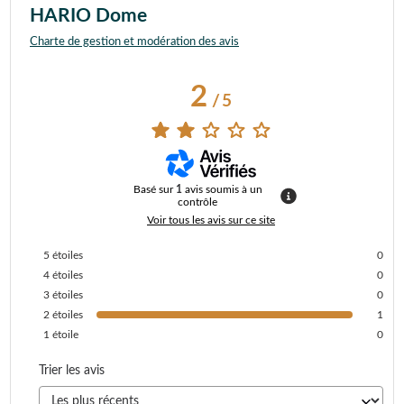
HARIO Dome
Charte de gestion et modération des avis
2
/
5
Basé sur
1
avis soumis à un
contrôle
Voir tous les avis sur ce site
5
étoiles
0
4
étoiles
0
3
étoiles
0
2
étoiles
1
1
étoile
0
Trier les avis