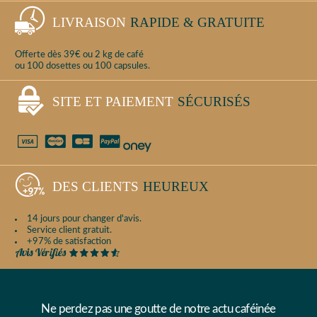
LIVRAISON
RAPIDE & GRATUITE
Offerte dès 39€ ou 2 kg de café
ou 100 dosettes ou 100 capsules.
SITE ET PAIEMENT
SÉCURISÉS
DES CLIENTS
HEUREUX
14 jours pour changer d'avis.
Service client gratuit.
+97% de satisfaction
Ne perdez pas une goutte de notre actu caféinée