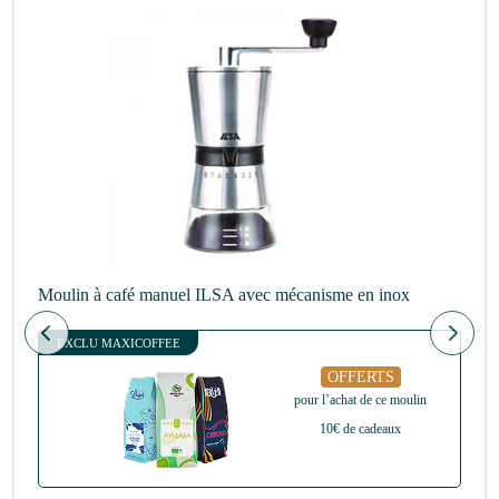
Moulin à café manuel ILSA avec mécanisme en inox
EXCLU MAXICOFFEE
OFFERTS
pour l’achat de ce moulin
10€ de cadeaux