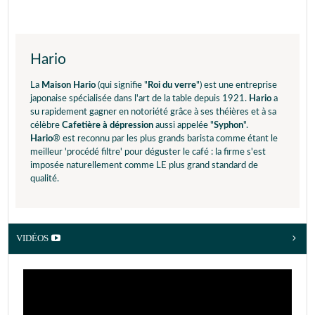
Hario
La
Maison Hario
(qui signifie "
Roi du verre
") est une entreprise
japonaise spécialisée dans l'art de la table depuis 1921.
Hario
a
su rapidement gagner en notoriété grâce à ses théières et à sa
célèbre
Cafetière à dépression
aussi appelée "
Syphon
".
Hario
® est reconnu par les plus grands barista comme étant le
meilleur 'procédé filtre' pour déguster le café : la firme s'est
imposée naturellement comme LE plus grand standard de
qualité.
VIDÉOS