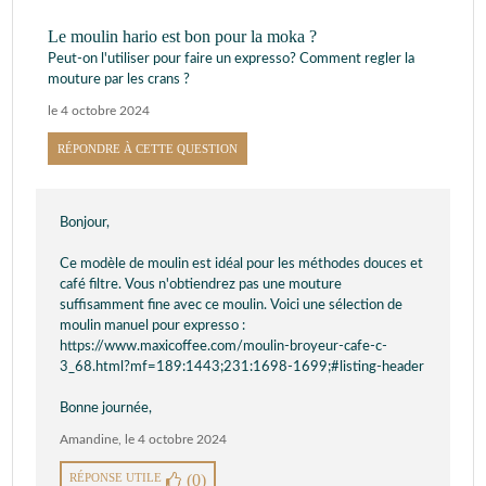
Le moulin hario est bon pour la moka ?
Peut-on l'utiliser pour faire un expresso? Comment regler la
mouture par les crans ?
le 4 octobre 2024
RÉPONDRE À CETTE QUESTION
Bonjour,
Ce modèle de moulin est idéal pour les méthodes douces et
café filtre. Vous n'obtiendrez pas une mouture
suffisamment fine avec ce moulin. Voici une sélection de
moulin manuel pour expresso :
https://www.maxicoffee.com/moulin-broyeur-cafe-c-
3_68.html?mf=189:1443;231:1698-1699;#listing-header
Bonne journée,
Amandine
,
le 4 octobre 2024
RÉPONSE UTILE
(0)