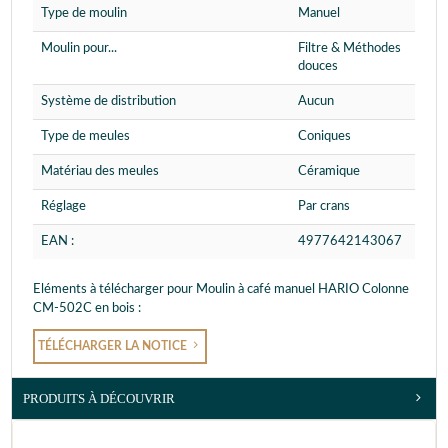
Type de moulin
Manuel
Moulin pour...
Filtre & Méthodes
douces
Système de distribution
Aucun
Type de meules
Coniques
Matériau des meules
Céramique
Réglage
Par crans
EAN :
4977642143067
Eléments à télécharger pour Moulin à café manuel HARIO Colonne
CM-502C en bois :
TÉLÉCHARGER LA NOTICE
PRODUITS À DÉCOUVRIR