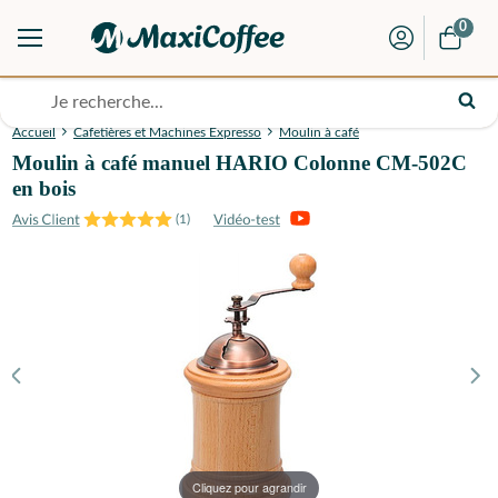
0
Accueil
Cafetières et Machines Expresso
Moulin à café
Moulin à café manuel HARIO Colonne CM-502C
en bois
(
1
)
Cliquez pour agrandir