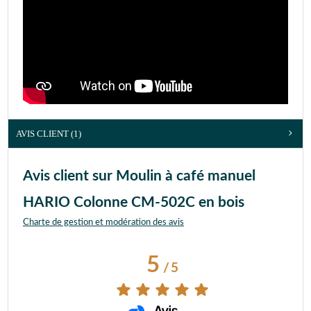
AVIS CLIENT
(1)
Avis client sur Moulin à café manuel
HARIO Colonne CM-502C en bois
Charte de gestion et modération des avis
5
/
5