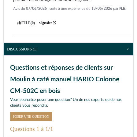
Avis du
07/06/2026
, suite à une expérience du
13/05/2026
par
N.B.
UTILE
(0)
Signaler
DISCUSSIONS (1)
Questions et réponses de clients sur
Moulin à café manuel HARIO Colonne
CM-502C en bois
Vous souhaitez poser une question? Un de nos experts ou de nos
clients vous répondra.
POSER UNE QUESTION
Questions 1 à 1/1