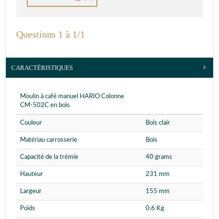
Questions 1 à 1/1
CARACTÉRISTIQUES
Moulin à café manuel HARIO Colonne
CM-502C en bois
Couleur
Bois clair
Matériau carrosserie
Bois
Capacité de la trémie
40 grams
Hauteur
231 mm
Largeur
155 mm
Poids
0.6 Kg