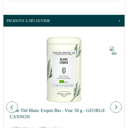
PRODUITS À DÉCOUVRIR
Boîte Thé Blanc Exquis Bio - Vrac 50 g - GEORGE
CANNON