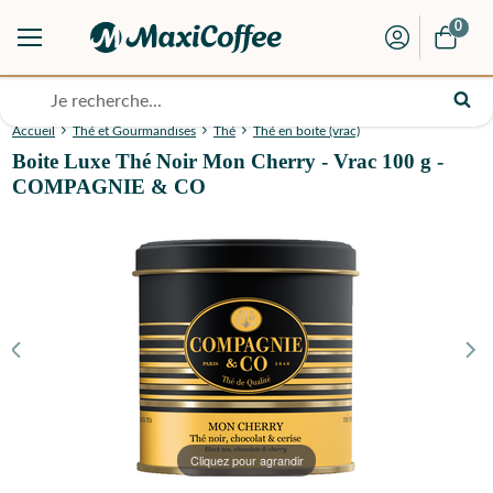
0
Accueil
Thé et Gourmandises
Thé
Thé en boite (vrac)
Boite Luxe Thé Noir Mon Cherry - Vrac 100 g -
COMPAGNIE & CO
Cliquez pour agrandir