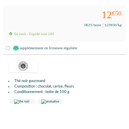
12
€50
0
€25
/tasse
125
€00
/kg
En stock - Expédié sous 24H
supplémentaire en livraison régulière
-5%
Thé noir gourmand
Composition : chocolat, cerise, fleurs
Conditionnement : boîte de 100 g