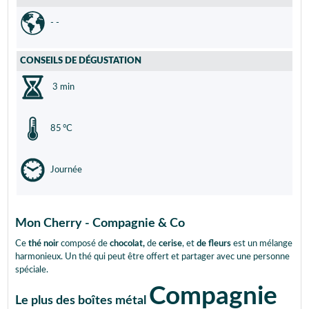
- -
CONSEILS DE DÉGUSTATION
3 min
85 °C
Journée
Mon Cherry - Compagnie & Co
Ce
thé noir
composé de
chocolat,
de
cerise
, et
de fleurs
est un mélange
harmonieux. Un thé qui peut être offert et partager avec une personne
spéciale.
Compagnie
Le plus des boîtes métal