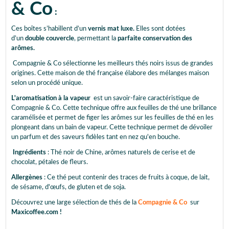
& Co
:
Ces boîtes s’habillent d’un
vernis mat luxe.
Elles sont dotées
d’un
double couvercle
, permettant la
parfaite conservation des
arômes.
Compagnie & Co sélectionne les meilleurs thés noirs issus de grandes
origines. Cette maison de thé française élabore des mélanges maison
selon un procédé unique.
L'aromatisation à la vapeur
est un savoir-faire caractéristique de
Compagnie & Co. Cette technique offre aux feuilles de thé une brillance
caramélisée et permet de figer les arômes sur les feuilles de thé en les
plongeant dans un bain de vapeur. Cette technique permet de dévoiler
un parfum et des saveurs fidèles tant en nez qu'en bouche.
Ingrédients
: Thé noir de Chine, arômes naturels de cerise et de
chocolat, pétales de fleurs.
Allergènes
: Ce thé peut contenir des traces de fruits à coque, de lait,
de sésame, d'œufs, de gluten et de soja.
Découvrez une large sélection de thés de la
Compagnie & Co
sur
Maxicoffee.com !