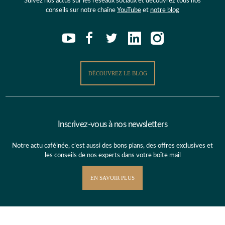
Suivez nos actus sur les réseaux sociaux et découvrez tous nos
conseils sur notre chaîne
YouTube
et
notre blog
DÉCOUVREZ LE BLOG
Inscrivez-vous à nos newsletters
Notre actu caféinée, c’est aussi des bons plans, des offres exclusives et
les conseils de nos experts dans votre boîte mail
EN SAVOIR PLUS