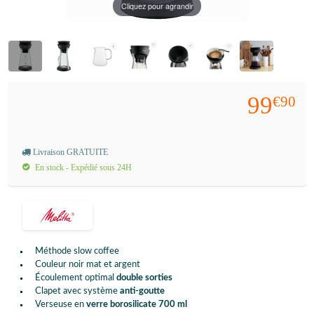
Cliquez pour agrandir
99
€90
Livraison GRATUITE
En stock - Expédié sous 24H
Méthode slow coffee
Couleur noir mat et argent
Écoulement optimal
double sorties
Clapet avec système
anti-goutte
Verseuse en
verre borosilicate 700 ml