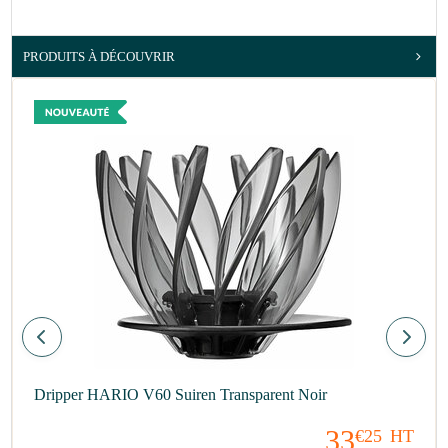
PRODUITS À DÉCOUVRIR
Dripper HARIO V60 Suiren Transparent Noir
33
€25
HT