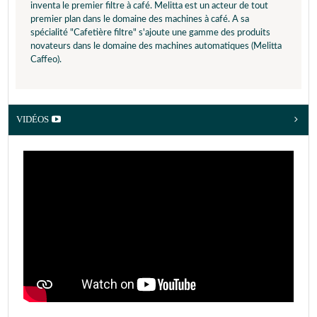
inventa le premier filtre à café. Melitta est un acteur de tout
premier plan dans le domaine des machines à café. A sa
spécialité "Cafetière filtre" s'ajoute une gamme des produits
novateurs dans le domaine des machines automatiques (Melitta
Caffeo).
VIDÉOS