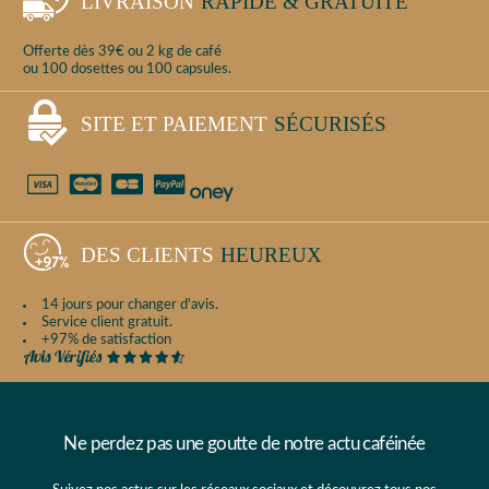
LIVRAISON
RAPIDE & GRATUITE
Offerte dès 39€ ou 2 kg de café
ou 100 dosettes ou 100 capsules.
SITE ET PAIEMENT
SÉCURISÉS
DES CLIENTS
HEUREUX
14 jours pour changer d'avis.
Service client gratuit.
+97% de satisfaction
Ne perdez pas une goutte de notre actu caféinée