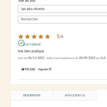
Trier les avis
5
/
5
AVIS VÉRIFIÉ
très bien pratique
Avis du
06/11/2023
, suite à une expérience du
28/09/2023
par
A.A.
UTILE
(0)
Signaler
DESCRIPTION
AVIS CLIENT
(1)