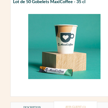
Lot de 50 Gobelets MaxiCoffee - 35 cl
AVIS CLIENT
(1)
DESCRIPTION