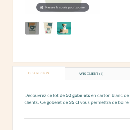
Passez la souris pour zoomer
DESCRIPTION
AVIS CLIENT
(1)
Découvrez ce lot de
50 gobelets
en carton blanc de
clients. Ce gobelet de
35 cl
vous permettra de boire