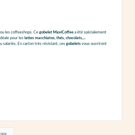
 ou les coffeeshops. Ce
gobelet MaxiCoffee
a été spécialement
idéale pour les
lattes macchiatos, thés, chocolats,...
u salariés. En carton très résistant, ces
gobelets
vous ouvriront
VRIR