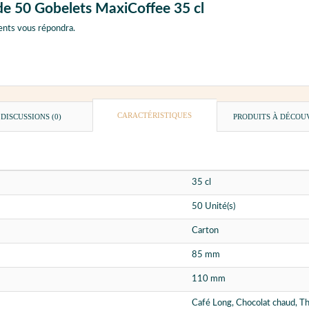
 de 50 Gobelets MaxiCoffee 35 cl
ents vous répondra.
CARACTÉRISTIQUES
DISCUSSIONS (0)
PRODUITS À DÉCOU
35 cl
50 Unité(s)
Carton
85 mm
110 mm
Café Long, Chocolat chaud, T