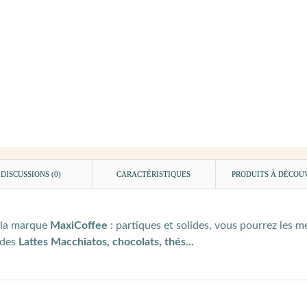
DISCUSSIONS (0)
CARACTÉRISTIQUES
PRODUITS À DÉCOU
 la marque
MaxiCoffee
: partiques et solides, vous pourrez les m
 des
Lattes Macchiatos, chocolats, thés...