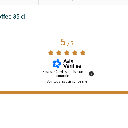
ffee 35 cl
5
/
5
Basé sur
1
avis soumis à un
contrôle
Voir tous les avis sur ce site