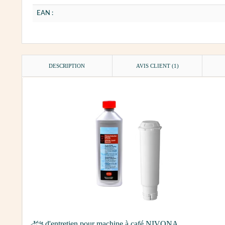
EAN :
DESCRIPTION
AVIS CLIENT
(1)
Kit d'entretien pour machine à café NIVONA