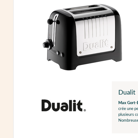
Dualit
Max Gort-
crée une pe
plusieurs c
Nombreuses 