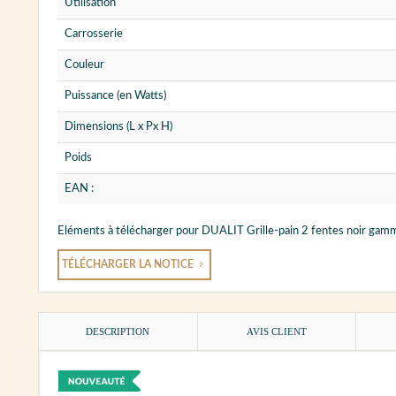
Utilisation
Carrosserie
Couleur
Puissance (en Watts)
Dimensions (L x Px H)
Poids
EAN :
Eléments à télécharger pour DUALIT Grille-pain 2 fentes noir gamm
TÉLÉCHARGER LA NOTICE
DESCRIPTION
AVIS CLIENT