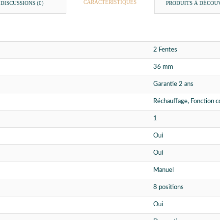
CARACTÉRISTIQUES
DISCUSSIONS (0)
PRODUITS À DÉCOU
2 Fentes
36 mm
Garantie 2 ans
Réchauffage, Fonction c
1
Oui
Oui
Manuel
8 positions
Oui