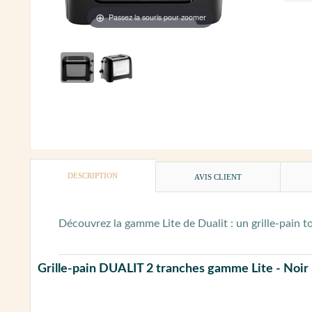
Passez la souris pour zoomer
DESCRIPTION
AVIS CLIENT
Découvrez la gamme Lite de Dualit : un grille-pain toa
Grille-pain DUALIT 2 tranches gamme Lite - Noir b