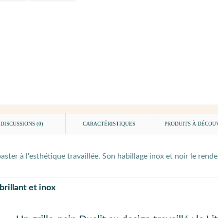
DISCUSSIONS (0)
CARACTÉRISTIQUES
PRODUITS À DÉCOU
ster à l'esthétique travaillée. Son habillage inox et noir le renden
rillant et inox