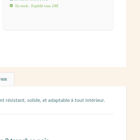
En stock - Expédié sous 24H
VRIR
t résistant, solide, et adaptable à tout intérieur.