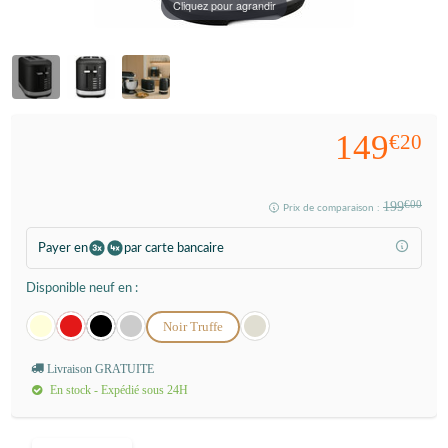
Cliquez pour agrandir
149
€20
199
€00
Prix de comparaison :
Payer en
par carte bancaire
Disponible neuf en :
Noir Truffe
Livraison GRATUITE
En stock - Expédié sous 24H