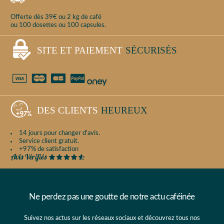
Offerte dès 39€ ou 2 kg de café
ou 100 dosettes ou 100 capsules.
SITE ET PAIEMENT
SÉCURISÉS
DES CLIENTS
HEUREUX
14 jours pour changer d'avis.
Service client gratuit.
+97% de satisfaction
Ne perdez pas une goutte de notre actu caféinée
Suivez nos actus sur les réseaux sociaux et découvrez tous nos