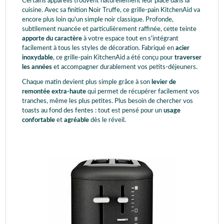
Certains appareils trouvent naturellement leur place dans la
cuisine. Avec sa finition Noir Truffe, ce grille-pain KitchenAid va
encore plus loin qu'un simple noir classique. Profonde,
subtilement nuancée et particulièrement raffinée, cette teinte
apporte du caractère
à votre espace tout en s'intégrant
facilement à tous les styles de décoration. Fabriqué en
acier
inoxydable
, ce grille-pain KitchenAid a été conçu pour
traverser
les années
et accompagner durablement vos petits-déjeuners.
Chaque matin devient plus simple grâce à son
levier de
remontée extra-haute
qui permet de récupérer facilement vos
tranches, même les plus petites. Plus besoin de chercher vos
toasts au fond des fentes : tout est pensé pour un
usage
confortable
et
agréable
dès le réveil.