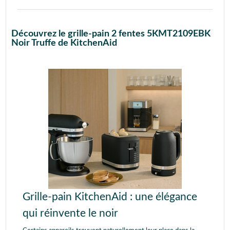
Découvrez le grille-pain 2 fentes 5KMT2109EBK
Noir Truffe de KitchenAid
Grille-pain KitchenAid : une élégance
qui réinvente le noir