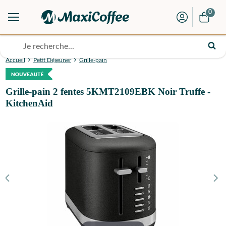
0
Accueil
Petit Déjeuner
Grille-pain
Grille-pain 2 fentes 5KMT2109EBK Noir Truffe -
KitchenAid