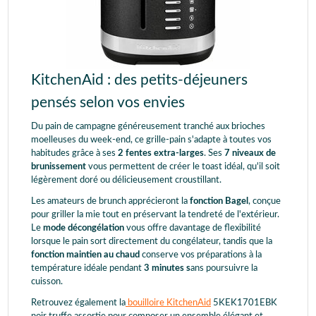
KitchenAid : des petits-déjeuners
pensés selon vos envies
Du pain de campagne généreusement tranché aux brioches
moelleuses du week-end, ce grille-pain s'adapte à toutes vos
habitudes grâce à ses
2 fentes extra-larges
. Ses
7 niveaux de
brunissement
vous permettent de créer le toast idéal, qu'il soit
légèrement doré ou délicieusement croustillant.
Les amateurs de brunch apprécieront la
fonction Bagel
, conçue
pour griller la mie tout en préservant la tendreté de l'extérieur.
Le
mode décongélation
vous offre davantage de flexibilité
lorsque le pain sort directement du congélateur, tandis que la
fonction maintien au chaud
conserve vos préparations à la
température idéale pendant
3 minutes s
ans poursuivre la
cuisson.
Retrouvez également la
bouilloire KitchenAid
5KEK1701EBK