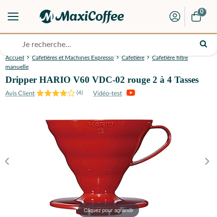
0
Accueil
Cafetières et Machines Expresso
Cafetière
Cafetière filtre
manuelle
Dripper HARIO V60 VDC-02 rouge 2 à 4 Tasses
(
4
)
Cliquez pour agrandir