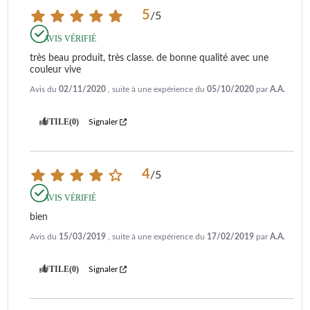
5
/
5
AVIS VÉRIFIÉ
très beau produit, très classe. de bonne qualité avec une 
couleur vive
Avis du
02/11/2020
, suite à une expérience du
05/10/2020
par
A.A.
UTILE
(0)
Signaler
4
/
5
AVIS VÉRIFIÉ
bien
Avis du
15/03/2019
, suite à une expérience du
17/02/2019
par
A.A.
UTILE
(0)
Signaler