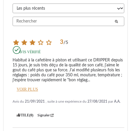
3
/
5
AVIS VÉRIFIÉ
Habitué à la cafetière à piston et utilisant ce DRIPPER depuis 
15 jours, je suis très déçu de la qualité de son café, j'aime le 
gout du café plus que sa force. J'ai modifié plusieurs fois les 
réglages : poids du café pour 350 ml, mouture, température ; 
j'espère trouver rapidement le "bon réglag
...
VOIR PLUS
Avis du
21/09/2021
, suite à une expérience du
27/08/2021
par
A.A.
UTILE
(0)
Signaler