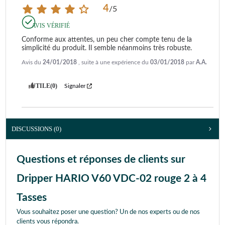
4
/
5
AVIS VÉRIFIÉ
Conforme aux attentes, un peu cher compte tenu de la 
simplicité du produit. Il semble néanmoins très robuste.
Avis du
24/01/2018
, suite à une expérience du
03/01/2018
par
A.A.
UTILE
(0)
Signaler
DISCUSSIONS (0)
Questions et réponses de clients sur
Dripper HARIO V60 VDC-02 rouge 2 à 4
Tasses
Vous souhaitez poser une question? Un de nos experts ou de nos
clients vous répondra.