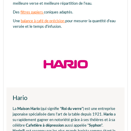
meilleure verse et meilleure répartition de l'eau.
Des
filtres papiers
coniques adaptés.
Une
balance à café de précision
pour mesurer la quantité d'eau
versée et le temps d'infusion.
Hario
La
Maison Hario
(qui signifie "
Roi du verre
") est une entreprise
japonaise spécialisée dans l'art de la table depuis 1921.
Hario
a
su rapidement gagner en notoriété grâce à ses théières et à sa
célèbre
Cafetière à dépression
aussi appelée "
Syphon
".