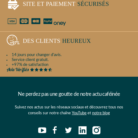
SITE ET PAIEMENT
SÉCURISÉS
DES CLIENTS
HEUREUX
14 jours pour changer d'avis.
Service client gratuit.
+97% de satisfaction
Ne perdez pas une goutte de notre actu caféinée
Suivez nos actus sur les réseaux sociaux et découvrez tous nos
conseils sur notre chaîne
YouTube
et
notre blog