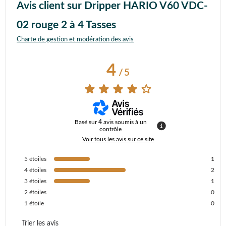
Avis client sur Dripper HARIO V60 VDC-
02 rouge 2 à 4 Tasses
Charte de gestion et modération des avis
4
/
5
Basé sur
4
avis soumis à un
contrôle
Voir tous les avis sur ce site
5
étoiles
1
4
étoiles
2
3
étoiles
1
2
étoiles
0
1
étoile
0
Trier les avis