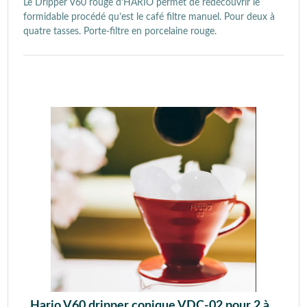
Le Dripper V60 rouge d’HARIO permet de redécouvrir le
formidable procédé qu’est le café filtre manuel. Pour deux à
quatre tasses. Porte-filtre en porcelaine rouge.
Hario V60 dripper conique VDC-02 pour 2 à