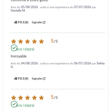
Conforme à Dolce gusto
Avis du
05/08/2026
, suite à une expérience du
07/07/2026
par
Danielle M.
UTILE
(0)
Signaler
5
/
5
AVIS VÉRIFIÉ
Invroyable
Avis du
04/08/2026
, suite à une expérience du
06/07/2026
par
Selma
A.
UTILE
(0)
Signaler
5
/
5
AVIS VÉRIFIÉ