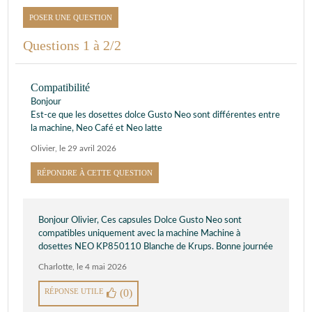
POSER UNE QUESTION
Questions 1 à 2/2
Compatibilité
Bonjour
Est-ce que les dosettes dolce Gusto Neo sont différentes entre
la machine, Neo Café et Neo latte
Olivier
,
le 29 avril 2026
RÉPONDRE À CETTE QUESTION
Bonjour Olivier, Ces capsules Dolce Gusto Neo sont
compatibles uniquement avec la machine Machine à
dosettes NEO KP850110 Blanche de Krups. Bonne journée
Charlotte
,
le 4 mai 2026
RÉPONSE UTILE
(0)