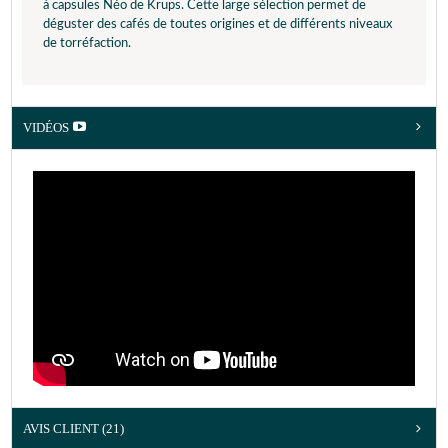
à capsules Néo de Krups. Cette large sélection permet de
déguster des cafés de toutes origines et de différents niveaux
de torréfaction.
VIDÉOS
AVIS CLIENT
(21)