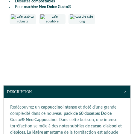
Dosettes
compostables
Pour machine
Neo Dolce Gusto®
DESCRIPTION
Redécouvrez un
cappuccino intense
et doté d'une grande
complexité dans ce nouveau
pack de 60 dosettes Dolce
Gusto® Neo Cappuccin
o. Dans cette boisson, une intense
torréfaction se mêle à des
notes subtiles de cacao, d'alcool et
d'épices.
La
légère amertume
de la torréfaction est adoucie