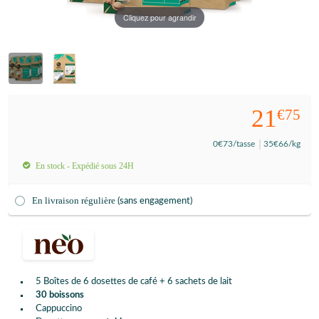
Cliquez pour agrandir
21
€75
0
€73
/tasse
35
€66
/kg
En stock - Expédié sous 24H
En livraison régulière
(sans engagement)
5 Boîtes de 6 dosettes de café + 6 sachets de lait
30 boissons
Cappuccino