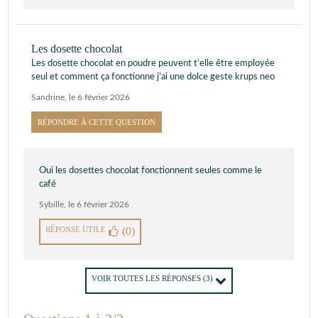
Les dosette chocolat
Les dosette chocolat en poudre peuvent t’elle être employée
seul et comment ça fonctionne j’ai une dolce geste krups neo
Sandrine
,
le 6 février 2026
RÉPONDRE À CETTE QUESTION
Oui les dosettes chocolat fonctionnent seules comme le
café
Sybille
,
le 6 février 2026
RÉPONSE UTILE
(0)
VOIR TOUTES LES RÉPONSES
(3)