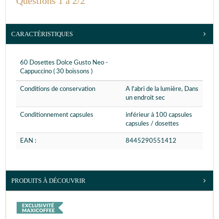
Questions 1 à 2/2
CARACTÉRISTIQUES
60 Dosettes Dolce Gusto Neo -
Cappuccino ( 30 boissons )
Conditions de conservation
A l'abri de la lumière, Dans
un endroit sec
Conditionnement capsules
inférieur à 100 capsules
capsules / dosettes
EAN :
8445290551412
PRODUITS À DÉCOUVRIR