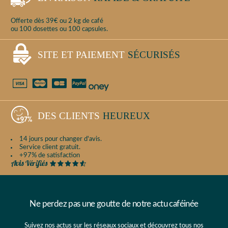
Offerte dès 39€ ou 2 kg de café
ou 100 dosettes ou 100 capsules.
SITE ET PAIEMENT
SÉCURISÉS
DES CLIENTS
HEUREUX
14 jours pour changer d'avis.
Service client gratuit.
+97% de satisfaction
Ne perdez pas une goutte de notre actu caféinée
Suivez nos actus sur les réseaux sociaux et découvrez tous nos