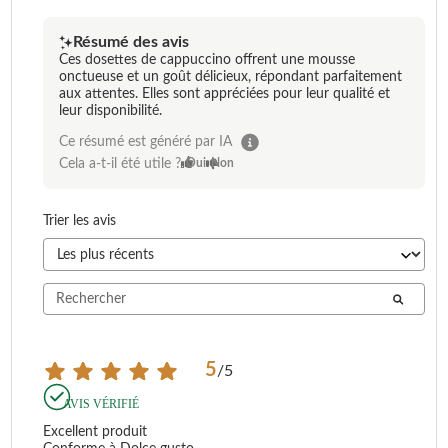
Résumé des avis
Ces dosettes de cappuccino offrent une mousse
onctueuse et un goût délicieux, répondant parfaitement
aux attentes. Elles sont appréciées pour leur qualité et
leur disponibilité.
Ce résumé est généré par IA
Cela a-t-il été utile ?
Oui
Non
Trier les avis
5
/
5
AVIS VÉRIFIÉ
Excellent produit 
