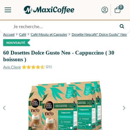
0
Accueil
Café
Café Moulu et Capsules
Dosette Nescafé* Dolce Gusto* Neo
60 Dosettes Dolce Gusto Neo - Cappuccino ( 30
boissons )
(
21
)