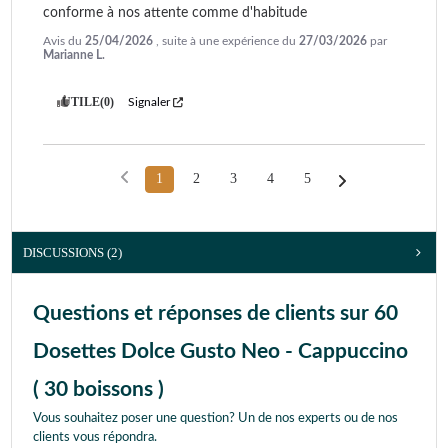
conforme à nos attente comme d'habitude
Avis du
25/04/2026
, suite à une expérience du
27/03/2026
par
Marianne L.
UTILE
(0)
Signaler
1
2
3
4
5
DISCUSSIONS (2)
Questions et réponses de clients sur 60
Dosettes Dolce Gusto Neo - Cappuccino
( 30 boissons )
Vous souhaitez poser une question? Un de nos experts ou de nos
clients vous répondra.