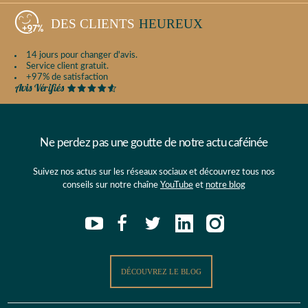
DES CLIENTS
HEUREUX
14 jours pour changer d'avis.
Service client gratuit.
+97% de satisfaction
Ne perdez pas une goutte de notre actu caféinée
Suivez nos actus sur les réseaux sociaux et découvrez tous nos
conseils sur notre chaîne
YouTube
et
notre blog
DÉCOUVREZ LE BLOG