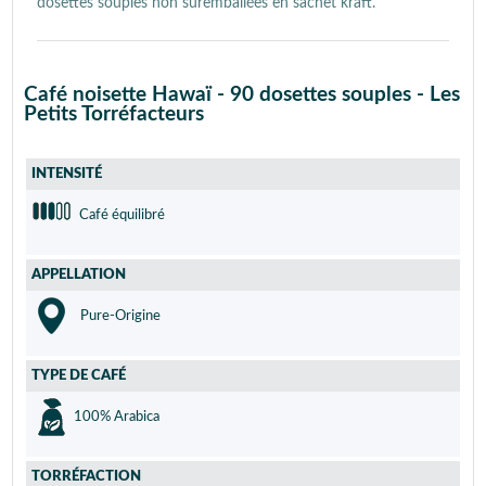
dosettes souples non suremballées en sachet kraft.
Café noisette Hawaï - 90 dosettes souples - Les
Petits Torréfacteurs
INTENSITÉ
Café équilibré
APPELLATION
Pure-Origine
TYPE DE CAFÉ
100% Arabica
TORRÉFACTION