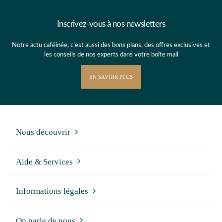
Inscrivez-vous à nos newsletters
Notre actu caféinée, c’est aussi des bons plans, des offres exclusives et
les conseils de nos experts dans votre boîte mail
EN SAVOIR PLUS
Nous découvrir
Aide & Services
Informations légales
On parle de nous