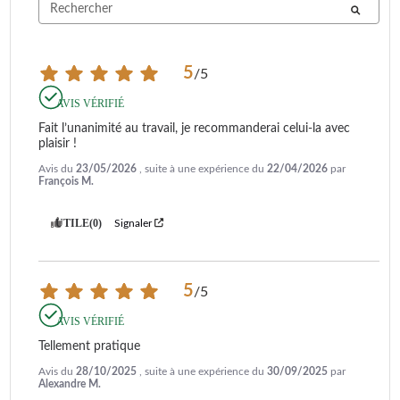
5
/
5
AVIS VÉRIFIÉ
Fait l’unanimité au travail, je recommanderai celui-la avec 
plaisir !
Avis du
23/05/2026
, suite à une expérience du
22/04/2026
par
François M.
UTILE
(0)
Signaler
5
/
5
AVIS VÉRIFIÉ
Tellement pratique
Avis du
28/10/2025
, suite à une expérience du
30/09/2025
par
Alexandre M.