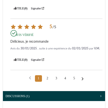
UTILE
(0)
Signaler
5
/
5
AVIS VÉRIFIÉ
Délicieux, je recommande
Avis du
30/01/2025
, suite à une expérience du
02/01/2025
par
V.M.
UTILE
(0)
Signaler
1
2
3
4
5
DISCUSSIONS (1)