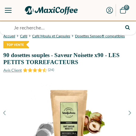
0
Accueil
Café
Café Moulu et Capsules
Dosettes Senseo® compatibles
90 dosettes souples - Saveur Noisette x90 - LES
PETITS TORREFACTEURS
(
24
)