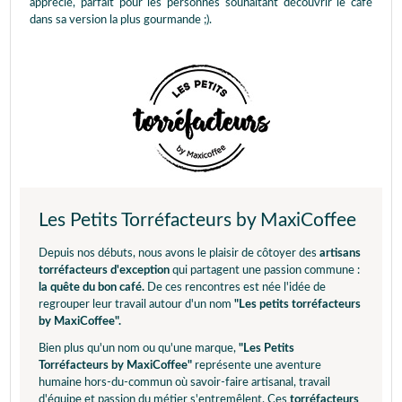
apprécié, parfait pour les personnes souhaitant découvrir le café
dans sa version la plus gourmande ;).
Les Petits Torréfacteurs by MaxiCoffee
Depuis nos débuts, nous avons le plaisir de côtoyer des
artisans
torréfacteurs d'exception
qui partagent une passion commune :
la quête du bon café.
De ces rencontres est née l'idée de
regrouper leur travail autour d'un nom
"Les petits torréfacteurs
by MaxiCoffee".
Bien plus qu'un nom ou qu'une marque,
"Les Petits
Torréfacteurs by MaxiCoffee"
représente une aventure
humaine hors-du-commun où savoir-faire artisanal, travail
d'équipe et passion du métier s'entremêlent. Ces
torréfacteurs