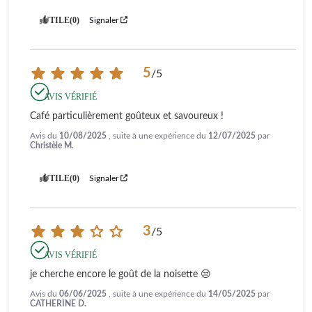
UTILE
(0)
Signaler
5
/
5
AVIS VÉRIFIÉ
Café particulièrement goûteux et savoureux !
Avis du
10/08/2025
, suite à une expérience du
12/07/2025
par
Christèle M.
UTILE
(0)
Signaler
3
/
5
AVIS VÉRIFIÉ
je cherche encore le goût de la noisette 😒
Avis du
06/06/2025
, suite à une expérience du
14/05/2025
par
CATHERINE D.