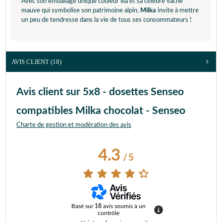
Avec son emballage unique couleur lila et sa célèbre vache
mauve qui symbolise son patrimoine alpin,
Milka
invite à mettre
un peu de tendresse dans la vie de tous ses consommateurs !
AVIS CLIENT
(18)
Avis client sur 5x8 - dosettes Senseo
compatibles Milka chocolat - Senseo
Charte de gestion et modération des avis
4.3
/
5
Basé sur
18
avis soumis à un
contrôle