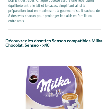
bon lait des Alpes. Chaque dosette assure une répartition
équilibrée entre le lait et le cacao, simplifiant ainsi la
préparation tout en maximisant la gourmandise. 5 sachets de
8 dosettes chacun pour prolonger le plaisir en famille ou
entre amis.
Découvrez les dosettes Senseo compatibles Milka
Chocolat, Senseo - x40