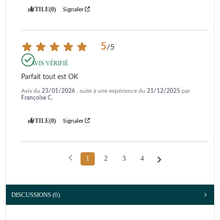
UTILE
(0)
Signaler
5
/
5
AVIS VÉRIFIÉ
Parfait tout est OK
Avis du
23/01/2026
, suite à une expérience du
21/12/2025
par
Françoise C.
UTILE
(0)
Signaler
1
2
3
4
DISCUSSIONS (0)