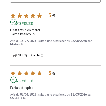
5
/
5
AVIS VÉRIFIÉ
C'est très bien merci.

J'aime beaucoup.
Avis du
16/07/2026
, suite à une expérience du
22/06/2026
par
Martine B.
UTILE
(0)
Signaler
5
/
5
AVIS VÉRIFIÉ
Parfait et rapide
Avis du
08/04/2026
, suite à une expérience du
11/03/2026
par
COLETTE S.