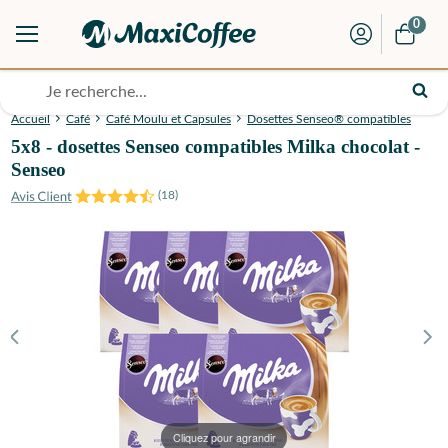
0
Accueil
Café
Café Moulu et Capsules
Dosettes Senseo® compatibles
5x8 - dosettes Senseo compatibles Milka chocolat -
Senseo
(
18
)
Cliquez pour agrandir