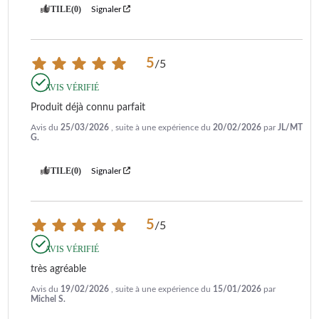
UTILE
(0)
Signaler
5
/
5
AVIS VÉRIFIÉ
Produit déjà connu parfait
Avis du
25/03/2026
, suite à une expérience du
20/02/2026
par
JL/MT
G.
UTILE
(0)
Signaler
5
/
5
AVIS VÉRIFIÉ
très agréable
Avis du
19/02/2026
, suite à une expérience du
15/01/2026
par
Michel S.