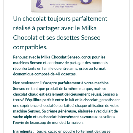
Un chocolat toujours parfaitement
réalisé à partager avec le Milka
Chocolat et ses dosettes Senseo
compatibles.
Renouez avec
le Milka Chocolat Senseo,
conçu
pour les
machines Senseo
et continuez de partager des moments
réconfortants en famille ou entre amis, grâce au
format
économique composé de 40 dosettes
.
Non seulement il
s'adapte parfaitement à votre machine
Senseo
en tant que produit de la même marque, mais
ce
chocolat chaud est également délicieusement réussi
. Senseo a
trouvé
l'équilibre parfait entre le lait et le chocolat,
garantissant
une expérience chocolatée parfaite à chaque utilisation de votre
machine Senseo. Sa
crème généreuse, élaborée avec du lait de
vache alpin et un chocolat intensément savoureux
, suscitera
l'envie de beaucoup de monde à la maison.
Ingrédients :
Sucre, cacao en poudre fortement dégraissé