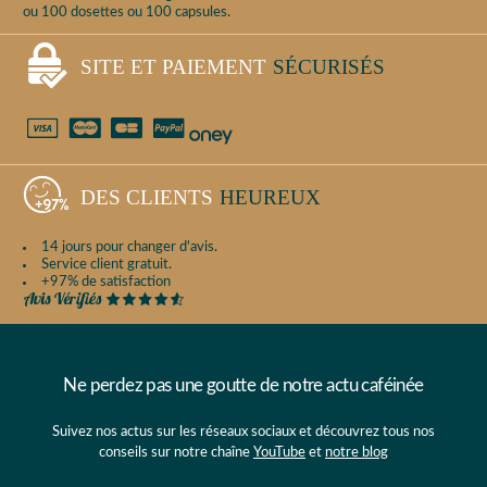
ou 100 dosettes ou 100 capsules.
SITE ET PAIEMENT
SÉCURISÉS
DES CLIENTS
HEUREUX
14 jours pour changer d'avis.
Service client gratuit.
+97% de satisfaction
Ne perdez pas une goutte de notre actu caféinée
Suivez nos actus sur les réseaux sociaux et découvrez tous nos
conseils sur notre chaîne
YouTube
et
notre blog