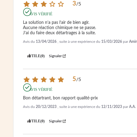
3
/
5
AVIS VÉRIFIÉ
La solution n’a pas l’air de bien agir.

Aucune réaction chimique ne se passe.

J’ai du faire deux détartrages à la suite.
Avis du
13/04/2026
, suite à une expérience du
15/03/2026
par
Amin
UTILE
(0)
Signaler
5
/
5
AVIS VÉRIFIÉ
Bon détartrant, bon rapport qualité-prix
Avis du
20/12/2023
, suite à une expérience du
12/11/2023
par
A.A.
UTILE
(0)
Signaler