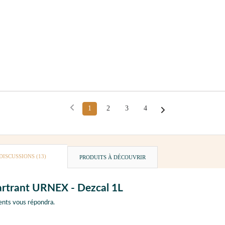
1
2
3
4
DISCUSSIONS (13)
PRODUITS À DÉCOUVRIR
tartrant URNEX - Dezcal 1L
ents vous répondra.