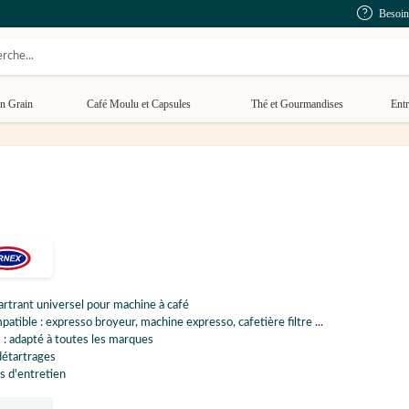
Besoin
n Grain
Café Moulu et Capsules
Thé et Gourmandises
Entr
rtrant universel pour machine à café
atible : expresso broyeur, machine expresso, cafetière filtre ...
 : adapté à toutes les marques
détartrages
s d'entretien