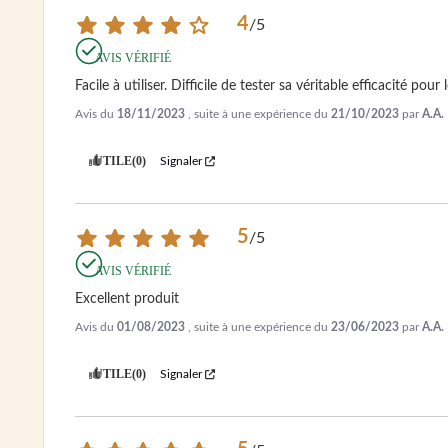
4
/
5
AVIS VÉRIFIÉ
Facile à utiliser. Difficile de tester sa véritable efficacité pou
Avis du
18/11/2023
, suite à une expérience du
21/10/2023
par
A.A.
UTILE
(0)
Signaler
5
/
5
AVIS VÉRIFIÉ
Excellent produit
Avis du
01/08/2023
, suite à une expérience du
23/06/2023
par
A.A.
UTILE
(0)
Signaler