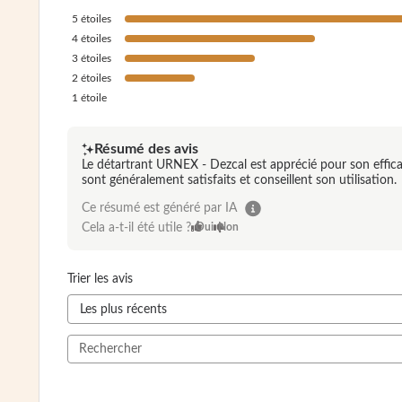
5
étoiles
4
étoiles
3
étoiles
2
étoiles
1
étoile
Résumé des avis
Le détartrant URNEX - Dezcal est apprécié pour son efficacit
sont généralement satisfaits et conseillent son utilisation.
Ce résumé est généré par IA
Cela a-t-il été utile ?
Oui
Non
Trier les avis