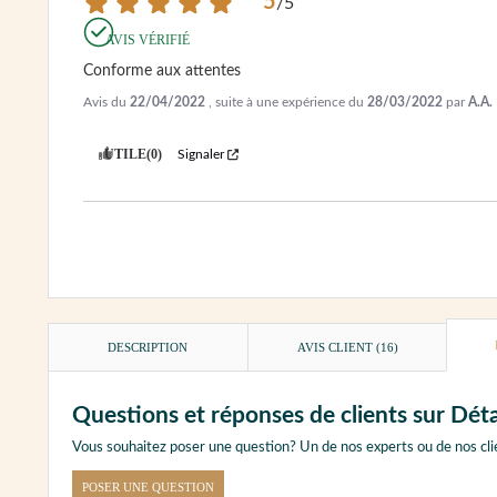
5
/
5
AVIS VÉRIFIÉ
Conforme aux attentes
Avis du
22/04/2022
, suite à une expérience du
28/03/2022
par
A.A.
UTILE
(0)
Signaler
DESCRIPTION
AVIS CLIENT
(16)
Questions et réponses de clients sur Dé
Vous souhaitez poser une question? Un de nos experts ou de nos cli
POSER UNE QUESTION