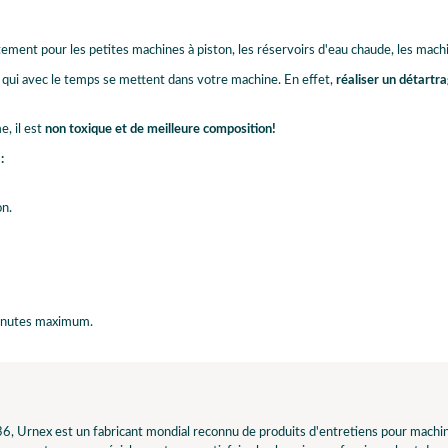
itement pour les petites machines à piston, les réservoirs d'eau chaude, les machi
us qui avec le temps se mettent dans votre machine. En effet,
réaliser un détartr
, il est
non toxique et de meilleure composition!
:
on.
 minutes maximum.
, Urnex est un fabricant mondial reconnu de produits d'entretiens pour machines