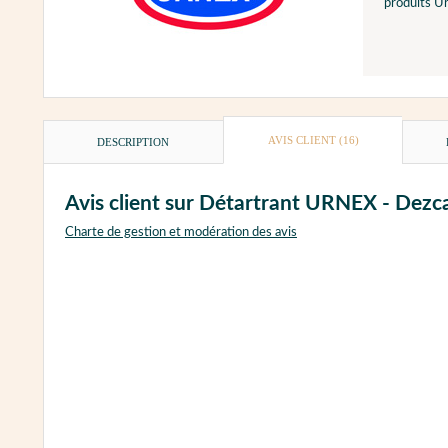
produits Ur
AVIS CLIENT
(16)
DESCRIPTION
Avis client sur Détartrant URNEX - Dezca
Charte de gestion et modération des avis