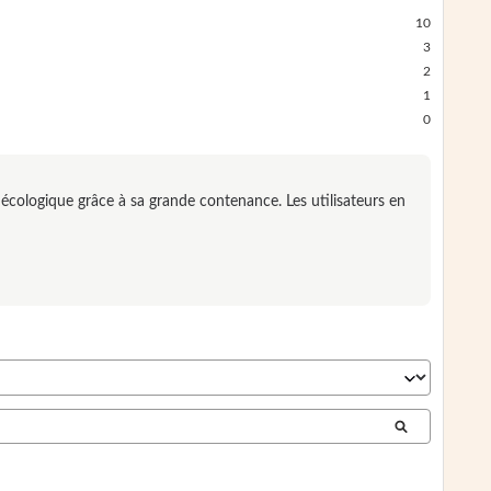
10
3
2
1
0
et écologique grâce à sa grande contenance. Les utilisateurs en