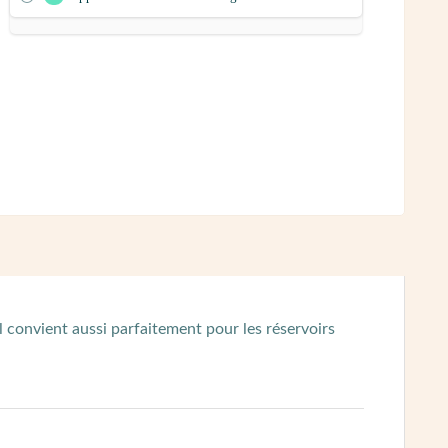
 convient aussi parfaitement pour les réservoirs