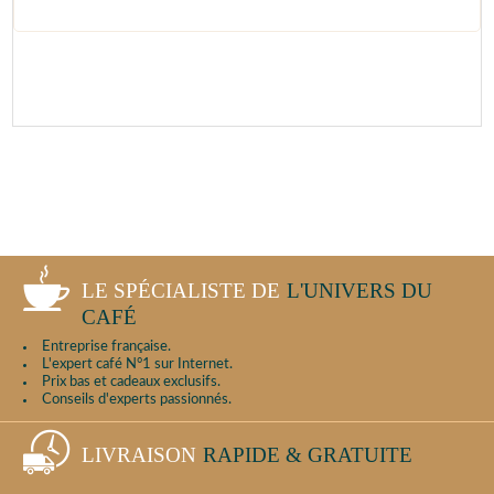
LE SPÉCIALISTE DE
L'UNIVERS DU
CAFÉ
Entreprise française.
L'expert café N°1 sur Internet.
Prix bas et cadeaux exclusifs.
Conseils d'experts passionnés.
LIVRAISON
RAPIDE & GRATUITE