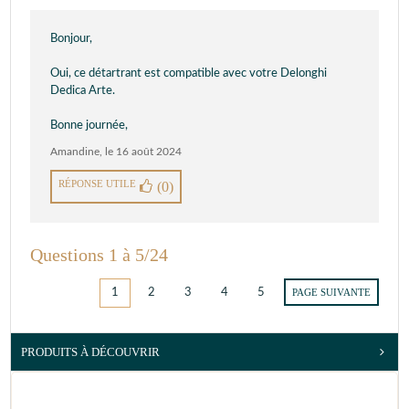
Bonjour,
Oui, ce détartrant est compatible avec votre Delonghi
Dedica Arte.
Bonne journée,
Amandine
,
le 16 août 2024
RÉPONSE UTILE
(0)
Questions 1 à 5/24
1
2
3
4
5
PAGE SUIVANTE
PRODUITS À DÉCOUVRIR