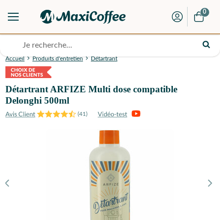
0
Accueil
Produits d'entretien
Détartrant
Détartrant ARFIZE Multi dose compatible
Delonghi 500ml
(
41
)