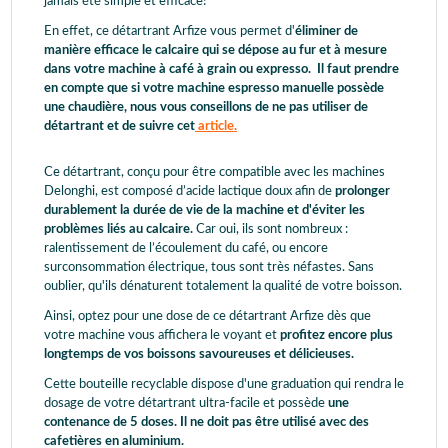
jamais été simple et efficace!
En effet, ce détartrant Arfize vous permet d'
éliminer de
manière efficace le calcaire qui se dépose au fur et à mesure
dans votre machine à café à grain ou expresso. Il faut prendre
en compte que si votre machine espresso manuelle possède
une chaudière, nous vous conseillons de ne pas utiliser de
détartrant et de suivre cet
article.
Ce détartrant, conçu pour être compatible avec les machines
Delonghi, est composé d’acide lactique doux afin de
prolonger
durablement la durée de vie de la machine et d'éviter les
problèmes liés au calcaire.
Car oui, ils sont nombreux :
ralentissement de l’écoulement du café, ou encore
surconsommation électrique, tous sont très néfastes. Sans
oublier, qu'ils dénaturent totalement la qualité de votre boisson.
Ainsi, optez pour une dose de ce détartrant Arfize dès que
votre machine vous affichera le voyant et
profitez encore plus
longtemps de vos boissons savoureuses et délicieuses.
Cette bouteille recyclable dispose d'une graduation qui rendra le
dosage de votre détartrant ultra-facile et possède
une
contenance de 5 doses. Il ne doit pas être utilisé avec des
cafetières en aluminium.