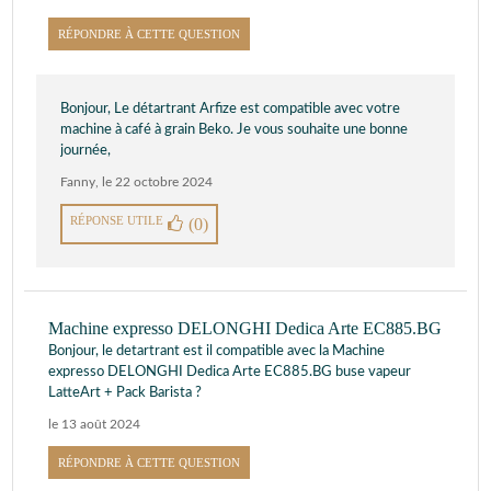
RÉPONDRE À CETTE QUESTION
Bonjour, Le détartrant Arfize est compatible avec votre
machine à café à grain Beko. Je vous souhaite une bonne
journée,
Fanny
,
le 22 octobre 2024
RÉPONSE UTILE
(0)
Machine expresso DELONGHI Dedica Arte EC885.BG
Bonjour, le detartrant est il compatible avec la Machine
expresso DELONGHI Dedica Arte EC885.BG buse vapeur
LatteArt + Pack Barista ?
le 13 août 2024
RÉPONDRE À CETTE QUESTION