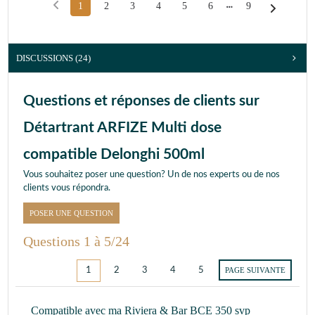
1
2
3
4
5
6
9
DISCUSSIONS (24)
Questions et réponses de clients sur
Détartrant ARFIZE Multi dose
compatible Delonghi 500ml
Vous souhaitez poser une question? Un de nos experts ou de nos
clients vous répondra.
POSER UNE QUESTION
Questions 1 à 5/24
1
2
3
4
5
PAGE SUIVANTE
Compatible avec ma Riviera & Bar BCE 350 svp