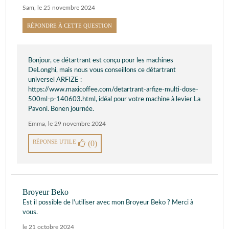
Sam
,
le 25 novembre 2024
RÉPONDRE À CETTE QUESTION
Bonjour, ce détartrant est conçu pour les machines
DeLonghi, mais nous vous conseillons ce détartrant
universel ARFIZE :
https://www.maxicoffee.com/detartrant-arfize-multi-dose-
500ml-p-140603.html, idéal pour votre machine à levier La
Pavoni. Bonen journée.
Emma
,
le 29 novembre 2024
RÉPONSE UTILE
(0)
Broyeur Beko
Est il possible de l'utiliser avec mon Broyeur Beko ? Merci à
vous.
le 21 octobre 2024