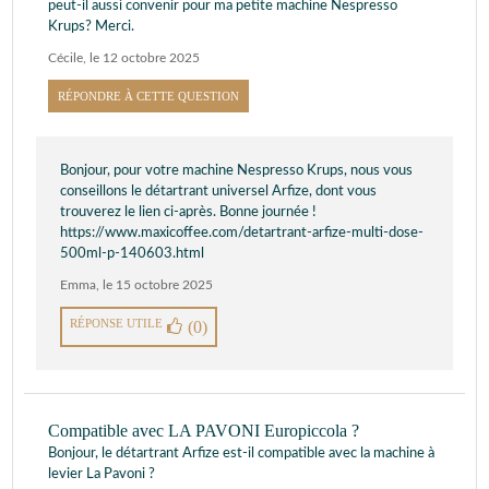
peut-il aussi convenir pour ma petite machine Nespresso
Krups? Merci.
Cécile
,
le 12 octobre 2025
RÉPONDRE À CETTE QUESTION
Bonjour, pour votre machine Nespresso Krups, nous vous
conseillons le détartrant universel Arfize, dont vous
trouverez le lien ci-après. Bonne journée !
https://www.maxicoffee.com/detartrant-arfize-multi-dose-
500ml-p-140603.html
Emma
,
le 15 octobre 2025
RÉPONSE UTILE
(0)
Compatible avec LA PAVONI Europiccola ?
Bonjour, le détartrant Arfize est-il compatible avec la machine à
levier La Pavoni ?