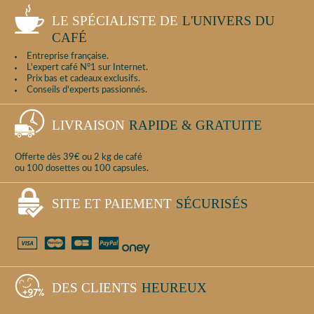
LE SPÉCIALISTE DE
L'UNIVERS DU
CAFÉ
Entreprise française.
L'expert café N°1 sur Internet.
Prix bas et cadeaux exclusifs.
Conseils d'experts passionnés.
LIVRAISON
RAPIDE & GRATUITE
Offerte dès 39€ ou 2 kg de café
ou 100 dosettes ou 100 capsules.
SITE ET PAIEMENT
SÉCURISÉS
DES CLIENTS
HEUREUX