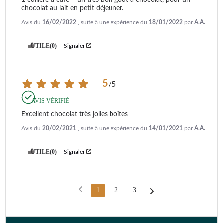
chocolat au lait en petit déjeuner.
Avis du
16/02/2022
, suite à une expérience du
18/01/2022
par
A.A.
UTILE
(0)
Signaler
5
/
5
AVIS VÉRIFIÉ
Excellent chocolat très jolies boîtes
Avis du
20/02/2021
, suite à une expérience du
14/01/2021
par
A.A.
UTILE
(0)
Signaler
1
2
3