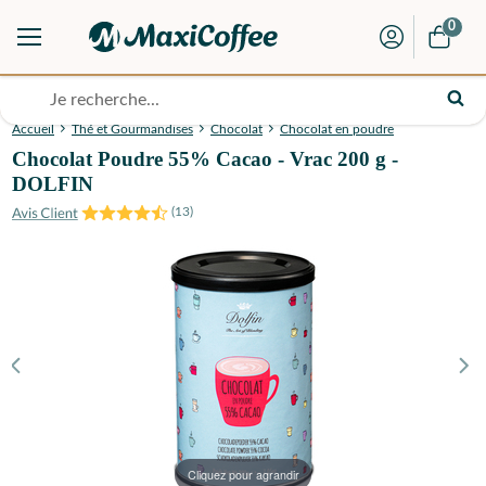
0
Accueil
Thé et Gourmandises
Chocolat
Chocolat en poudre
Chocolat Poudre 55% Cacao - Vrac 200 g -
DOLFIN
(
13
)
Cliquez pour agrandir