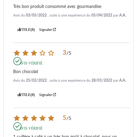
Très bon produit consommé avec gourmandise
Avis du
03/05/2022
, suite à une expérience du
05/04/2022
par
A.A.
UTILE
(0)
Signaler
3
/
5
AVIS VÉRIFIÉ
Bon chocolat
Avis du
25/02/2022
, suite à une expérience du
28/01/2022
par
A.A.
UTILE
(0)
Signaler
5
/
5
AVIS VÉRIFIÉ
1 cuillère à café = un très bon goût à chocolat, pour un 