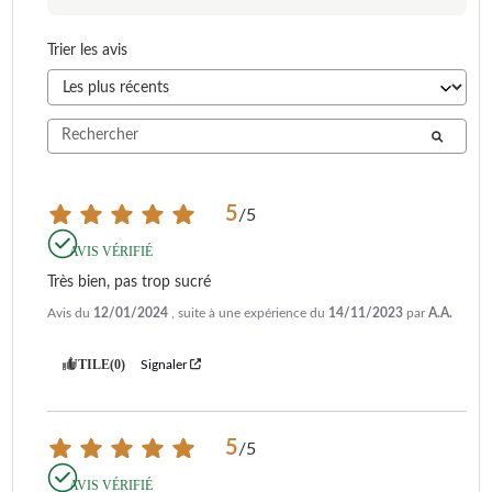
Trier les avis
5
/
5
AVIS VÉRIFIÉ
Très bien, pas trop sucré
Avis du
12/01/2024
, suite à une expérience du
14/11/2023
par
A.A.
UTILE
(0)
Signaler
5
/
5
AVIS VÉRIFIÉ