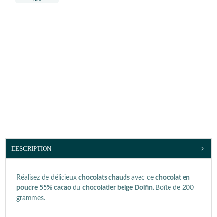
DESCRIPTION
Réalisez de délicieux
chocolats chauds
avec ce
chocolat en
poudre 55% cacao
du
chocolatier belge Dolfin.
Boîte de 200
grammes.