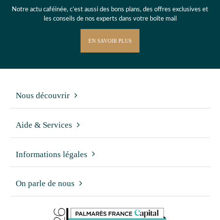
Notre actu caféinée, c’est aussi des bons plans, des offres exclusives et
les conseils de nos experts dans votre boîte mail
EN SAVOIR PLUS
Nous découvrir
Aide & Services
Informations légales
On parle de nous