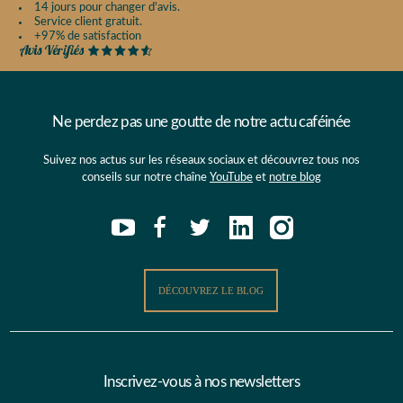
14 jours pour changer d'avis.
Service client gratuit.
+97% de satisfaction
Ne perdez pas une goutte de notre actu caféinée
Suivez nos actus sur les réseaux sociaux et découvrez tous nos
conseils sur notre chaîne
YouTube
et
notre blog
DÉCOUVREZ LE BLOG
Inscrivez-vous à nos newsletters