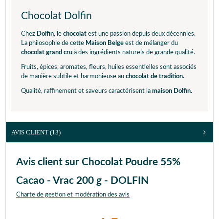
Chocolat Dolfin
Chez
Dolfin
, le
chocolat
est une passion depuis deux décennies.
La philosophie de cette
Maison Belge
est de mélanger du
chocolat grand cru
à des ingrédients naturels de grande qualité.
Fruits, épices, aromates, fleurs, huiles essentielles sont associés
de manière subtile et harmonieuse au
chocolat de tradition.
Qualité, raffinement et saveurs caractérisent la
maison Dolfin.
AVIS CLIENT
(13)
Avis client sur Chocolat Poudre 55%
Cacao - Vrac 200 g - DOLFIN
Charte de gestion et modération des avis