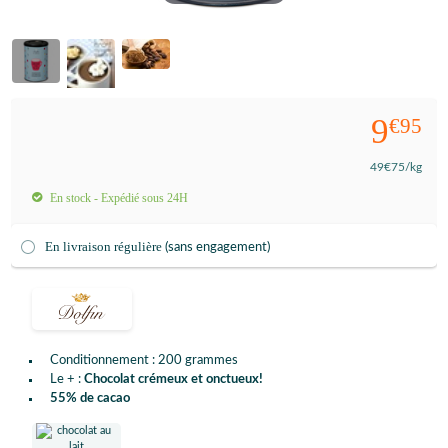
9
€95
49
€75
/kg
En stock - Expédié sous 24H
En livraison régulière
(sans engagement)
Conditionnement : 200 grammes
Le + :
Chocolat crémeux et onctueux!
55% de cacao