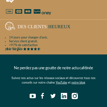
DES CLIENTS
HEUREUX
14 jours pour changer d'avis.
Service client gratuit.
+97% de satisfaction
Ne perdez pas une goutte de notre actu caféinée
Suivez nos actus sur les réseaux sociaux et découvrez tous nos
conseils sur notre chaîne
YouTube
et
notre blog