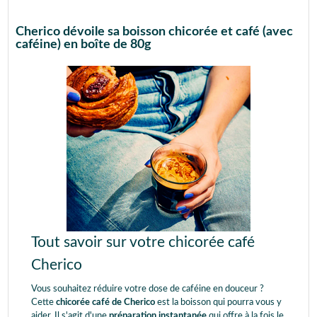
Cherico dévoile sa boisson chicorée et café (avec
caféine) en boîte de 80g
Tout savoir sur votre chicorée café
Cherico
Vous souhaitez réduire votre dose de caféine en douceur ?
Cette
chicorée café de Cherico
est la boisson qui pourra vous y
aider. Il s'agit d'une
préparation instantanée
qui offre à la fois le