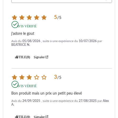
5
/
5
AVIS VÉRIFIÉ
j'adore le gout
Avis du
05/08/2026
, suite à une expérience du
10/07/2026
par
BEATRICE N.
UTILE
(0)
Signaler
3
/
5
AVIS VÉRIFIÉ
Bon produit mais un prix un petit peu élevé
Avis du
24/09/2025
, suite à une expérience du
27/08/2025
par
Alex
A.
UTILE
(0)
Signaler