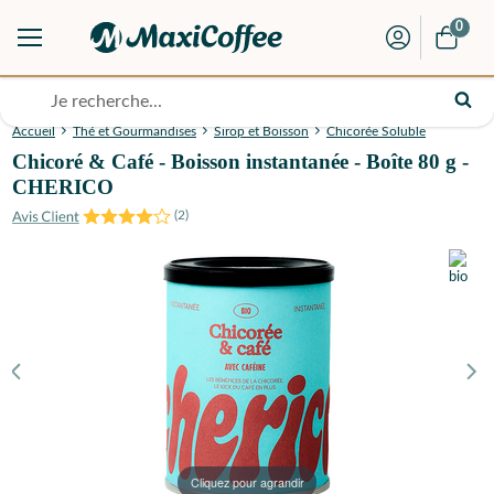
0
Accueil
Thé et Gourmandises
Sirop et Boisson
Chicorée Soluble
Chicoré & Café - Boisson instantanée - Boîte 80 g -
CHERICO
(
2
)
Cliquez pour agrandir