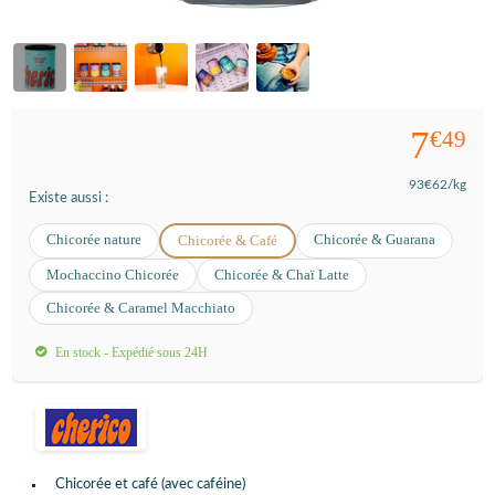
7
€49
93
€62
/kg
Existe aussi :
Chicorée nature
Chicorée & Guarana
Chicorée & Café
Mochaccino Chicorée
Chicorée & Chaï Latte
Chicorée & Caramel Macchiato
En stock - Expédié sous 24H
Chicorée et café (avec caféine)